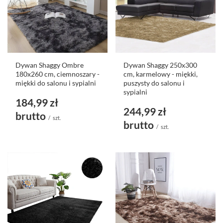
Dywan Shaggy Ombre
Dywan Shaggy 250x300
180x260 cm, ciemnoszary -
cm, karmelowy - miękki,
miękki do salonu i sypialni
puszysty do salonu i
sypialni
184,99 zł
244,99 zł
brutto
/
szt.
brutto
/
szt.