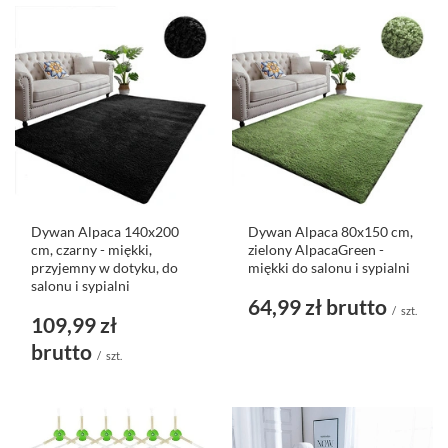
Dywan Alpaca 140x200
Dywan Alpaca 80x150 cm,
cm, czarny - miękki,
zielony AlpacaGreen -
przyjemny w dotyku, do
miękki do salonu i sypialni
salonu i sypialni
64,99 zł
brutto
/
szt.
109,99 zł
brutto
/
szt.