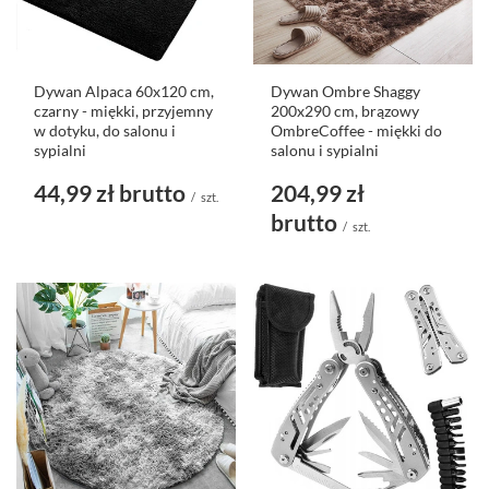
Dywan Alpaca 60x120 cm,
Dywan Ombre Shaggy
czarny - miękki, przyjemny
200x290 cm, brązowy
w dotyku, do salonu i
OmbreCoffee - miękki do
sypialni
salonu i sypialni
44,99 zł
brutto
204,99 zł
/
szt.
brutto
/
szt.