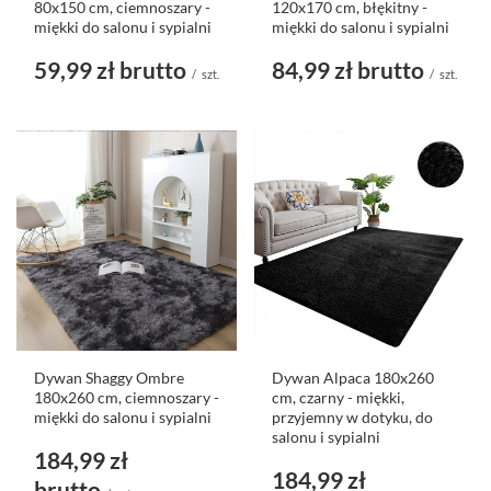
80x150 cm, ciemnoszary -
120x170 cm, błękitny -
miękki do salonu i sypialni
miękki do salonu i sypialni
59,99 zł
brutto
84,99 zł
brutto
/
szt.
/
szt.
Dywan Shaggy Ombre
Dywan Alpaca 180x260
180x260 cm, ciemnoszary -
cm, czarny - miękki,
miękki do salonu i sypialni
przyjemny w dotyku, do
salonu i sypialni
184,99 zł
184,99 zł
brutto