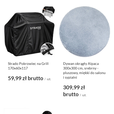
Strado Pokrowiec na Grill
Dywan okrągły Alpaca
170x60x117
300x300 cm, srebrny -
pluszowy, miękki do salonu
59,99 zł
brutto
i sypialni
/
szt.
309,99 zł
brutto
/
szt.