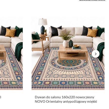
0
Dywan do salonu 160x220 nowoczesny
NOVO Orientalny antypoślizgowy miękki