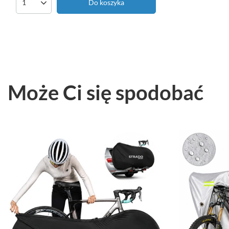
Do koszyka
Ilość produktów
Może Ci się spodobać