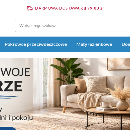
DARMOWA DOSTAWA
od 99,00 zł
Pokrowce przeciwdeszczowe
Maty łazienkowe
Dom