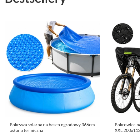
Pokrywa solarna na basen ogrodowy 366cm
Pokrowiec n
osłona termiczna
XXL 200x112