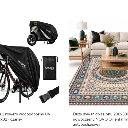
a 2 rowery wodoodporny UV
Duży dywan do salonu 200x30
x82 - czarny
nowoczesny NOVO Orientalny
antypoślizgowy