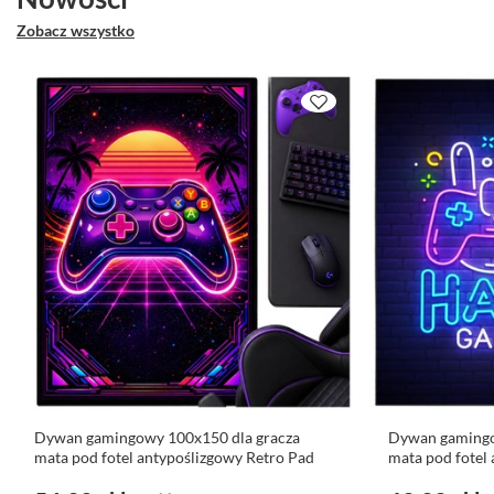
Zobacz wszystko
Dywan gamingowy 100x150 dla gracza
Dywan gamingo
mata pod fotel antypoślizgowy Retro Pad
mata pod fotel