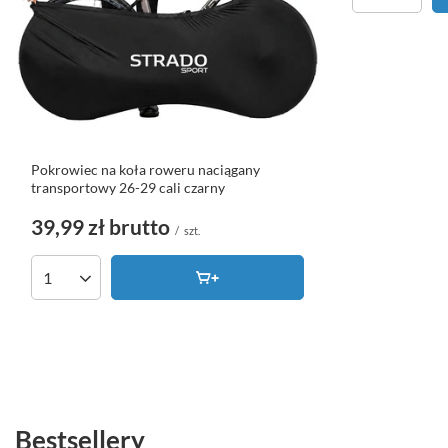
Pokrowiec na koła roweru naciągany
transportowy 26-29 cali czarny
39,99 zł
brutto
/
szt.
Ilość produktów
Bestsellery