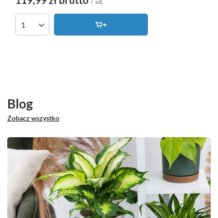
/
szt.
Ilość produktów
Blog
Zobacz wszystko