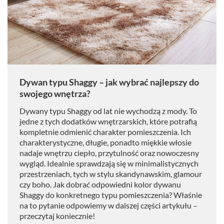
Dywan typu Shaggy – jak wybrać najlepszy do
swojego wnętrza?
Dywany typu Shaggy od lat nie wychodzą z mody. To
jedne z tych dodatków wnętrzarskich, które potrafią
kompletnie odmienić charakter pomieszczenia. Ich
charakterystyczne, długie, ponadto miękkie włosie
nadaje wnętrzu ciepło, przytulność oraz nowoczesny
wygląd. Idealnie sprawdzają się w minimalistycznych
przestrzeniach, tych w stylu skandynawskim, glamour
czy boho. Jak dobrać odpowiedni kolor dywanu
Shaggy do konkretnego typu pomieszczenia? Właśnie
na to pytanie odpowiemy w dalszej części artykułu –
przeczytaj koniecznie!