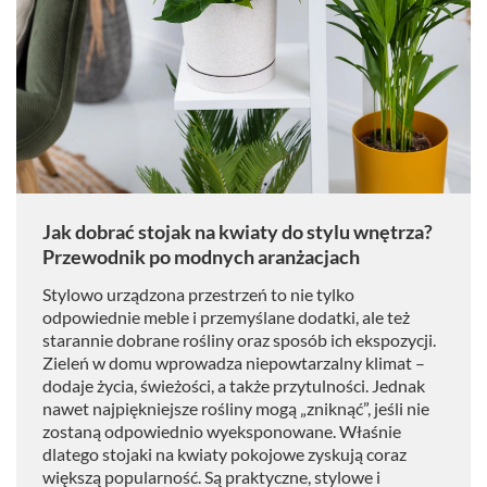
Jak dobrać stojak na kwiaty do stylu wnętrza?
Przewodnik po modnych aranżacjach
Stylowo urządzona przestrzeń to nie tylko
odpowiednie meble i przemyślane dodatki, ale też
starannie dobrane rośliny oraz sposób ich ekspozycji.
Zieleń w domu wprowadza niepowtarzalny klimat –
dodaje życia, świeżości, a także przytulności. Jednak
nawet najpiękniejsze rośliny mogą „zniknąć”, jeśli nie
zostaną odpowiednio wyeksponowane. Właśnie
dlatego stojaki na kwiaty pokojowe zyskują coraz
większą popularność. Są praktyczne, stylowe i