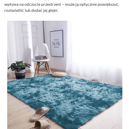
wpływa na odczucie przestrzeni – może ją optycznie powiększyć,
rozświetlić lub dodać jej głębi.