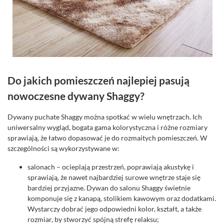
Do jakich pomieszczeń najlepiej pasują
nowoczesne dywany Shaggy?
Dywany puchate Shaggy można spotkać w wielu wnętrzach. Ich
uniwersalny wygląd, bogata gama kolorystyczna i różne rozmiary
sprawiają, że łatwo dopasować je do rozmaitych pomieszczeń. W
szczególności są wykorzystywane w:
salonach – ocieplają przestrzeń, poprawiają akustykę i
sprawiają, że nawet najbardziej surowe wnętrze staje się
bardziej przyjazne. Dywan do salonu Shaggy świetnie
komponuje się z kanapą, stolikiem kawowym oraz dodatkami.
Wystarczy dobrać jego odpowiedni kolor, kształt, a także
rozmiar, by stworzyć spójną strefę relaksu;