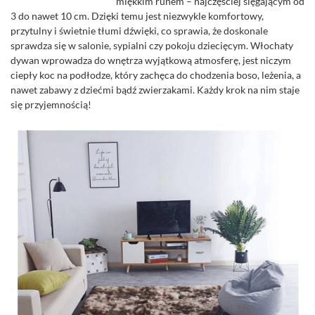
miękkim runem – najczęściej sięgającym od
3 do nawet 10 cm. Dzięki temu jest niezwykle komfortowy,
przytulny i świetnie tłumi dźwięki, co sprawia, że doskonale
sprawdza się w salonie, sypialni czy pokoju dziecięcym. Włochaty
dywan wprowadza do wnętrza wyjątkową atmosferę, jest niczym
ciepły koc na podłodze, który zachęca do chodzenia boso, leżenia, a
nawet zabawy z dziećmi bądź zwierzakami. Każdy krok na nim staje
się przyjemnością!