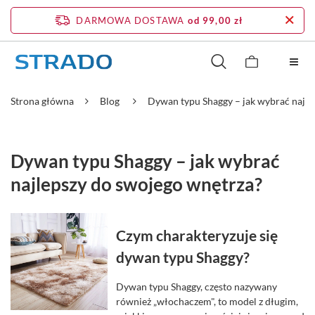
DARMOWA DOSTAWA
od 99,00 zł
Strona główna
Blog
Dywan typu Shaggy – jak wybrać najle
Dywan typu Shaggy – jak wybrać
najlepszy do swojego wnętrza?
Czym charakteryzuje się
dywan typu Shaggy?
Dywan typu Shaggy, często nazywany
również „włochaczem", to model z długim,