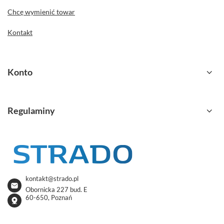
Chcę wymienić towar
Kontakt
Konto
Regulaminy
kontakt@strado.pl
Obornicka 227 bud. E
60-650, Poznań