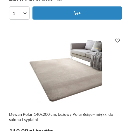
Dywan Polar 140x200 cm, beżowy PolarBeige - miękki do
salonu i sypialni
119,99 zł
brutto