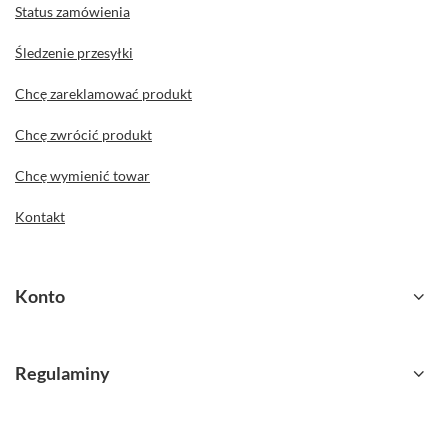
Status zamówienia
Śledzenie przesyłki
Chcę zareklamować produkt
Chcę zwrócić produkt
Chcę wymienić towar
Kontakt
Konto
Regulaminy