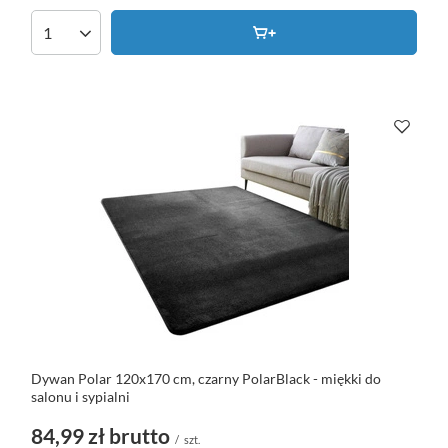
Dywan Polar 120x170 cm, czarny PolarBlack - miękki do
salonu i sypialni
84,99 zł
brutto
/
szt.