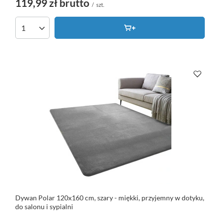
119,99 zł
brutto
/
szt.
Dywan Polar 120x160 cm, szary - miękki, przyjemny w dotyku,
do salonu i sypialni