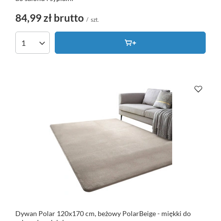
84,99 zł
brutto
/
szt.
Dywan Polar 120x170 cm, beżowy PolarBeige - miękki do