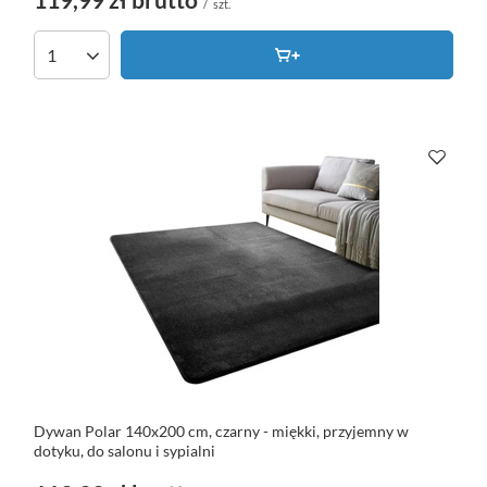
/
szt.
Dywan Polar 140x200 cm, czarny - miękki, przyjemny w
dotyku, do salonu i sypialni