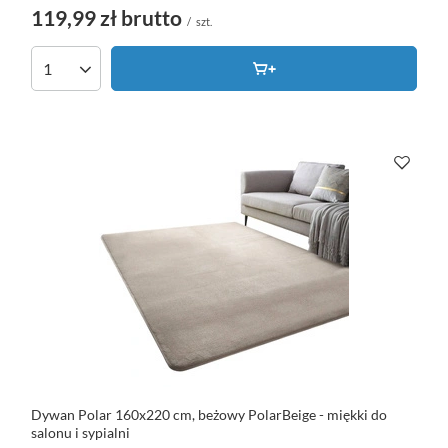
119,99 zł
brutto
/
szt.
Dywan Polar 160x220 cm, beżowy PolarBeige - miękki do
salonu i sypialni