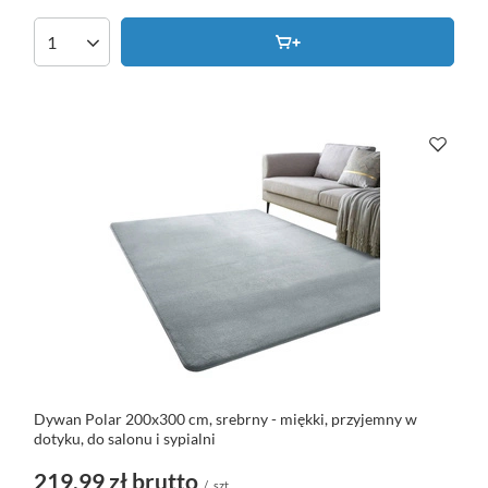
Dywan Polar 200x300 cm, srebrny - miękki, przyjemny w
dotyku, do salonu i sypialni
219,99 zł
brutto
/
szt.