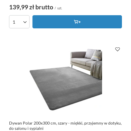
139,99 zł
brutto
/
szt.
Dywan Polar 200x300 cm, szary - miękki, przyjemny w dotyku,
do salonu i sypialni