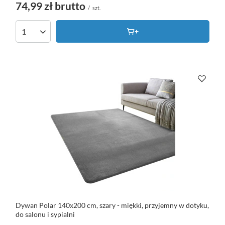
74,99 zł
brutto
/
szt.
Dywan Polar 140x200 cm, szary - miękki, przyjemny w dotyku,
do salonu i sypialni