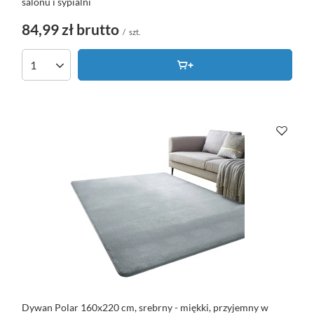
salonu i sypialni
84,99 zł
brutto
/
szt.
Dywan Polar 160x220 cm, srebrny - miękki, przyjemny w