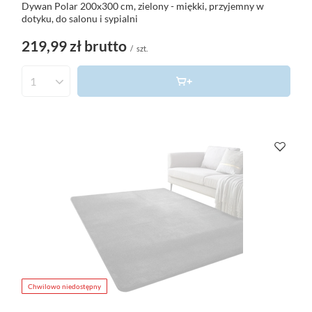
Dywan Polar 200x300 cm, zielony - miękki, przyjemny w
dotyku, do salonu i sypialni
219,99 zł
brutto
/
szt.
Chwilowo niedostępny