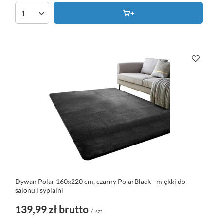
Dywan Polar 160x220 cm, czarny PolarBlack - miękki do
salonu i sypialni
139,99 zł
brutto
/
szt.