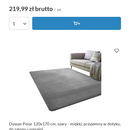
219,99 zł
brutto
/
szt.
Dywan Polar 120x170 cm, szary - miękki, przyjemny w dotyku,
do salonu i sypialni