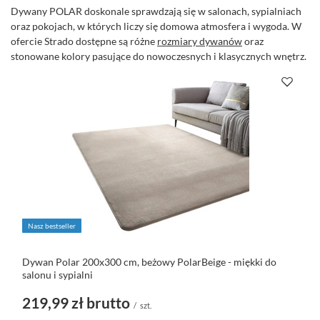
Dywany POLAR doskonale sprawdzają się w salonach, sypialniach
oraz pokojach, w których liczy się domowa atmosfera i wygoda. W
ofercie Strado dostępne są różne
rozmiary dywanów
oraz
stonowane kolory pasujące do nowoczesnych i klasycznych wnętrz.
Nasz bestseller
Dywan Polar 200x300 cm, beżowy PolarBeige - miękki do
salonu i sypialni
219,99 zł
brutto
/
szt.