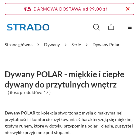
DARMOWA DOSTAWA
od 99,00 zł
Strona główna
Dywany
Serie
Dywany Polar
Dywany POLAR - miękkie i ciepłe
dywany do przytulnych wnętrz
( ilość produktów:
17
)
Dywany POLAR
to kolekcja stworzona z myślą o maksymalnej
przytulności i komforcie użytkowania. Charakteryzują się miękkim,
gęstym runem, które w dotyku przypomina polar - ciepłe, puszyste i
niezwykle przyjemne pod stopami.