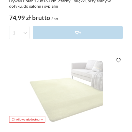
Dywan Polar 120x160 cm, czarny - miękki, przyjemny w
dotyku, do salonu i sypialni
74,99 zł
brutto
/
szt.
Chwilowo niedostępny