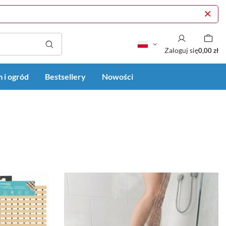
Zaloguj się
0,00 zł
 i ogród
Bestsellery
Nowości