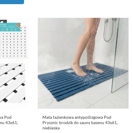
wa Pod
Mata łazienkowa antypoślizgowa Pod
enu 43x61,
Prysznic brodzik do sauny basenu 43x61,
niebieska