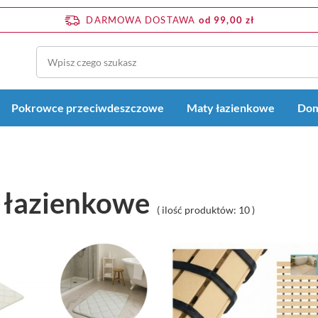
DARMOWA DOSTAWA
od 99,00 zł
Pokrowce przeciwdeszczowe
Maty łazienkowe
Dom
 łazienkowe
( ilość produktów:
10
)