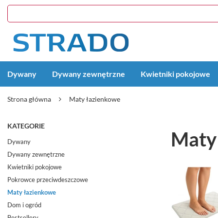
Dywany
Dywany zewnętrzne
Kwietniki pokojowe
Strona główna
Maty łazienkowe
KATEGORIE
Maty
Dywany
Dywany zewnętrzne
Kwietniki pokojowe
Pokrowce przeciwdeszczowe
Maty łazienkowe
Dom i ogród
Bestsellery