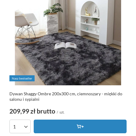
Nasz bestseller
Dywan Shaggy Ombre 200x300 cm, ciemnoszary - miękki do
salonu i sypialni
209,99 zł
brutto
/
szt.