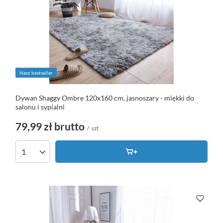
Nasz bestseller
Dywan Shaggy Ombre 120x160 cm, jasnoszary - miękki do
salonu i sypialni
79,99 zł
brutto
/
szt.