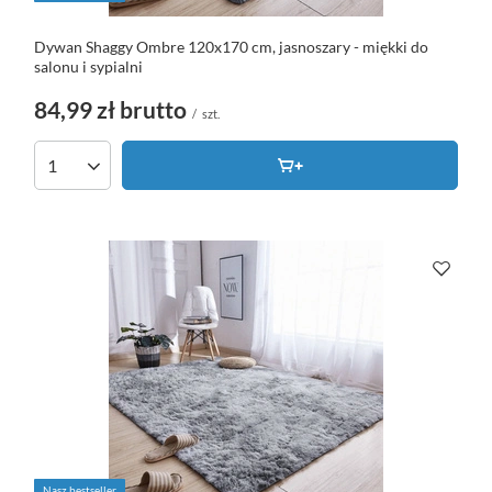
Dywan Shaggy Ombre 120x170 cm, jasnoszary - miękki do
salonu i sypialni
84,99 zł
brutto
/
szt.
Nasz bestseller