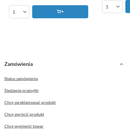
Ilość produk
Ilość produktów
Zamówienia
Status zamówienia
Śledzenie przesyłki
Chcę zareklamować produkt
Chcę zwrócić produkt
Chcę wymienić towar