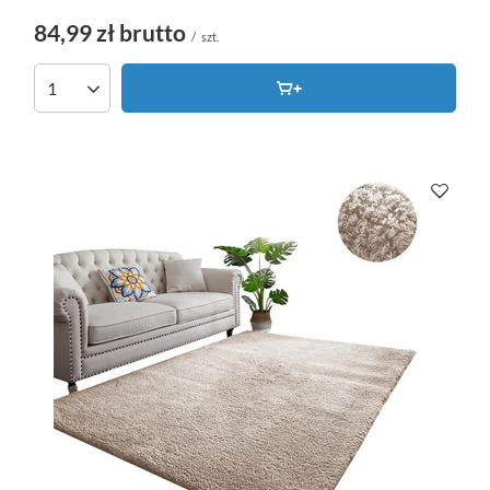
84,99 zł
brutto
/
szt.