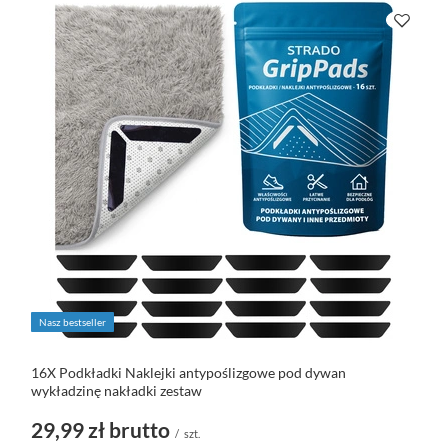
Nasz bestseller
16X Podkładki Naklejki antypoślizgowe pod dywan
wykładzinę nakładki zestaw
29,99 zł
brutto
/
szt.