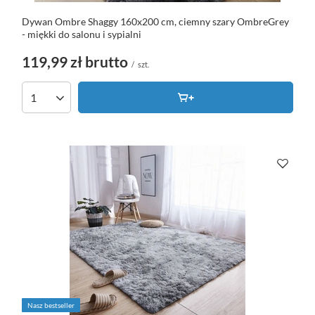
Dywan Ombre Shaggy 160x200 cm, ciemny szary OmbreGrey
- miękki do salonu i sypialni
119,99 zł
brutto
/
szt.
Nasz bestseller