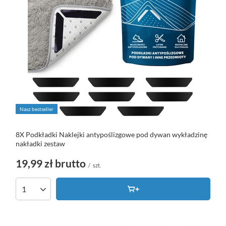
Nasz bestseller
8X Podkładki Naklejki antypoślizgowe pod dywan wykładzinę
nakładki zestaw
19,99 zł
brutto
/
szt.