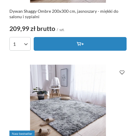
Dywan Shaggy Ombre 200x300 cm, jasnoszary - miękki do
salonu i sypialni
209,99 zł
brutto
/
szt.
Nasz bestseller