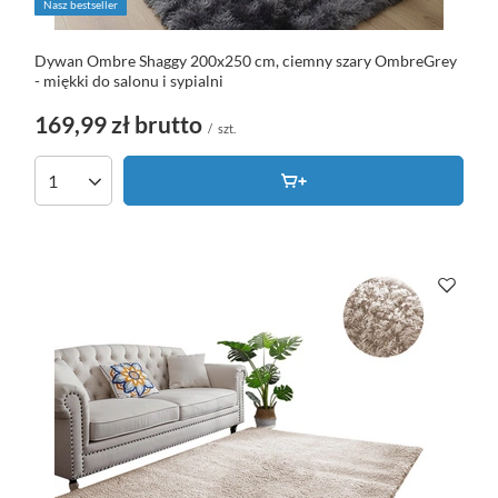
Nasz bestseller
Dywan Ombre Shaggy 200x250 cm, ciemny szary OmbreGrey
- miękki do salonu i sypialni
169,99 zł
brutto
/
szt.