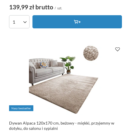
139,99 zł
brutto
/
szt.
Nasz bestseller
Dywan Alpaca 120x170 cm, beżowy - miękki, przyjemny w
dotyku, do salonu i sypialni