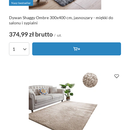
Nasz bestseller
Dywan Shaggy Ombre 300x400 cm, jasnoszary - miękki do
salonu i sypialni
374,99 zł
brutto
/
szt.