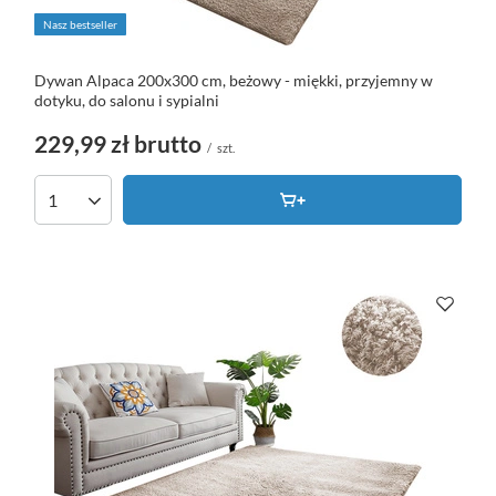
Nasz bestseller
Dywan Alpaca 200x300 cm, beżowy - miękki, przyjemny w
dotyku, do salonu i sypialni
229,99 zł
brutto
/
szt.