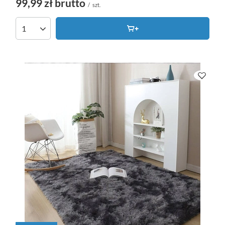
99,99 zł
brutto
/
szt.