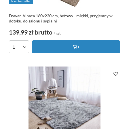
Nasz bestseller
Dywan Alpaca 160x220 cm, beżowy - miękki, przyjemny w
dotyku, do salonu i sypialni
139,99 zł
brutto
/
szt.