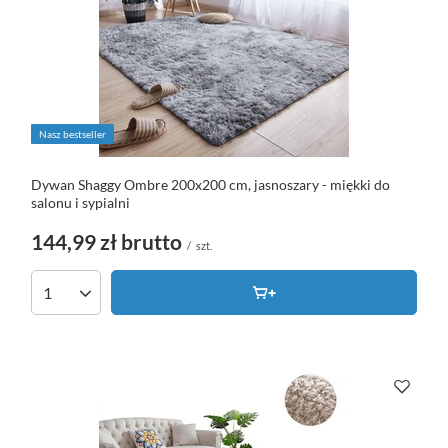
Nasz bestseller
Dywan Shaggy Ombre 200x200 cm, jasnoszary - miękki do
salonu i sypialni
144,99 zł
brutto
/
szt.