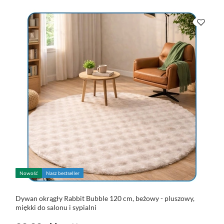
Nowość
Nasz bestseller
Dywan okrągły Rabbit Bubble 120 cm, beżowy - pluszowy,
miękki do salonu i sypialni