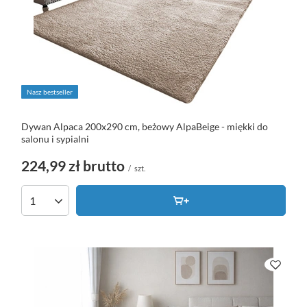
Nasz bestseller
Dywan Alpaca 200x290 cm, beżowy AlpaBeige - miękki do
salonu i sypialni
224,99 zł
brutto
/
szt.