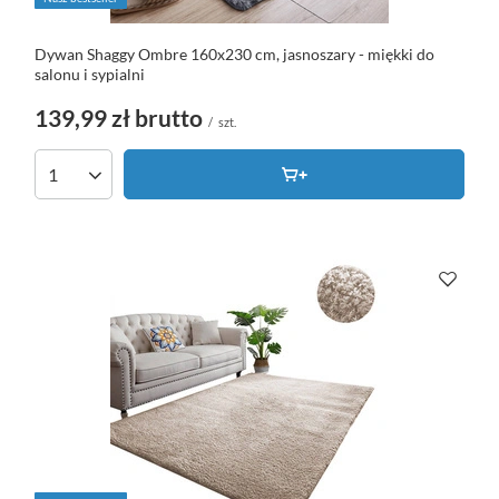
Dywan Shaggy Ombre 160x230 cm, jasnoszary - miękki do
salonu i sypialni
139,99 zł
brutto
/
szt.