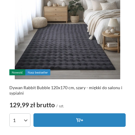
Nowość
Nasz bestseller
Dywan Rabbit Bubble 120x170 cm, szary - miękki do salonu i
sypialni
129,99 zł
brutto
/
szt.