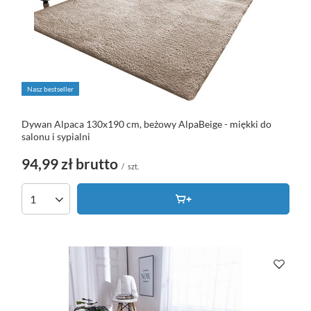
Nasz bestseller
Dywan Alpaca 130x190 cm, beżowy AlpaBeige - miękki do
salonu i sypialni
94,99 zł
brutto
/
szt.