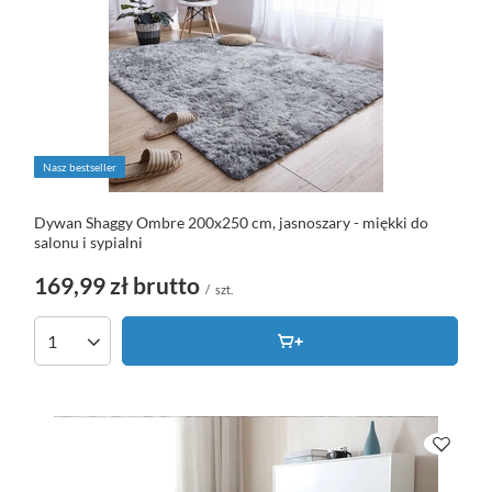
Nasz bestseller
Dywan Shaggy Ombre 200x250 cm, jasnoszary - miękki do
salonu i sypialni
169,99 zł
brutto
/
szt.