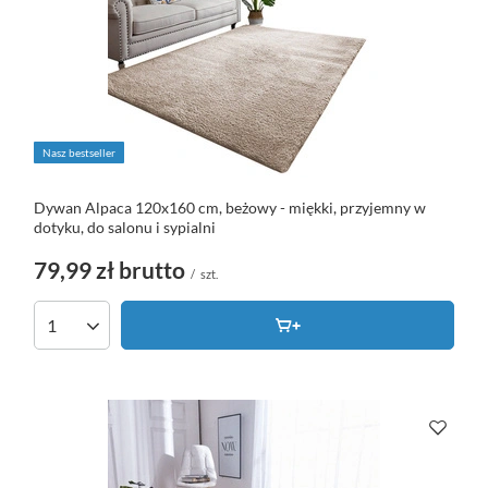
Nasz bestseller
Dywan Alpaca 120x160 cm, beżowy - miękki, przyjemny w
dotyku, do salonu i sypialni
79,99 zł
brutto
/
szt.