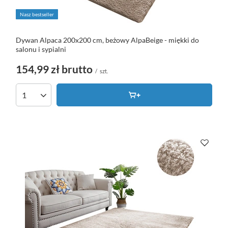
Nasz bestseller
Dywan Alpaca 200x200 cm, beżowy AlpaBeige - miękki do
salonu i sypialni
154,99 zł
brutto
/
szt.