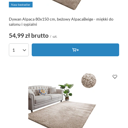
Nasz bestseller
Dywan Alpaca 80x150 cm, beżowy AlpacaBeige - miękki do
salonu i sypialni
54,99 zł
brutto
/
szt.