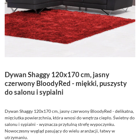
Dywan Shaggy 120x170 cm, jasny
czerwony BloodyRed - miękki, puszysty
do salonu i sypialni
Dywan Shaggy 120x170 cm, jasny czerwony BloodyRed - delikatna,
mięciutka powierzchnia, która wnosi do wnętrza ciepło. Świetny do
salonu i sypialni - wyznacza przytulną strefę wypoczynku.
Nowoczesny wygląd pasujący do wielu aranżacji, łatwy w
utrzymaniu.