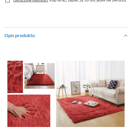
Odroczone płatności
. Kup teraz, zapłać za 30 dni, jeżeli nie zwrócisz
Opis produktu