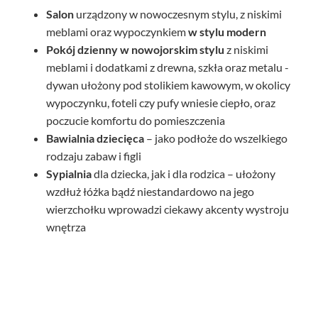
Salon
urządzony w nowoczesnym stylu, z niskimi
meblami oraz wypoczynkiem
w stylu modern
Pokój dzienny
w nowojorskim stylu
z niskimi
meblami i dodatkami z drewna, szkła oraz metalu -
dywan ułożony pod stolikiem kawowym, w okolicy
wypoczynku, foteli czy pufy wniesie ciepło, oraz
poczucie komfortu do pomieszczenia
Bawialnia dziecięca
– jako podłoże do wszelkiego
rodzaju zabaw i figli
Sypialnia
dla dziecka, jak i dla rodzica – ułożony
wzdłuż łóżka bądź niestandardowo na jego
wierzchołku wprowadzi ciekawy akcenty wystroju
wnętrza