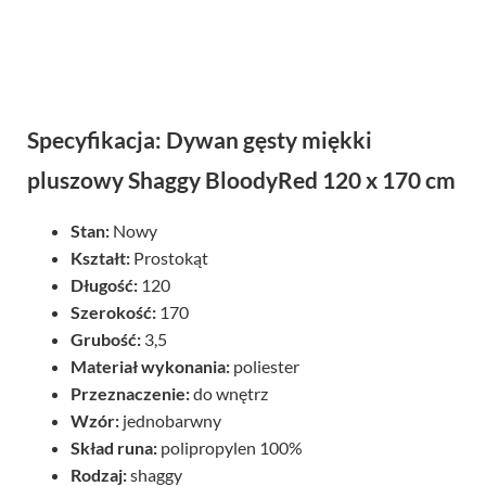
Specyfikacja: Dywan gęsty miękki
pluszowy Shaggy BloodyRed 120 x 170 cm
Stan:
Nowy
Kształt:
Prostokąt
Długość:
120
Szerokość:
170
Grubość:
3,5
Materiał wykonania:
poliester
Przeznaczenie:
do wnętrz
Wzór:
jednobarwny
Skład runa:
polipropylen 100%
Rodzaj:
shaggy