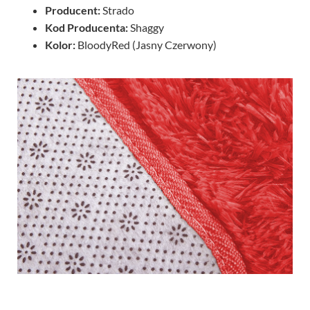
Producent:
Strado
Kod Producenta:
Shaggy
Kolor:
BloodyRed (Jasny Czerwony)