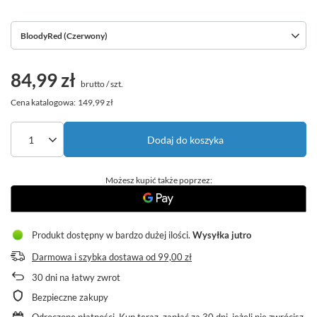
BloodyRed (Czerwony)
84,99 zł
brutto
/
szt.
Cena katalogowa:
149,99 zł
Dodaj do koszyka
Możesz kupić także poprzez:
Produkt dostępny w bardzo dużej ilości
Wysyłka
jutro
Darmowa i szybka dostawa
od
99,00 zł
30
dni na łatwy zwrot
Bezpieczne zakupy