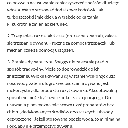
co pozwala na usuwanie zanieczyszczeń spośród długiego
włosia. Warto stosować dodatkowe końcówki jak
turboszczotki (miękkie), a w trakcie odkurzania
kilkukrotnie zmieniać kierunek.
2. Trzepanie - raz na jakiś czas (np. raz na kwartał), zaleca
się trzepanie dywanu - ręczne za pomocą trzepaczki lub
mechaniczne za pomocą urządzeń.
3. Pranie - dywanu typu Shaggy nie zaleca się prać w
sposób tradycyjny. Może to doprowadzić do ich
zniszczenia. Włókna dywanu są w stanie wchłonąć dużą
ilość wody, zatem długi okres osuszania dywanu jest
niekorzystny dla produktu i użytkownika. Akceptowalną
sposobem może być użycie odkurzacza piorącego. Do
usuwania plam można miejscowo użyć preparatów bez
chloru, dedykowanych środków czyszczących lub sody
oczyszczonej. Jeżeli stosowana będzie woda, to minimalna
ilość, aby nie przemoczyć dywanu.