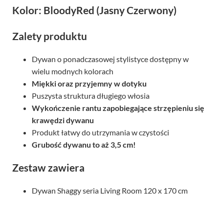
Kolor: BloodyRed (Jasny Czerwony)
Zalety produktu
Dywan o ponadczasowej stylistyce dostępny w
wielu modnych kolorach
Miękki oraz przyjemny w dotyku
Puszysta struktura długiego włosia
Wykończenie rantu zapobiegające strzępieniu się
krawędzi dywanu
Produkt łatwy do utrzymania w czystości
Grubość dywanu to aż 3,5 cm!
Zestaw zawiera
Dywan Shaggy seria Living Room 120 x 170 cm