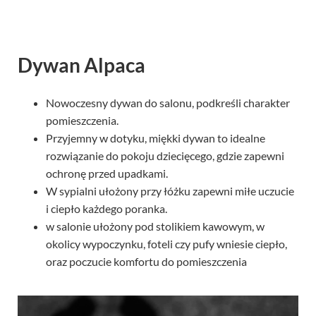
Dywan Alpaca
Nowoczesny dywan do salonu, podkreśli charakter
pomieszczenia.
Przyjemny w dotyku, miękki dywan to idealne
rozwiązanie do pokoju dziecięcego, gdzie zapewni
ochronę przed upadkami.
W sypialni ułożony przy łóżku zapewni miłe uczucie
i ciepło każdego poranka.
w salonie ułożony pod stolikiem kawowym, w
okolicy wypoczynku, foteli czy pufy wniesie ciepło,
oraz poczucie komfortu do pomieszczenia