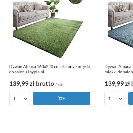
Dywan Alpaca 160x220 cm, zielony - miękki
Dywan Alpaca 1
do salonu i sypialni
miękki do salon
139,99 zł
brutto
139,99 zł
/
szt.
Ilość produktów
Ilość produk