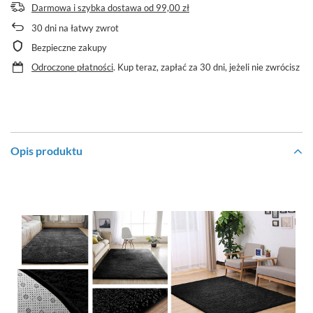
Darmowa i szybka dostawa
od
99,00 zł
30
dni na łatwy zwrot
Bezpieczne zakupy
Odroczone płatności
. Kup teraz, zapłać za 30 dni, jeżeli nie zwrócisz
Opis produktu