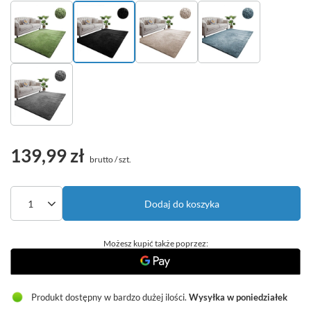
139,99 zł
brutto
/
szt.
Dodaj do koszyka
Możesz kupić także poprzez:
Produkt dostępny w bardzo dużej ilości
Wysyłka
w poniedziałek