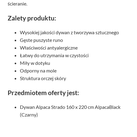
ścieranie.
Zalety produktu:
Wysokiej jakości dywan z tworzywa sztucznego
Gęste puszyste runo
Właściwości antyalergiczne
Łatwy do utrzymania w czystości
Miły w dotyku
Odporny na mole
Struktura orczej skóry
Przedmiotem oferty jest:
Dywan Alpaca Strado 160 x 220 cm AlpacaBlack
(Czarny)