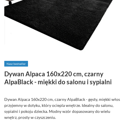
Nasz bestseller
Dywan Alpaca 160x220 cm, czarny
AlpaBlack - miękki do salonu i sypialni
Dywan Alpaca 160x220 cm, czarny AlpaBlack - gęsty, miękki włos
przyjemny w dotyku, który ociepla wnętrze. Idealny do salonu,
sypialni i pokoju dziecka. Modny wzór dopasowany do wielu
wnętrz, prosty w czyszczeniu.