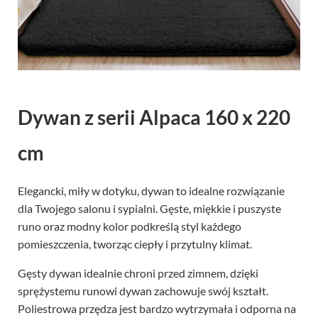
Dywan z serii Alpaca 160 x 220
cm
Elegancki, miły w dotyku, dywan to idealne rozwiązanie
dla Twojego salonu i sypialni. Gęste, miękkie i puszyste
runo oraz modny kolor podkreślą styl każdego
pomieszczenia, tworząc ciepły i przytulny klimat.
Gęsty dywan idealnie chroni przed zimnem, dzięki
sprężystemu runowi dywan zachowuje swój kształt.
Poliestrowa przędza jest bardzo wytrzymała i odporna na