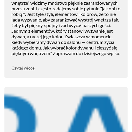
wnętrze" widzimy mnóstwo pięknie zaaranżowanych
przestrzeni. I często zadajemy sobie pytanie "jak oni to
robią?". Jest tyle styli, elementów i kolorów, że to nie
lada wyzwanie, aby zaaranżować wystrój wnętrza tak,
żeby był piękny, spójny i zachwycał naszych gości.
Jednym z elementów, który stanowi wyzwanie jest
dywan, a raczej jego kolor. Zwłaszcza w momencie,
kiedy wybieramy dywan do salonu — centrum życia
każdego domu. Jak wybrać kolor dywanu i cieszyć się
pięknym wnętrzem? Zapraszam do dzisiejszego wpisu.
Czytaj więcej