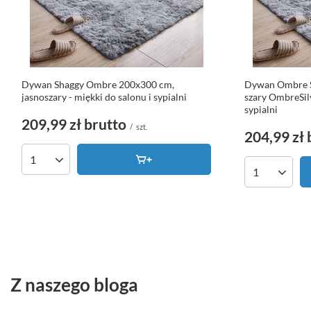
Dywan Shaggy Ombre 200x300 cm,
Dywan Ombre S
jasnoszary - miękki do salonu i sypialni
szary OmbreSilv
sypialni
209,99 zł
brutto
/
szt.
204,99 zł
Ilość produktów
Ilość produk
Z naszego bloga