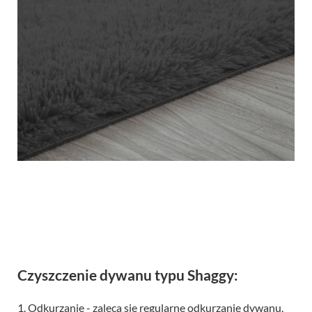
Czyszczenie dywanu typu Shaggy:
1. Odkurzanie - zaleca się regularne odkurzanie dywanu,