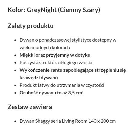
Kolor: GreyNight (Ciemny Szary)
Zalety produktu
Dywan o ponadczasowej stylistyce dostępny w
wielu modnych kolorach
Miękki oraz przyjemny w dotyku
Puszysta struktura długiego włosia
Wykończenie rantu zapobiegające strzępieniu się
krawędzi dywanu
Produkt łatwy do utrzymania w czystości
Grubość dywanu to aż 3,5 cm!
Zestaw zawiera
Dywan Shaggy seria Living Room 140 x 200 cm