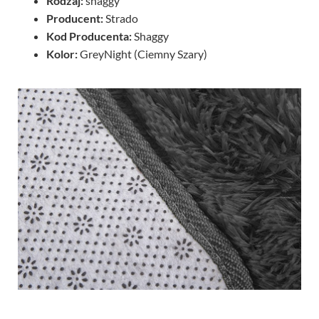
Rodzaj:
shaggy
Producent:
Strado
Kod Producenta:
Shaggy
Kolor:
GreyNight (Ciemny Szary)