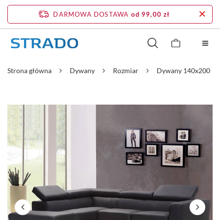
DARMOWA DOSTAWA
od 99,00 zł
Strona główna
Dywany
Rozmiar
Dywany 140x200