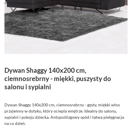
Dywan Shaggy 140x200 cm,
ciemnosrebrny - miękki, puszysty do
salonu i sypialni
Dywan Shaggy 140x200 cm, ciemnosrebrny - gęsty, miękki włos
przyjemny w dotyku, który ociepla wnętrze. Idealny do salonu,
sypialni i pokoju dziecka. Antypoślizgowy spód i łatwa pielęgnacja
na co dzień.