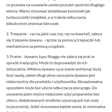
co pozwala na usuwanie zanieczyszczeń spośród długiego
włosia. Warto stosować dodatkowe końcówki jak
turboszczotki (miękkie), a w trakcie odkurzania
kilkukrotnie zmieniać kierunek.
2. Trzepanie - raz na jakiś czas (np. raz na kwartał), zaleca
się trzepanie dywanu - ręczne za pomocą trzepaczki lub
mechaniczne za pomocą urządzeń.
3. Pranie - dywanu typu Shaggy nie zaleca się prać w
sposób tradycyjny. Może to doprowadzić do ich
zniszczenia. Włókna dywanu są w stanie wchłonąć dużą
ilość wody, zatem długi okres osuszania dywanu jest
niekorzystny dla produktu i użytkownika. Akceptowalną
sposobem może być użycie odkurzacza piorącego. Do
usuwania plam można miejscowo użyć preparatów bez
chloru, dedykowanych środków czyszczących lub sody
oczyszczonej. Jeżeli stosowana będzie woda, to minimalna