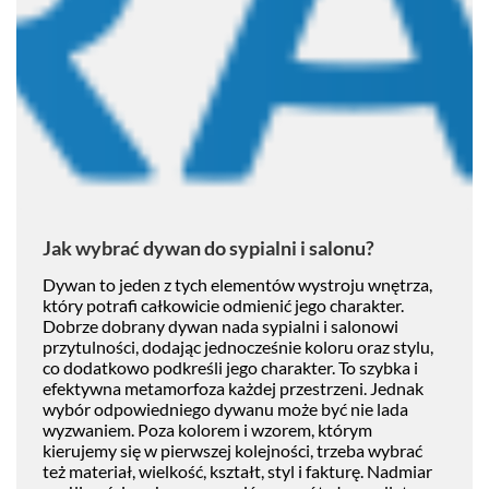
Jak wybrać dywan do sypialni i salonu?
Dywan to jeden z tych elementów wystroju wnętrza,
który potrafi całkowicie odmienić jego charakter.
Dobrze dobrany dywan nada sypialni i salonowi
przytulności, dodając jednocześnie koloru oraz stylu,
co dodatkowo podkreśli jego charakter. To szybka i
efektywna metamorfoza każdej przestrzeni. Jednak
wybór odpowiedniego dywanu może być nie lada
wyzwaniem. Poza kolorem i wzorem, którym
kierujemy się w pierwszej kolejności, trzeba wybrać
też materiał, wielkość, kształt, styl i fakturę. Nadmiar