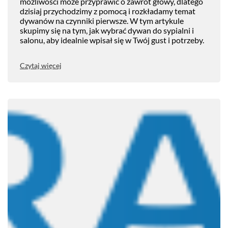
możliwości może przyprawić o zawrót głowy, dlatego
dzisiaj przychodzimy z pomocą i rozkładamy temat
dywanów na czynniki pierwsze. W tym artykule
skupimy się na tym, jak wybrać dywan do sypialni i
salonu, aby idealnie wpisał się w Twój gust i potrzeby.
Czytaj więcej