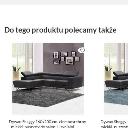
Do tego produktu polecamy także
Dywan Shaggy 160x200 cm, ciemnosrebrny
Dywan Shaggy 1
- miękki, puszysty do salonu i sypialni
miękki, puszyst