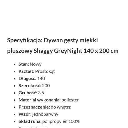
Specyfikacja: Dywan gęsty miękki
pluszowy Shaggy GreyNight 140 x 200 cm
Stan:
Nowy
Kształt:
Prostokąt
Długość:
140
Szerokość:
200
Grubość:
3,5
Materiał wykonania:
poliester
Przeznaczenie:
do wnętrz
Wzór:
jednobarwny
Skład runa:
polipropylen 100%