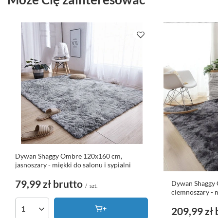
Dywan Shaggy Ombre 120x160 cm,
jasnoszary - miękki do salonu i sypialni
79,99 zł
brutto
Dywan Shaggy 
/
szt.
ciemnoszary - m
209,99 zł
Ilość produktów