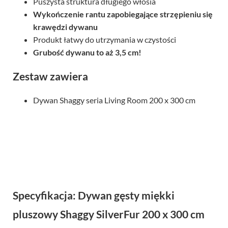
Puszysta struktura długiego włosia
Wykończenie rantu zapobiegające strzępieniu się
krawędzi dywanu
Produkt łatwy do utrzymania w czystości
Grubość dywanu to aż 3,5 cm!
Zestaw zawiera
Dywan Shaggy seria Living Room 200 x 300 cm
Specyfikacja: Dywan gęsty miękki
pluszowy Shaggy SilverFur 200 x 300 cm