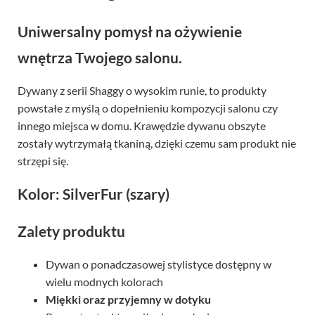
Uniwersalny pomysł na ożywienie
wnętrza Twojego salonu.
Dywany z serii Shaggy o wysokim runie, to produkty
powstałe z myślą o dopełnieniu kompozycji salonu czy
innego miejsca w domu. Krawędzie dywanu obszyte
zostały wytrzymałą tkaniną, dzięki czemu sam produkt nie
strzępi się.
Kolor: SilverFur (szary)
Zalety produktu
Dywan o ponadczasowej stylistyce dostępny w
wielu modnych kolorach
Miękki oraz przyjemny w dotyku