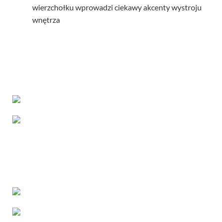
wierzchołku wprowadzi ciekawy akcenty wystroju
wnętrza