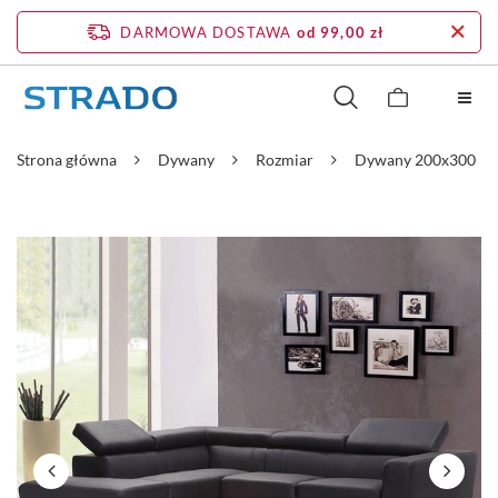
DARMOWA DOSTAWA
od 99,00 zł
Strona główna
Dywany
Rozmiar
Dywany 200x300