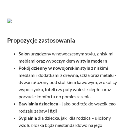
Propozycje zastosowania
Salon
urządzony w nowoczesnym stylu, z niskimi
meblami oraz wypoczynkiem
w stylu modern
Pokój dzienny
w nowojorskim stylu
z niskimi
meblami i dodatkami z drewna, szkła oraz metalu -
dywan ułożony pod stolikiem kawowym, w okolicy
wypoczynku, foteli czy pufy wniesie ciepło, oraz
poczucie komfortu do pomieszczenia
Bawialnia dziecięca
– jako podłoże do wszelkiego
rodzaju zabaw i figli
Sypialnia
dla dziecka, jak i dla rodzica – ułożony
wzdłuż łóżka bądź niestandardowo na jego