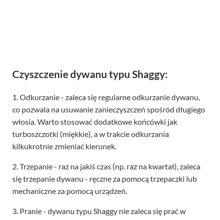
Czyszczenie dywanu typu Shaggy:
1. Odkurzanie - zaleca się regularne odkurzanie dywanu,
co pozwala na usuwanie zanieczyszczeń spośród długiego
włosia. Warto stosować dodatkowe końcówki jak
turboszczotki (miękkie), a w trakcie odkurzania
kilkukrotnie zmieniać kierunek.
2. Trzepanie - raz na jakiś czas (np. raz na kwartał), zaleca
się trzepanie dywanu - ręczne za pomocą trzepaczki lub
mechaniczne za pomocą urządzeń.
3. Pranie - dywanu typu Shaggy nie zaleca się prać w