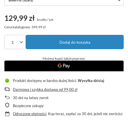
SilverFur (Szary)
129,99 zł
brutto
/
szt.
Cena katalogowa:
399,99 zł
Dodaj do koszyka
Możesz kupić także poprzez:
Produkt dostępny w bardzo dużej ilości
Wysyłka
dzisiaj
Darmowa i szybka dostawa
od
99,00 zł
30
dni na łatwy zwrot
Bezpieczne zakupy
Odroczone płatności
. Kup teraz, zapłać za 30 dni, jeżeli nie zwrócisz