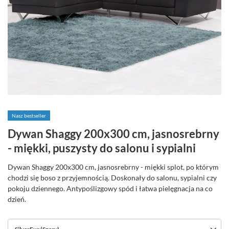
Nasz bestseller
Dywan Shaggy 200x300 cm, jasnosrebrny
- miękki, puszysty do salonu i sypialni
Dywan Shaggy 200x300 cm, jasnosrebrny - miękki splot, po którym
chodzi się boso z przyjemnością. Doskonały do salonu, sypialni czy
pokoju dziennego. Antypoślizgowy spód i łatwa pielęgnacja na co
dzień.