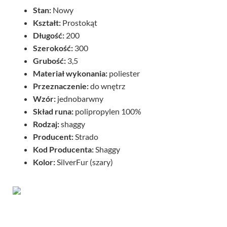
Stan:
Nowy
Kształt:
Prostokąt
Długość:
200
Szerokość:
300
Grubość:
3,5
Materiał wykonania:
poliester
Przeznaczenie:
do wnętrz
Wzór:
jednobarwny
Skład runa:
polipropylen 100%
Rodzaj:
shaggy
Producent:
Strado
Kod Producenta:
Shaggy
Kolor:
SilverFur (szary)