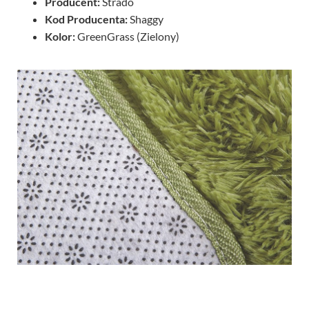
Producent:
Strado
Kod Producenta:
Shaggy
Kolor:
GreenGrass (Zielony)