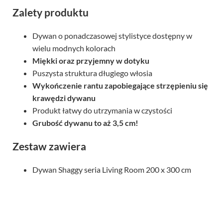
Zalety produktu
Dywan o ponadczasowej stylistyce dostępny w
wielu modnych kolorach
Miękki oraz przyjemny w dotyku
Puszysta struktura długiego włosia
Wykończenie rantu zapobiegające strzępieniu się
krawędzi dywanu
Produkt łatwy do utrzymania w czystości
Grubość dywanu to aż 3,5 cm!
Zestaw zawiera
Dywan Shaggy seria Living Room 200 x 300 cm