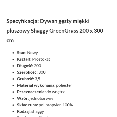
Specyfikacja: Dywan gęsty miękki
pluszowy Shaggy GreenGrass 200 x 300
cm
Stan:
Nowy
Kształt:
Prostokąt
Długość:
200
Szerokość:
300
Grubość:
3,5
Materiał wykonania:
poliester
Przeznaczenie:
do wnętrz
Wzór:
jednobarwny
Skład runa:
polipropylen 100%
Rodzaj:
shaggy