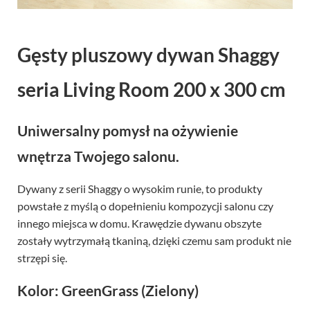
Gęsty pluszowy dywan Shaggy
seria Living Room 200 x 300 cm
Uniwersalny pomysł na ożywienie
wnętrza Twojego salonu.
Dywany z serii Shaggy o wysokim runie, to produkty
powstałe z myślą o dopełnieniu kompozycji salonu czy
innego miejsca w domu. Krawędzie dywanu obszyte
zostały wytrzymałą tkaniną, dzięki czemu sam produkt nie
strzępi się.
Kolor: GreenGrass (Zielony)