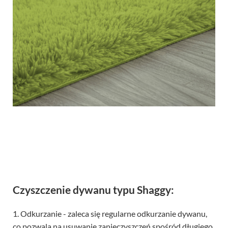
Czyszczenie dywanu typu Shaggy:
1. Odkurzanie - zaleca się regularne odkurzanie dywanu,
co pozwala na usuwanie zanieczyszczeń spośród długiego