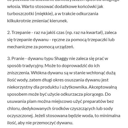
włosia. Warto stosować dodatkowe końcówki jak
turboszczotki (miękkie), a w trakcie odkurzania
kilkukrotnie zmieniać kierunek.
2. Trzepanie - raz na jakiś czas (np. raz na kwartał), zaleca
się trzepanie dywanu - ręczne za pomocą trzepaczki lub
mechaniczne za pomocą urządzeń.
3. Pranie - dywanu typu Shaggy nie zaleca się prać w
sposób tradycyjny. Może to doprowadzić do ich
zniszczenia. Włókna dywanu są w stanie wchłonąć dużą
ilość wody, zatem długi okres osuszania dywanu jest
niekorzystny dla produktu i użytkownika. Akceptowalną
sposobem może być użycie odkurzacza piorącego. Do
usuwania plam można miejscowo użyć preparatów bez
chloru, dedykowanych środków czyszczących lub sody
oczyszczonej. Jeżeli stosowana będzie woda, to minimalna
ilość, aby nie przemoczyć dywanu.