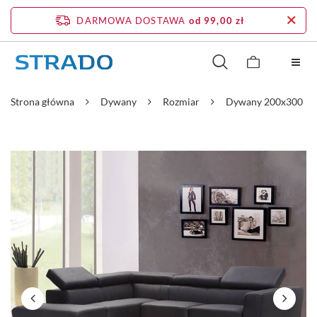
DARMOWA DOSTAWA
od 99,00 zł
Strona główna
Dywany
Rozmiar
Dywany 200x300