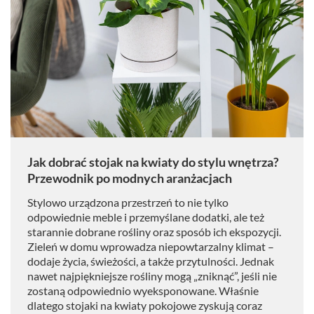
Jak dobrać stojak na kwiaty do stylu wnętrza?
Przewodnik po modnych aranżacjach
Stylowo urządzona przestrzeń to nie tylko
odpowiednie meble i przemyślane dodatki, ale też
starannie dobrane rośliny oraz sposób ich ekspozycji.
Zieleń w domu wprowadza niepowtarzalny klimat –
dodaje życia, świeżości, a także przytulności. Jednak
nawet najpiękniejsze rośliny mogą „zniknąć”, jeśli nie
zostaną odpowiednio wyeksponowane. Właśnie
dlatego stojaki na kwiaty pokojowe zyskują coraz