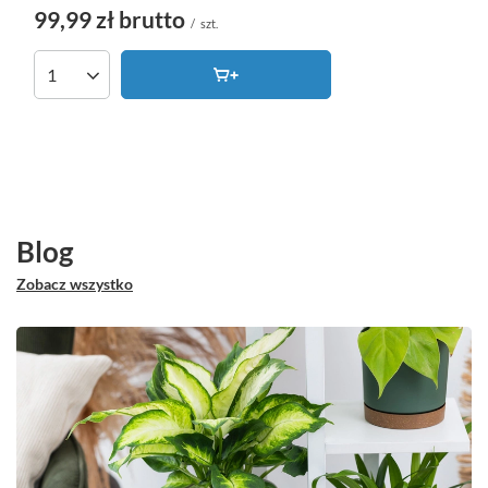
99,99 zł
brutto
/
szt.
Ilość produktów
Blog
Zobacz wszystko