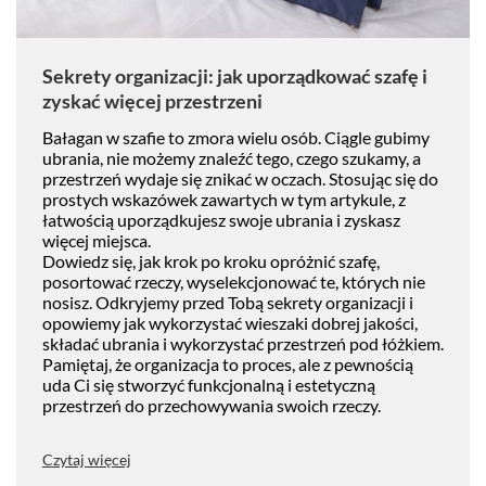
Sekrety organizacji: jak uporządkować szafę i
zyskać więcej przestrzeni
Bałagan w szafie to zmora wielu osób. Ciągle gubimy
ubrania, nie możemy znaleźć tego, czego szukamy, a
przestrzeń wydaje się znikać w oczach. Stosując się do
prostych wskazówek zawartych w tym artykule, z
łatwością uporządkujesz swoje ubrania i zyskasz
więcej miejsca.
Dowiedz się, jak krok po kroku opróżnić szafę,
posortować rzeczy, wyselekcjonować te, których nie
nosisz. Odkryjemy przed Tobą sekrety organizacji i
opowiemy jak wykorzystać wieszaki dobrej jakości,
składać ubrania i wykorzystać przestrzeń pod łóżkiem.
Pamiętaj, że organizacja to proces, ale z pewnością
uda Ci się stworzyć funkcjonalną i estetyczną
przestrzeń do przechowywania swoich rzeczy.
Czytaj więcej