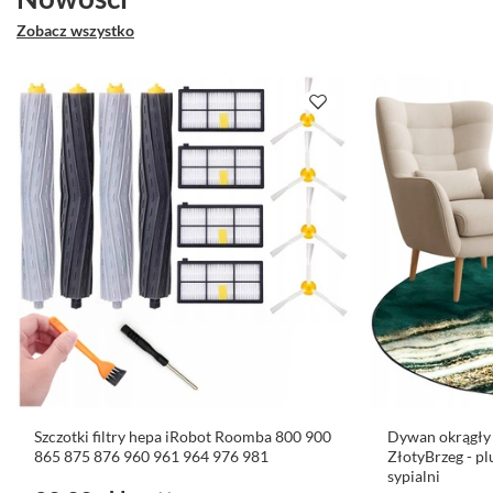
Zobacz wszystko
Szczotki filtry hepa iRobot Roomba 800 900
Dywan okrągły
865 875 876 960 961 964 976 981
ZłotyBrzeg - pl
sypialni