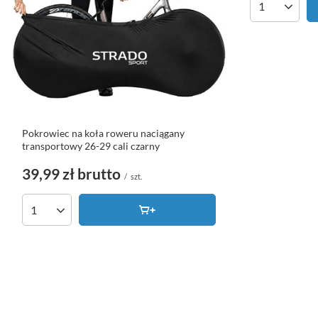
Ilość produk
Pokrowiec na koła roweru naciągany
transportowy 26-29 cali czarny
39,99 zł
brutto
/
szt.
Ilość produktów