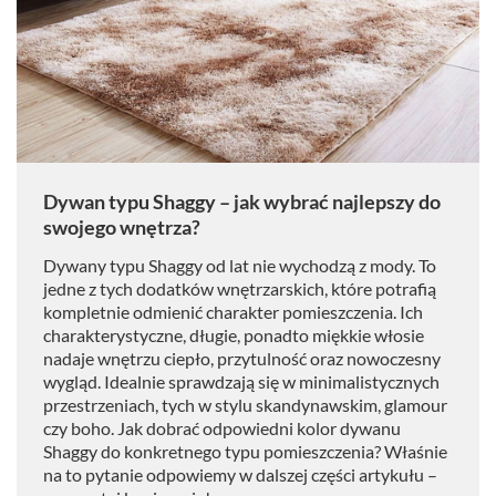
Dywan typu Shaggy – jak wybrać najlepszy do
swojego wnętrza?
Dywany typu Shaggy od lat nie wychodzą z mody. To
jedne z tych dodatków wnętrzarskich, które potrafią
kompletnie odmienić charakter pomieszczenia. Ich
charakterystyczne, długie, ponadto miękkie włosie
nadaje wnętrzu ciepło, przytulność oraz nowoczesny
wygląd. Idealnie sprawdzają się w minimalistycznych
przestrzeniach, tych w stylu skandynawskim, glamour
czy boho. Jak dobrać odpowiedni kolor dywanu
Shaggy do konkretnego typu pomieszczenia? Właśnie
na to pytanie odpowiemy w dalszej części artykułu –