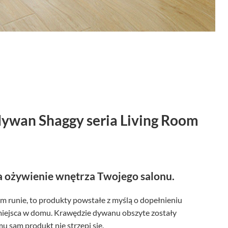
dywan Shaggy seria Living Room
 ożywienie wnętrza Twojego salonu.
m runie, to produkty powstałe z myślą o dopełnieniu
miejsca w domu. Krawędzie dywanu obszyte zostały
u sam produkt nie strzępi się.