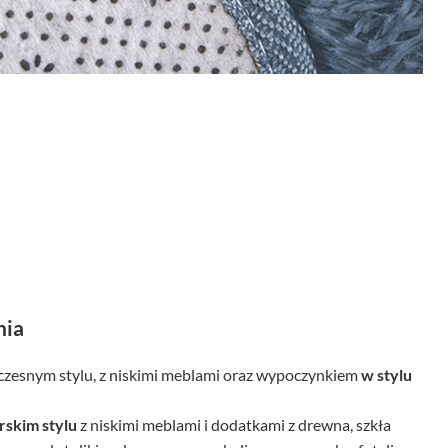
nia
zesnym stylu, z niskimi meblami oraz wypoczynkiem
w stylu
skim stylu
z niskimi meblami i dodatkami z drewna, szkła