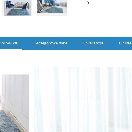
s produktu
Szczegółowe dane
Gwarancja
Opinie