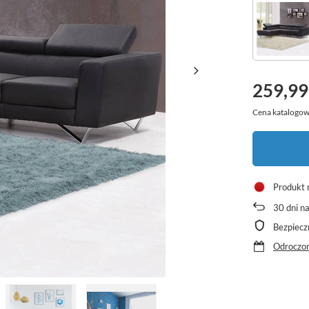
259,99
Cena katalogow
Produkt 
30
dni n
Bezpiecz
Odroczon