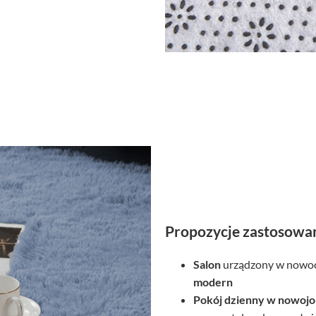
Propozycje zastosowa
Salon
urządzony w nowoc
modern
Pokój dzienny
w nowojor