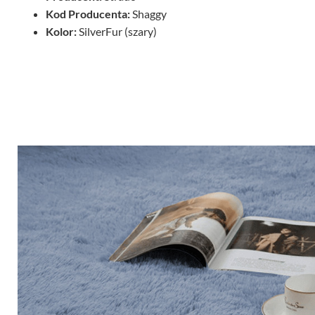
Kod Producenta:
Shaggy
Kolor:
SilverFur (szary)