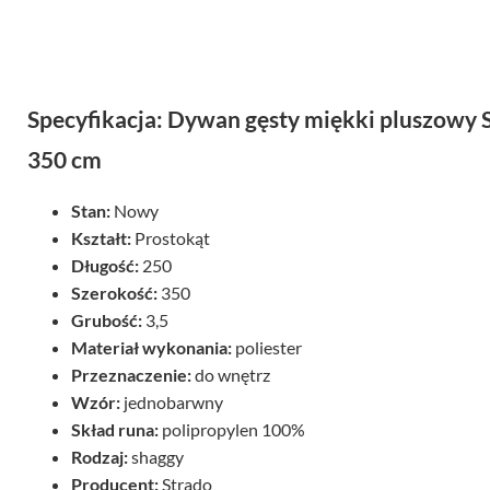
Specyfikacja: Dywan gęsty miękki pluszowy S
350 cm
Stan:
Nowy
Kształt:
Prostokąt
Długość:
250
Szerokość:
350
Grubość:
3,5
Materiał wykonania:
poliester
Przeznaczenie:
do wnętrz
Wzór:
jednobarwny
Skład runa:
polipropylen 100%
Rodzaj:
shaggy
Producent:
Strado