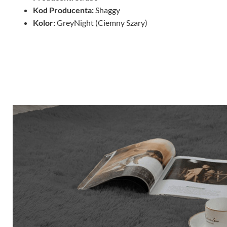
Kod Producenta:
Shaggy
Kolor:
GreyNight (Ciemny Szary)