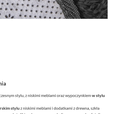
nia
zesnym stylu, z niskimi meblami oraz wypoczynkiem
w stylu
skim stylu
z niskimi meblami i dodatkami z drewna, szkła