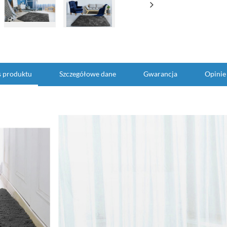
s produktu
Szczegółowe dane
Gwarancja
Opinie