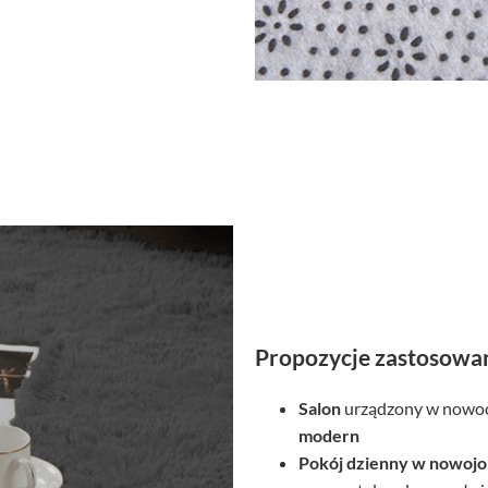
Propozycje zastosowa
Salon
urządzony w nowoc
modern
Pokój dzienny
w nowojor