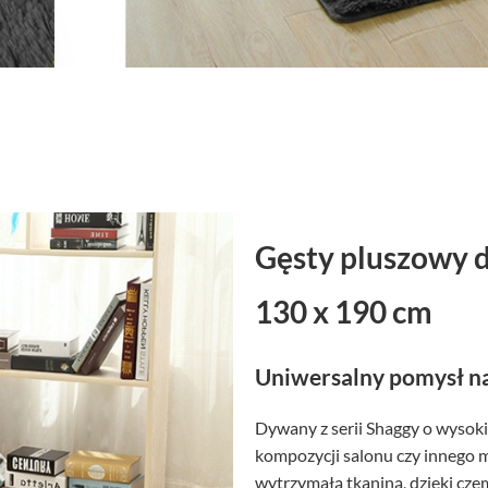
Gęsty pluszowy 
130 x 190 cm
Uniwersalny pomysł na
Dywany z serii Shaggy o wysoki
kompozycji salonu czy innego 
wytrzymałą tkaniną, dzięki czem