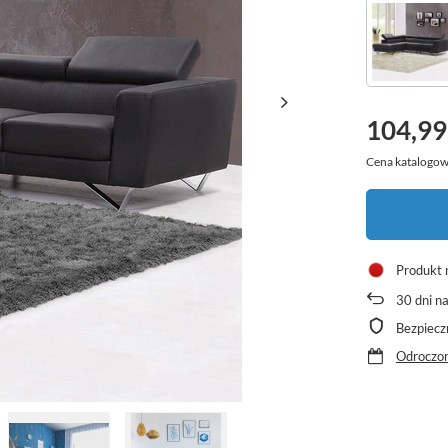
104,99
Cena katalogow
Produkt 
30
dni n
Bezpiecz
Odroczon