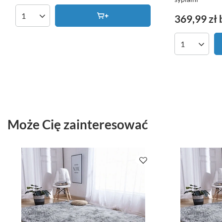
369,99 zł
Ilość produktów
Ilość produk
Może Cię zainteresować