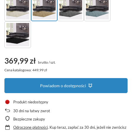
369,99 zł
brutto
/
szt.
Cena katalogowa:
449,99 zł
Powiadom o dostępności
Produkt niedostępny
30
dni na łatwy zwrot
Bezpieczne zakupy
Odroczone płatności
. Kup teraz, zapłać za 30 dni, jeżeli nie zwrócisz