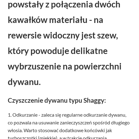
powstały z połączenia dwóch
kawałków materiału - na
rewersie widoczny jest szew,
który powoduje delikatne
wybrzuszenie na powierzchni
dywanu.
Czyszczenie dywanu typu Shaggy:
1. Odkurzanie - zaleca się regularne odkurzanie dywanu,
co pozwala na usuwanie zanieczyszczeń spośród długiego
włosia. Warto stosować dodatkowe końcówki jak
turboszczotki (miękkie), a w trakcie odkurzania