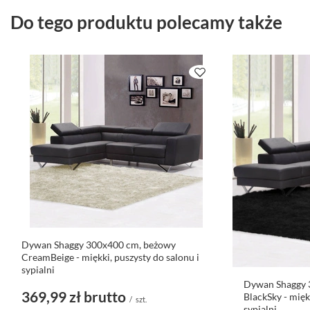
Do tego produktu polecamy także
Dywan Shaggy 300x400 cm, beżowy
CreamBeige - miękki, puszysty do salonu i
sypialni
Dywan Shaggy 
369,99 zł
brutto
BlackSky - mięk
/
szt.
sypialni