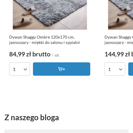
Dywan Shaggy Ombre 120x170 cm,
Dywan Shaggy 
jasnoszary - miękki do salonu i sypialni
jasnoszary - mię
84,99 zł
brutto
144,99 zł
/
szt.
Ilość produktów
Ilość produk
Z naszego bloga