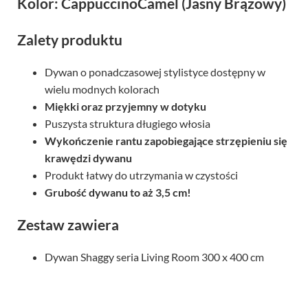
Kolor: CappuccinoCamel (Jasny Brązowy)
Zalety produktu
Dywan o ponadczasowej stylistyce dostępny w
wielu modnych kolorach
Miękki oraz przyjemny w dotyku
Puszysta struktura długiego włosia
Wykończenie rantu zapobiegające strzępieniu się
krawędzi dywanu
Produkt łatwy do utrzymania w czystości
Grubość dywanu to aż 3,5 cm!
Zestaw zawiera
Dywan Shaggy seria Living Room 300 x 400 cm