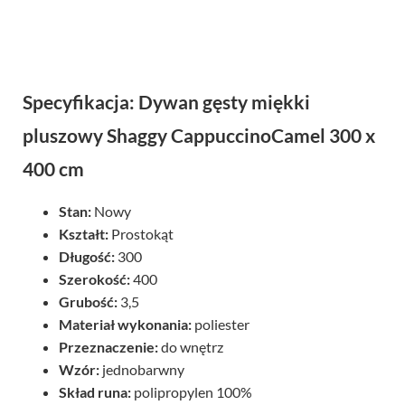
Specyfikacja: Dywan gęsty miękki
pluszowy Shaggy CappuccinoCamel 300 x
400 cm
Stan:
Nowy
Kształt:
Prostokąt
Długość:
300
Szerokość:
400
Grubość:
3,5
Materiał wykonania:
poliester
Przeznaczenie:
do wnętrz
Wzór:
jednobarwny
Skład runa:
polipropylen 100%