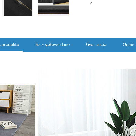
s produktu
Szczegółowe dane
Gwarancja
Opinie