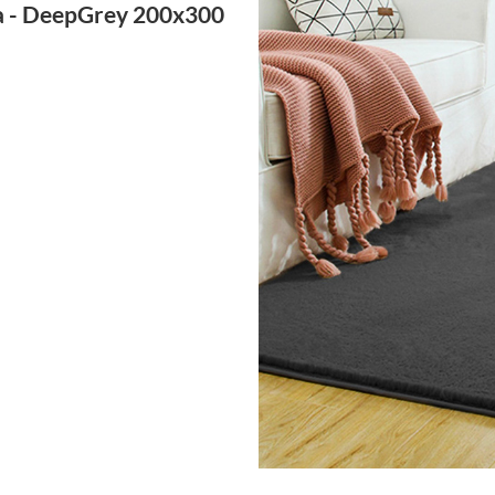
ka - DeepGrey 200x300