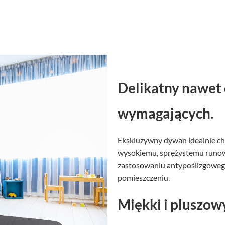
Delikatny nawet 
wymagających.
Ekskluzywny dywan idealnie chr
wysokiemu, sprężystemu runowi.
zastosowaniu antypoślizgowego
pomieszczeniu.
Miękki i pluszow