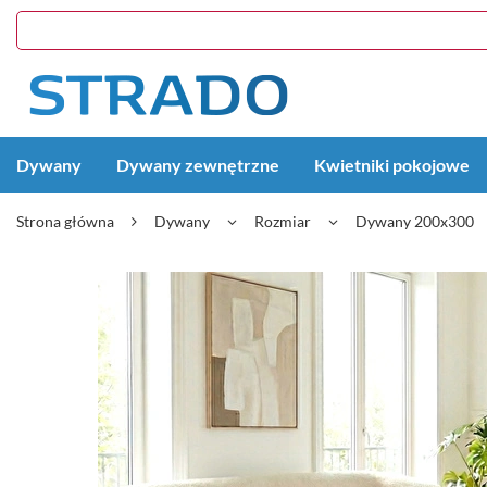
Dywany
Dywany zewnętrzne
Kwietniki pokojowe
Strona główna
Dywany
Rozmiar
Dywany 200x300