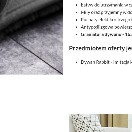
Łatwy do utrzymania w c
Miły oraz przyjemny w d
Puchaty efekt króliczego 
Antypoślizgowa powierz
Gramatura dywanu - 16
Przedmiotem oferty je
Dywan Rabbit - Imitacja 