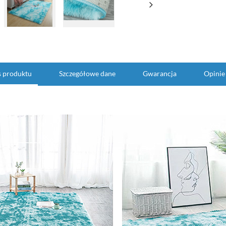
s produktu
Szczegółowe dane
Gwarancja
Opinie