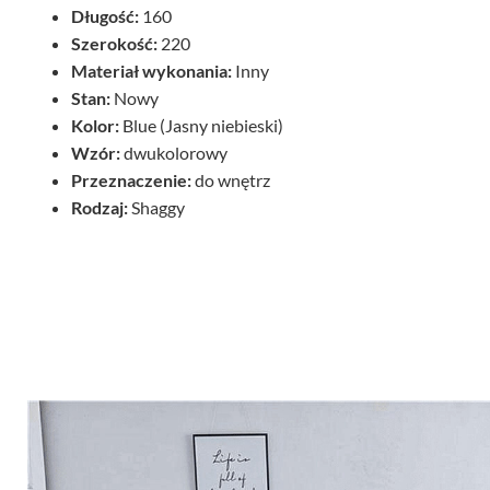
Długość:
160
Szerokość:
220
Materiał wykonania:
Inny
Stan:
Nowy
Kolor:
Blue (Jasny niebieski)
Wzór:
dwukolorowy
Przeznaczenie:
do wnętrz
Rodzaj:
Shaggy