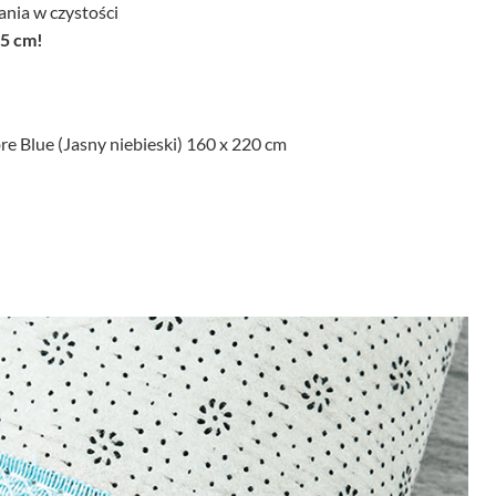
nia w czystości
,5 cm!
 Blue (Jasny niebieski) 160 x 220 cm