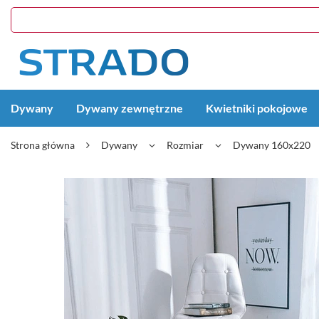
Dywany
Dywany zewnętrzne
Kwietniki pokojowe
Strona główna
Dywany
Rozmiar
Dywany 160x220