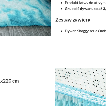
Produkt łatwy do utrzyma
Grubość dywanu to aż 3
Zestaw zawiera
Dywan Shaggy seria Ombre
0x220 cm