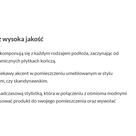
z wysoka jakość
 komponują się z każdym rodzajem podłoża, zaczynając od
amicznych płytkach kończą.
ekawy akcent w pomieszczeniu umeblowanym w stylu
ym, czy skandynawskim.
adczasową stylistką, która w połączeniu z ośmioma modnymi
asować produkt do swojego pomieszczenia oraz wywołać