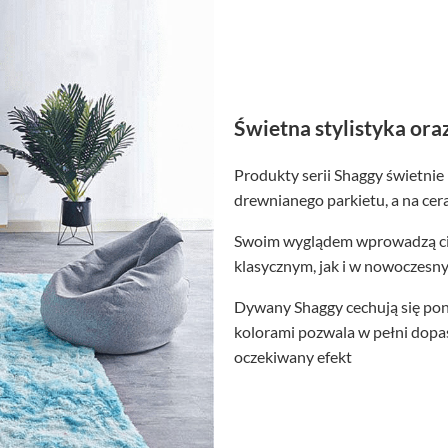
Świetna stylistyka ora
Produkty serii Shaggy świetnie
drewnianego parkietu, a na cer
Swoim wyglądem wprowadzą ci
klasycznym, jak i w nowoczesn
Dywany Shaggy cechują się pon
kolorami pozwala w pełni dop
oczekiwany efekt