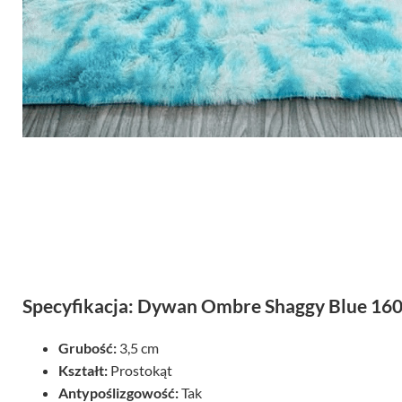
Specyfikacja: Dywan Ombre Shaggy Blue 16
Grubość:
3,5 cm
Kształt:
Prostokąt
Antypoślizgowość:
Tak