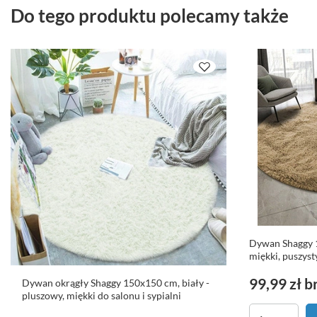
Do tego produktu polecamy także
Dywan Shaggy 
miękki, puszyst
99,99 zł
b
Dywan okrągły Shaggy 150x150 cm, biały -
pluszowy, miękki do salonu i sypialni