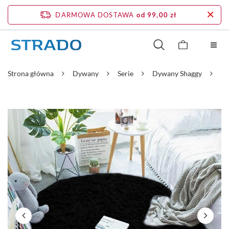
DARMOWA DOSTAWA
od 99,00 zł
Strona główna
Dywany
Serie
Dywany Shaggy
Dy