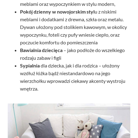
meblami oraz wypoczynkiem w stylu modern,
Pokój dzienny w nowojorskim styl
u z niskimi
meblami i dodatkami z drewna, szkła oraz metalu.
Dywan ułożony pod stolikiem kawowym, w okolicy
wypoczynku, foteli czy pufy wniesie ciepło, oraz
poczucie komfortu do pomieszczenia
Bawialnia dziecięca
– jako podłoże do wszelkiego
rodzaju zabaw i figli
Sypialnia
dla dziecka, jak i dla rodzica – ułożony
wzdłuż łóżka bądź niestandardowo na jego
wierzchołku wprowadzi ciekawy akcenty wystroju
wnętrza.