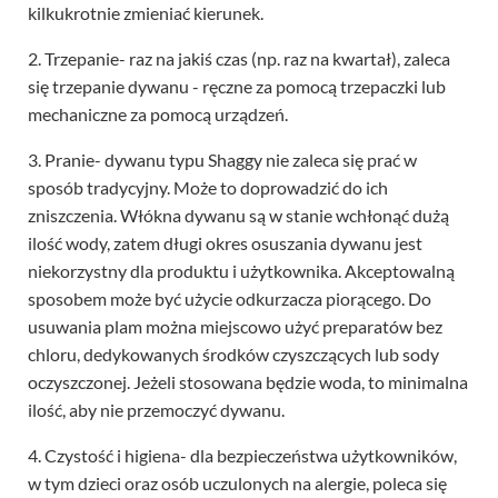
kilkukrotnie zmieniać kierunek.
2. Trzepanie- raz na jakiś czas (np. raz na kwartał), zaleca
się trzepanie dywanu - ręczne za pomocą trzepaczki lub
mechaniczne za pomocą urządzeń.
3. Pranie- dywanu typu Shaggy nie zaleca się prać w
sposób tradycyjny. Może to doprowadzić do ich
zniszczenia. Włókna dywanu są w stanie wchłonąć dużą
ilość wody, zatem długi okres osuszania dywanu jest
niekorzystny dla produktu i użytkownika. Akceptowalną
sposobem może być użycie odkurzacza piorącego. Do
usuwania plam można miejscowo użyć preparatów bez
chloru, dedykowanych środków czyszczących lub sody
oczyszczonej. Jeżeli stosowana będzie woda, to minimalna
ilość, aby nie przemoczyć dywanu.
4. Czystość i higiena- dla bezpieczeństwa użytkowników,
w tym dzieci oraz osób uczulonych na alergie, poleca się