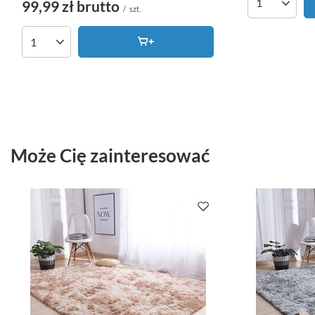
99,99 zł
brutto
Ilość produk
/
szt.
Ilość produktów
Może Cię zainteresować