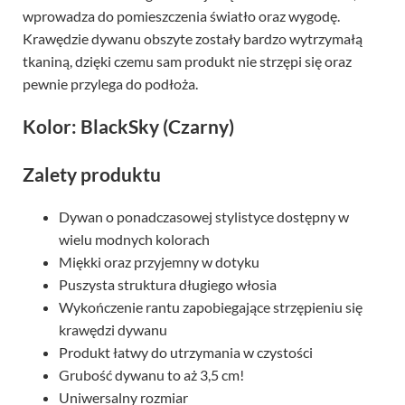
wprowadza do pomieszczenia światło oraz wygodę.
Krawędzie dywanu obszyte zostały bardzo wytrzymałą
tkaniną, dzięki czemu sam produkt nie strzępi się oraz
pewnie przylega do podłoża.
Kolor: BlackSky (Czarny)
Zalety produktu
Dywan o ponadczasowej stylistyce dostępny w
wielu modnych kolorach
Miękki oraz przyjemny w dotyku
Puszysta struktura długiego włosia
Wykończenie rantu zapobiegające strzępieniu się
krawędzi dywanu
Produkt łatwy do utrzymania w czystości
Grubość dywanu to aż 3,5 cm!
Uniwersalny rozmiar