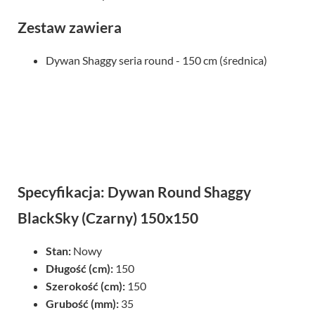
Zestaw zawiera
Dywan Shaggy seria round - 150 cm (średnica)
Specyfikacja: Dywan Round Shaggy
BlackSky (Czarny) 150x150
Stan:
Nowy
Długość (cm):
150
Szerokość (cm):
150
Grubość (mm):
35