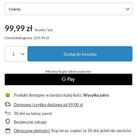
Czarny
99,99 zł
brutto
/
szt.
Cena katalogowa:
229,99 zł
Dodaj do koszyka
Możesz kupić także poprzez:
Produkt dostępny w bardzo dużej ilości
Wysyłka
jutro
Darmowa i szybka dostawa
od
99,00 zł
30
dni na łatwy zwrot
Bezpieczne zakupy
Odroczone płatności
. Kup teraz, zapłać za 30 dni, jeżeli nie zwrócisz