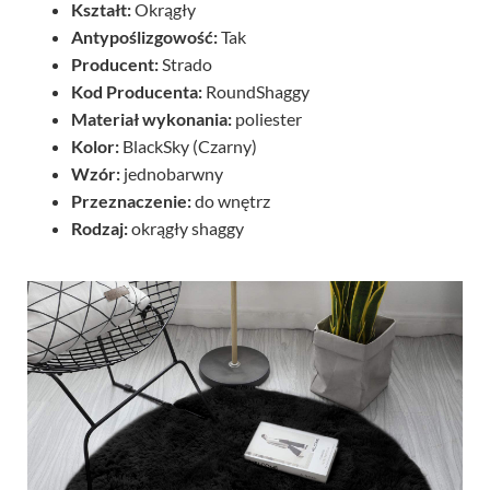
Kształt:
Okrągły
Antypoślizgowość:
Tak
Producent:
Strado
Kod Producenta:
RoundShaggy
Materiał wykonania:
poliester
Kolor:
BlackSky (Czarny)
Wzór:
jednobarwny
Przeznaczenie:
do wnętrz
Rodzaj:
okrągły shaggy