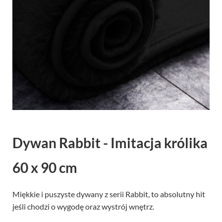
Dywan Rabbit - Imitacja królika
60 x 90 cm
Miękkie i puszyste dywany z serii Rabbit, to absolutny hit
jeśli chodzi o wygodę oraz wystrój wnętrz.