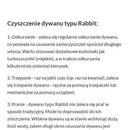
Czyszczenie dywanu typu Rabbit:
1. Odkurzanie - zaleca się regularne odkurzanie dywanu,
co pozwala na usuwanie zanieczyszczeń spośród długiego
włosia. Warto stosować dodatkowe końcówki jak
turboszczotki (miękkie), a w trakcie odkurzania
kilkukrotnie zmieniać kierunek.
2. Trzepanie - raz na jakiś czas (np. raz na kwartał), zaleca
się trzepanie dywanu - ręczne za pomocą trzepaczki lub
mechaniczne za pomocą urządzeń.
3. Pranie - dywanu typu Rabbit nie zaleca się prać w
sposób tradycyjny. Może to doprowadzić do ich
zniszczenia. Włókna dywanu są w stanie wchłonąć dużą
ilość wody, zatem długi okres osuszania dywanu jest