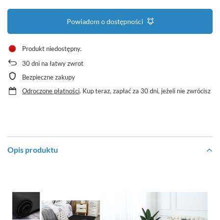
Powiadom o dostępności
Produkt niedostępny
30
dni na łatwy zwrot
Bezpieczne zakupy
Odroczone płatności
. Kup teraz, zapłać za 30 dni, jeżeli nie zwrócisz
Opis produktu