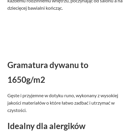
każdemu rodzinnemu wnętrzu, poczynając od salonu a na
dziecięcej bawialni kończąc.
Gramatura dywanu to
1650g/m2
Gęste i przyjemne w dotyku runo, wykonany z wysokiej
jakości materiałów o które łatwo zadbać i utrzymać w
czystości.
Idealny dla alergików