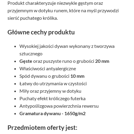
Produkt charakteryzuje niezwykle gęstym oraz
przyjemnym w dotyku runem, które na myśl przywodzi
sierść puchatego królika.
Główne cechy produktu
Wysokiej jakości dywan wykonany z tworzywa
sztucznego
Gęste
oraz puszyste runo o grubości
20 mm
Właściwości antyalergiczne
Spód dywanu o grubości
10 mm
Łatwy do utrzymania w czystości
Miły oraz przyjemny w dotyku
Puchaty efekt króliczego futerka
Antypoślizgowa powierzchnia rewersu
Gramatura dywanu - 1650g/m2
Przedmiotem oferty jest: