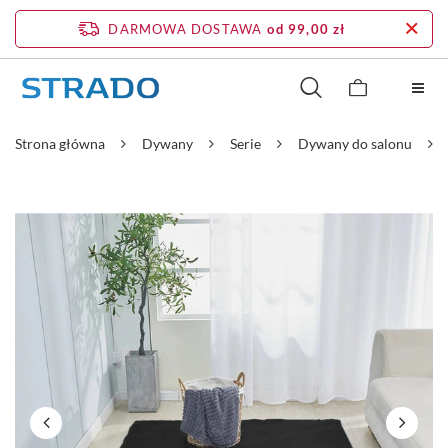
DARMOWA DOSTAWA
od 99,00 zł
Strona główna
Dywany
Serie
Dywany do salonu