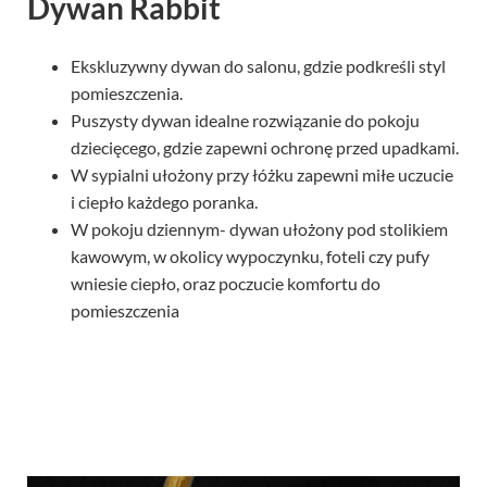
Dywan Rabbit
Ekskluzywny dywan do salonu, gdzie podkreśli styl
pomieszczenia.
Puszysty dywan idealne rozwiązanie do pokoju
dziecięcego, gdzie zapewni ochronę przed upadkami.
W sypialni ułożony przy łóżku zapewni miłe uczucie
i ciepło każdego poranka.
W pokoju dziennym- dywan ułożony pod stolikiem
kawowym, w okolicy wypoczynku, foteli czy pufy
wniesie ciepło, oraz poczucie komfortu do
pomieszczenia