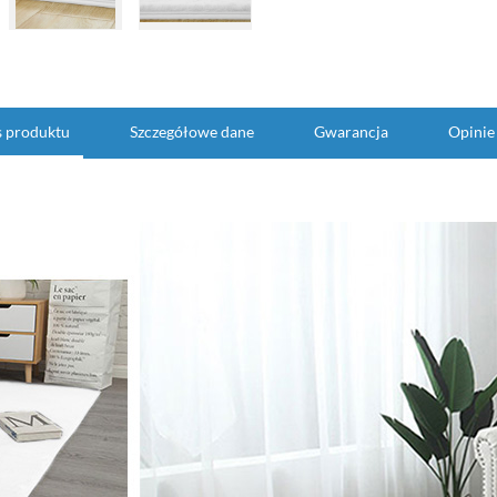
s produktu
Szczegółowe dane
Gwarancja
Opinie