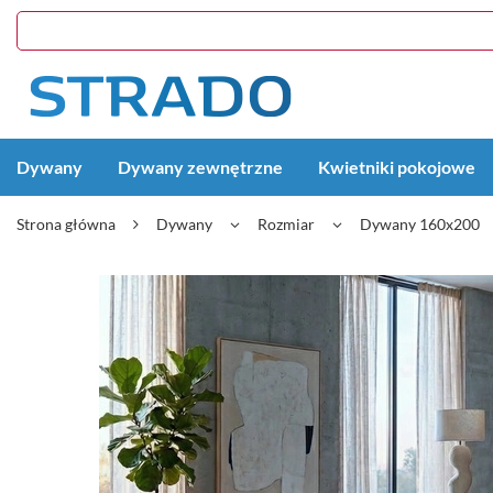
Dywany
Dywany zewnętrzne
Kwietniki pokojowe
Strona główna
Dywany
Rozmiar
Dywany 160x200