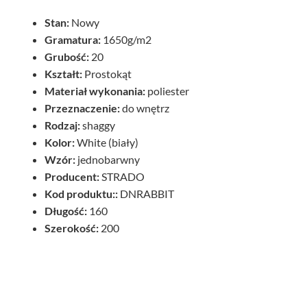
Stan:
Nowy
Gramatura:
1650g/m2
Grubość:
20
Kształt:
Prostokąt
Materiał wykonania:
poliester
Przeznaczenie:
do wnętrz
Rodzaj:
shaggy
Kolor:
White (biały)
Wzór:
jednobarwny
Producent:
STRADO
Kod produktu::
DNRABBIT
Długość:
160
Szerokość:
200