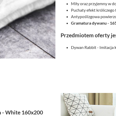
Miły oraz przyjemny w d
Puchaty efekt króliczego 
Antypoślizgowa powierz
Gramatura dywanu - 16
Przedmiotem oferty je
Dywan Rabbit - Imitacja k
ka - White 160x200