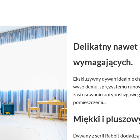
Delikatny nawet 
wymagających.
Ekskluzywny dywan idealnie chr
wysokiemu, sprężystemu runowi.
zastosowaniu antypoślizgowego
pomieszczeniu.
Miękki i pluszow
Dywany z serii Rabbit dodadzą