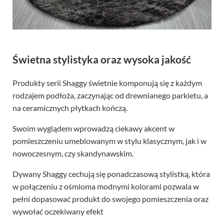
Świetna stylistyka oraz wysoka jakość
Produkty serii Shaggy świetnie komponują się z każdym
rodzajem podłoża, zaczynając od drewnianego parkietu, a
na ceramicznych płytkach kończą.
Swoim wyglądem wprowadzą ciekawy akcent w
pomieszczeniu umeblowanym w stylu klasycznym, jak i w
nowoczesnym, czy skandynawskim.
Dywany Shaggy cechują się ponadczasową stylistką, która
w połączeniu z ośmioma modnymi kolorami pozwala w
pełni dopasować produkt do swojego pomieszczenia oraz
wywołać oczekiwany efekt