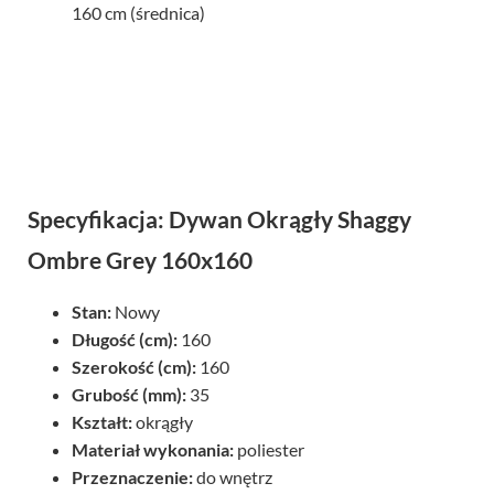
160 cm (średnica)
Specyfikacja: Dywan Okrągły Shaggy
Ombre Grey 160x160
Stan:
Nowy
Długość (cm):
160
Szerokość (cm):
160
Grubość (mm):
35
Kształt:
okrągły
Materiał wykonania:
poliester
Przeznaczenie:
do wnętrz