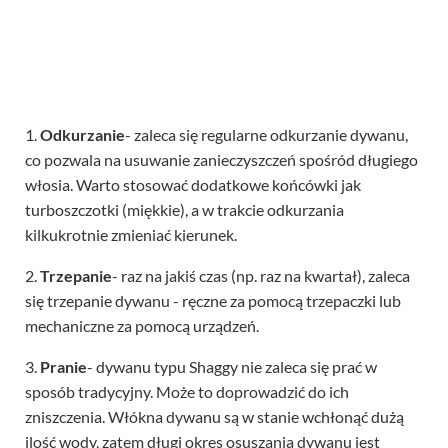
1.
Odkurzanie
- zaleca się regularne odkurzanie dywanu,
co pozwala na usuwanie zanieczyszczeń spośród długiego
włosia. Warto stosować dodatkowe końcówki jak
turboszczotki (miękkie), a w trakcie odkurzania
kilkukrotnie zmieniać kierunek.
2.
Trzepanie
- raz na jakiś czas (np. raz na kwartał), zaleca
się trzepanie dywanu - ręczne za pomocą trzepaczki lub
mechaniczne za pomocą urządzeń.
3.
Pranie
- dywanu typu Shaggy nie zaleca się prać w
sposób tradycyjny. Może to doprowadzić do ich
zniszczenia. Włókna dywanu są w stanie wchłonąć dużą
ilość wody, zatem długi okres osuszania dywanu jest