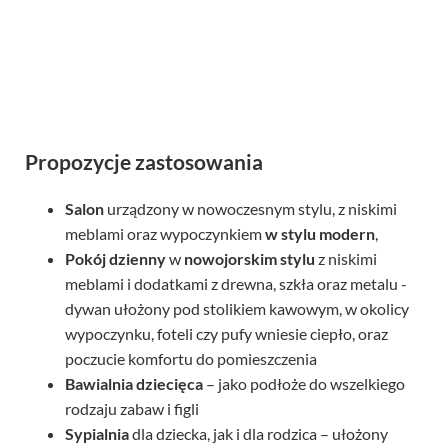
Propozycje zastosowania
Salon
urządzony w nowoczesnym stylu, z niskimi
meblami oraz wypoczynkiem
w stylu modern
,
Pokój dzienny
w
nowojorskim stylu
z niskimi
meblami i dodatkami z drewna, szkła oraz metalu -
dywan ułożony pod stolikiem kawowym, w okolicy
wypoczynku, foteli czy pufy wniesie ciepło, oraz
poczucie komfortu do pomieszczenia
Bawialnia dziecięca
– jako podłoże do wszelkiego
rodzaju zabaw i figli
Sypialnia
dla dziecka, jak i dla rodzica – ułożony