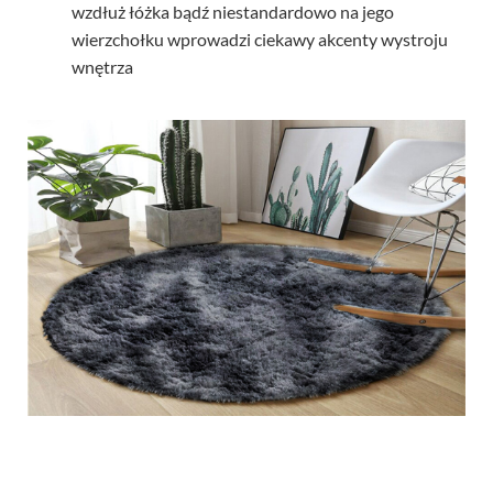
wzdłuż łóżka bądź niestandardowo na jego
wierzchołku wprowadzi ciekawy akcenty wystroju
wnętrza