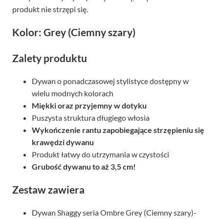
produkt nie strzępi się.
Kolor: Grey (Ciemny szary)
Zalety produktu
Dywan o ponadczasowej stylistyce dostępny w
wielu modnych kolorach
Miękki oraz przyjemny w dotyku
Puszysta struktura długiego włosia
Wykończenie rantu zapobiegające strzępieniu się
krawędzi dywanu
Produkt łatwy do utrzymania w czystości
Grubość dywanu to aż 3,5 cm!
Zestaw zawiera
Dywan Shaggy seria Ombre Grey (Ciemny szary)-