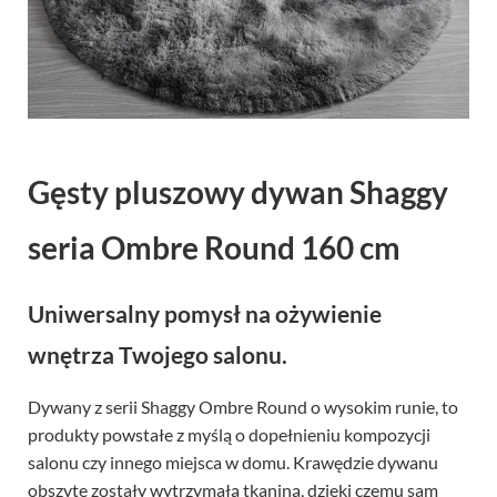
Gęsty pluszowy dywan Shaggy
seria Ombre Round 160 cm
Uniwersalny pomysł na ożywienie
wnętrza Twojego salonu.
Dywany z serii Shaggy Ombre Round o wysokim runie, to
produkty powstałe z myślą o dopełnieniu kompozycji
salonu czy innego miejsca w domu. Krawędzie dywanu
obszyte zostały wytrzymałą tkaniną, dzięki czemu sam