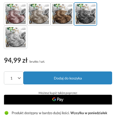
94,99 zł
brutto
/
szt.
Dodaj do koszyka
Możesz kupić także poprzez:
Produkt dostępny w bardzo dużej ilości
Wysyłka
w poniedziałek