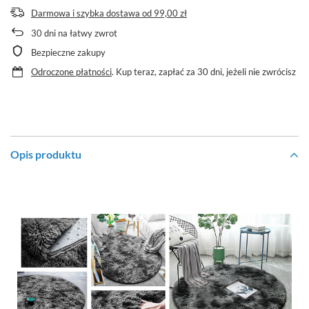
Darmowa i szybka dostawa
od
99,00 zł
30
dni na łatwy zwrot
Bezpieczne zakupy
Odroczone płatności
. Kup teraz, zapłać za 30 dni, jeżeli nie zwrócisz
Opis produktu