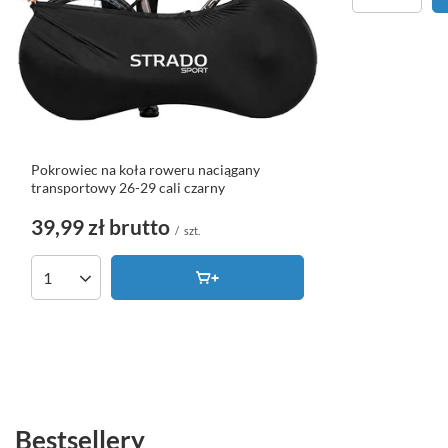
Pokrowiec na koła roweru naciągany
transportowy 26-29 cali czarny
39,99 zł
brutto
/
szt.
Ilość produktów
Bestsellery