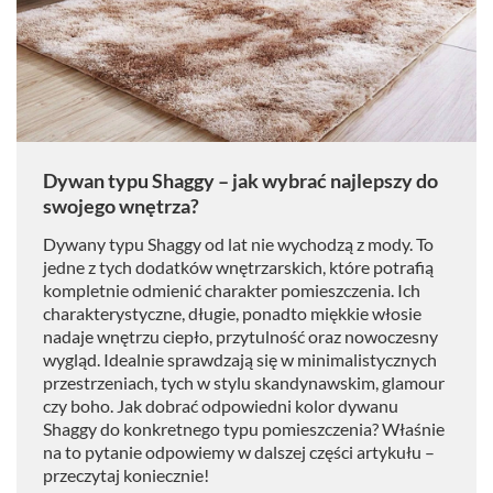
Dywan typu Shaggy – jak wybrać najlepszy do
swojego wnętrza?
Dywany typu Shaggy od lat nie wychodzą z mody. To
jedne z tych dodatków wnętrzarskich, które potrafią
kompletnie odmienić charakter pomieszczenia. Ich
charakterystyczne, długie, ponadto miękkie włosie
nadaje wnętrzu ciepło, przytulność oraz nowoczesny
wygląd. Idealnie sprawdzają się w minimalistycznych
przestrzeniach, tych w stylu skandynawskim, glamour
czy boho. Jak dobrać odpowiedni kolor dywanu
Shaggy do konkretnego typu pomieszczenia? Właśnie
na to pytanie odpowiemy w dalszej części artykułu –
przeczytaj koniecznie!