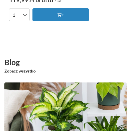
/
szt.
Ilość produktów
Blog
Zobacz wszystko