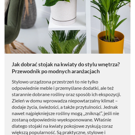
Jak dobrać stojak na kwiaty do stylu wnętrza?
Przewodnik po modnych aranżacjach
Stylowo urządzona przestrzeń to nie tylko
odpowiednie meble i przemyślane dodatki, ale też
starannie dobrane rośliny oraz sposób ich ekspozycji.
Zieleń w domu wprowadza niepowtarzalny klimat –
dodaje życia, świeżości, a także przytulności. Jednak
nawet najpiękniejsze rośliny mogą „zniknąć”, jeśli nie
zostaną odpowiednio wyeksponowane. Właśnie
dlatego stojaki na kwiaty pokojowe zyskują coraz
większą popularność. Są praktyczne, stylowe i