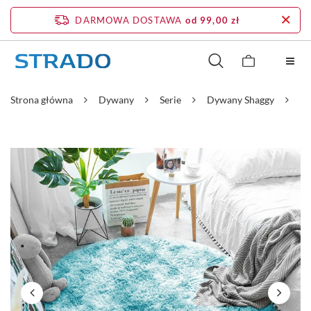
DARMOWA DOSTAWA
od 99,00 zł
Strona główna
Dywany
Serie
Dywany Shaggy
Dy