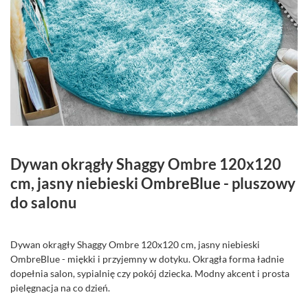
Dywan okrągły Shaggy Ombre 120x120
cm, jasny niebieski OmbreBlue - pluszowy
do salonu
Dywan okrągły Shaggy Ombre 120x120 cm, jasny niebieski
OmbreBlue - miękki i przyjemny w dotyku. Okrągła forma ładnie
dopełnia salon, sypialnię czy pokój dziecka. Modny akcent i prosta
pielęgnacja na co dzień.