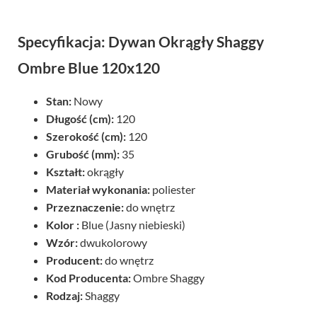
Specyfikacja: Dywan Okrągły Shaggy
Ombre Blue 120x120
Stan:
Nowy
Długość (cm):
120
Szerokość (cm):
120
Grubość (mm):
35
Kształt:
okrągły
Materiał wykonania:
poliester
Przeznaczenie:
do wnętrz
Kolor :
Blue (Jasny niebieski)
Wzór:
dwukolorowy
Producent:
do wnętrz
Kod Producenta:
Ombre Shaggy
Rodzaj:
Shaggy