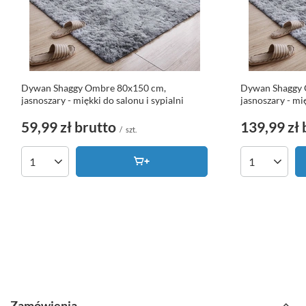
Dywan Shaggy Ombre 80x150 cm,
Dywan Shaggy 
jasnoszary - miękki do salonu i sypialni
jasnoszary - mię
59,99 zł
brutto
139,99 zł
/
szt.
Ilość produktów
Ilość produk
Zamówienia