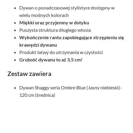
Dywan o ponadczasowej stylistyce dostępny w
wielu modnych kolorach
Miękki oraz przyjemny w dotyku
Puszysta struktura długiego włosia
Wykończenie rantu zapobiegające strzępieniu się
krawędzi dywanu
Produkt łatwy do utrzymania w czystości
Grubość dywanu to aż 3,5 cm!
Zestaw zawiera
Dywan Shaggy seria Ombre Blue (Jasny niebieski)-
120 cm (średnica)