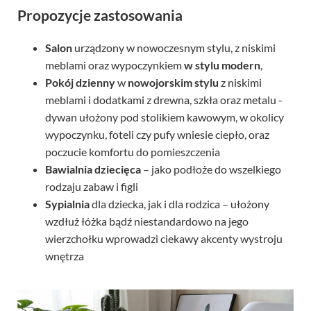
Propozycje zastosowania
Salon
urządzony w nowoczesnym stylu, z niskimi
meblami oraz wypoczynkiem
w stylu modern
,
Pokój dzienny
w
nowojorskim stylu
z niskimi
meblami i dodatkami z drewna, szkła oraz metalu -
dywan ułożony pod stolikiem kawowym, w okolicy
wypoczynku, foteli czy pufy wniesie ciepło, oraz
poczucie komfortu do pomieszczenia
Bawialnia dziecięca
– jako podłoże do wszelkiego
rodzaju zabaw i figli
Sypialnia
dla dziecka, jak i dla rodzica – ułożony
wzdłuż łóżka bądź niestandardowo na jego
wierzchołku wprowadzi ciekawy akcenty wystroju
wnętrza