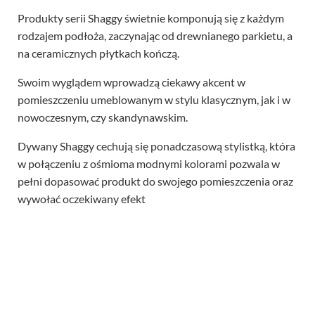
Produkty serii Shaggy świetnie komponują się z każdym
rodzajem podłoża, zaczynając od drewnianego parkietu, a
na ceramicznych płytkach kończą.
Swoim wyglądem wprowadzą ciekawy akcent w
pomieszczeniu umeblowanym w stylu klasycznym, jak i w
nowoczesnym, czy skandynawskim.
Dywany Shaggy cechują się ponadczasową stylistką, która
w połączeniu z ośmioma modnymi kolorami pozwala w
pełni dopasować produkt do swojego pomieszczenia oraz
wywołać oczekiwany efekt