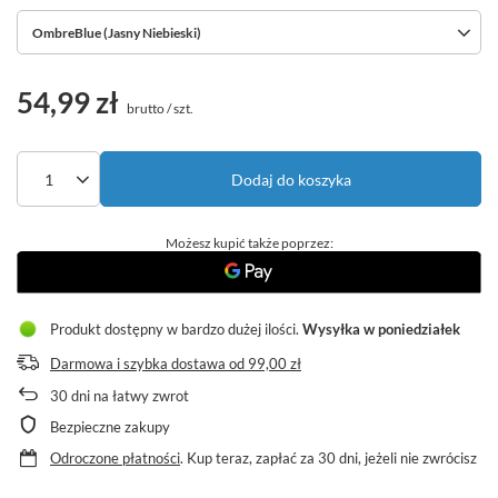
OmbreBlue (Jasny Niebieski)
54,99 zł
brutto
/
szt.
Dodaj do koszyka
Możesz kupić także poprzez:
Produkt dostępny w bardzo dużej ilości
Wysyłka
w poniedziałek
Darmowa i szybka dostawa
od
99,00 zł
30
dni na łatwy zwrot
Bezpieczne zakupy
Odroczone płatności
. Kup teraz, zapłać za 30 dni, jeżeli nie zwrócisz