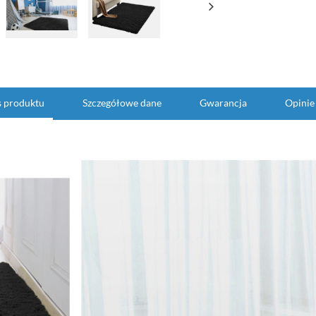
s produktu
Szczegółowe dane
Gwarancja
Opinie