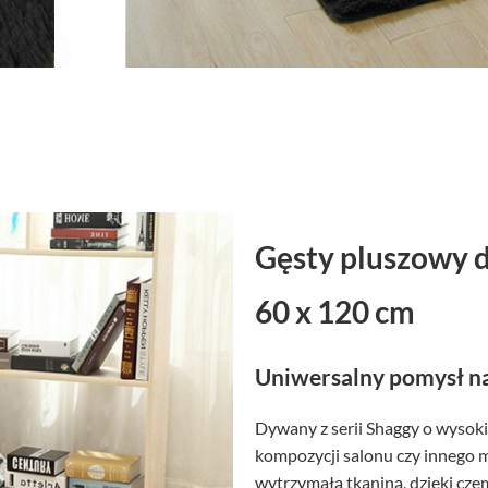
Gęsty pluszowy 
60 x 120 cm
Uniwersalny pomysł na
Dywany z serii Shaggy o wysoki
kompozycji salonu czy innego 
wytrzymałą tkaniną, dzięki czem