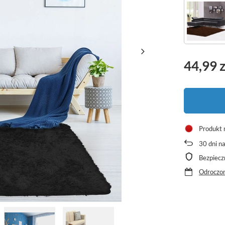
44,99 z
Produkt 
30
dni n
Bezpiecz
Odroczon