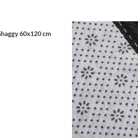
 Shaggy 60x120 cm