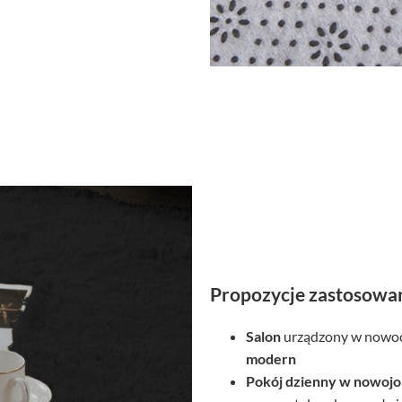
Propozycje zastosowa
Salon
urządzony w nowoc
modern
Pokój dzienny
w nowojor