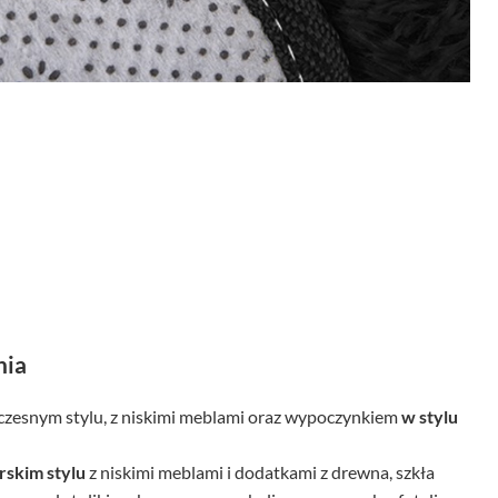
nia
zesnym stylu, z niskimi meblami oraz wypoczynkiem
w stylu
skim stylu
z niskimi meblami i dodatkami z drewna, szkła