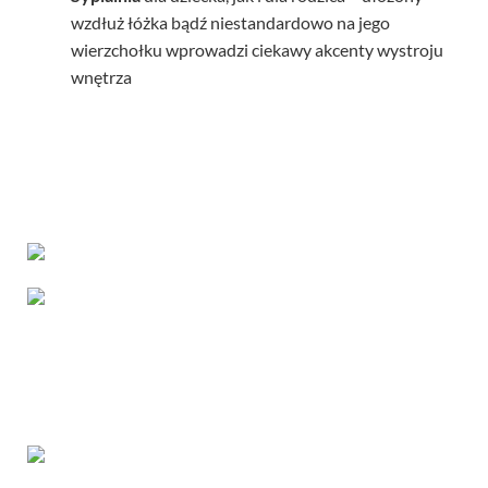
wzdłuż łóżka bądź niestandardowo na jego
wierzchołku wprowadzi ciekawy akcenty wystroju
wnętrza