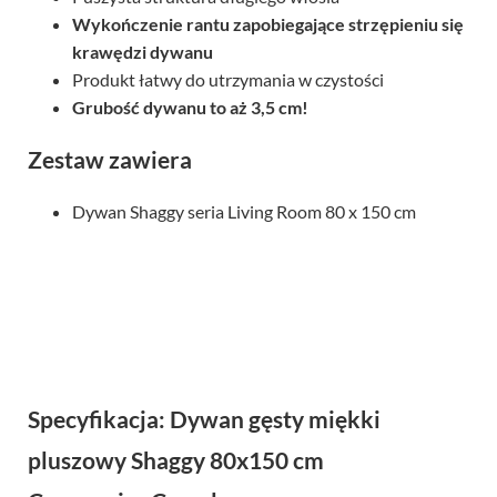
Wykończenie rantu zapobiegające strzępieniu się
krawędzi dywanu
Produkt łatwy do utrzymania w czystości
Grubość dywanu to aż 3,5 cm!
Zestaw zawiera
Dywan Shaggy seria Living Room 80 x 150 cm
Specyfikacja: Dywan gęsty miękki
pluszowy Shaggy 80x150 cm