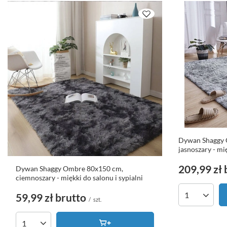
Dywan Shaggy 
jasnoszary - mię
209,99 zł
Dywan Shaggy Ombre 80x150 cm,
ciemnoszary - miękki do salonu i sypialni
59,99 zł
brutto
Ilość produk
/
szt.