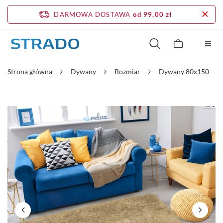
DARMOWA DOSTAWA
od 99,00 zł
Strona główna
Dywany
Rozmiar
Dywany 80x150