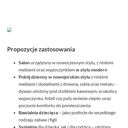
Propozycje zastosowania
Salon
urządzony w nowoczesnym stylu, z niskimi
meblami oraz wypoczynkiem
w stylu modern
Pokój dzienny
w nowojorskim stylu
z niskimi
meblami i dodatkami z drewna, szkła oraz metalu -
dywan ułożony pod stolikiem kawowym, w okolicy
wypoczynku, foteli czy pufy wniesie ciepło, oraz
poczucie komfortu do pomieszczenia
Bawialnia dziecięca
– jako podłoże do wszelkiego
rodzaju zabaw i figli
Sypialnia
dla dziecka, jak i dla rodzica – ułożony