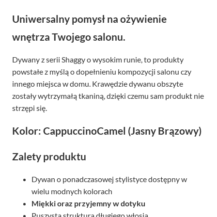
Uniwersalny pomysł na ożywienie
wnętrza Twojego salonu.
Dywany z serii Shaggy o wysokim runie, to produkty
powstałe z myślą o dopełnieniu kompozycji salonu czy
innego miejsca w domu. Krawędzie dywanu obszyte
zostały wytrzymałą tkaniną, dzięki czemu sam produkt nie
strzępi się.
Kolor: CappuccinoCamel (Jasny Brązowy)
Zalety produktu
Dywan o ponadczasowej stylistyce dostępny w
wielu modnych kolorach
Miękki oraz przyjemny w dotyku
Puszysta struktura długiego włosia