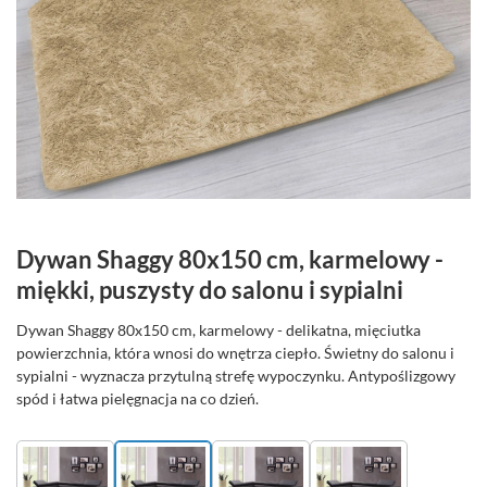
Dywan Shaggy 80x150 cm, karmelowy -
miękki, puszysty do salonu i sypialni
Dywan Shaggy 80x150 cm, karmelowy - delikatna, mięciutka
powierzchnia, która wnosi do wnętrza ciepło. Świetny do salonu i
sypialni - wyznacza przytulną strefę wypoczynku. Antypoślizgowy
spód i łatwa pielęgnacja na co dzień.