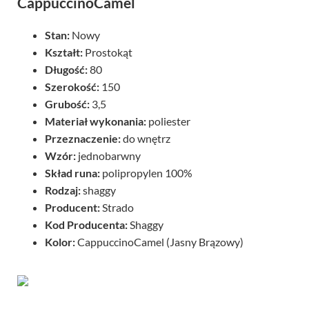
CappuccinoCamel
Stan:
Nowy
Kształt:
Prostokąt
Długość:
80
Szerokość:
150
Grubość:
3,5
Materiał wykonania:
poliester
Przeznaczenie:
do wnętrz
Wzór:
jednobarwny
Skład runa:
polipropylen 100%
Rodzaj:
shaggy
Producent:
Strado
Kod Producenta:
Shaggy
Kolor:
CappuccinoCamel (Jasny Brązowy)