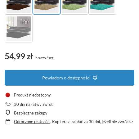
54,99 zł
brutto
/
szt.
Powiadom o dostępności
Produkt niedostępny
30
dni na łatwy zwrot
Bezpieczne zakupy
Odroczone płatności
. Kup teraz, zapłać za 30 dni, jeżeli nie zwrócisz