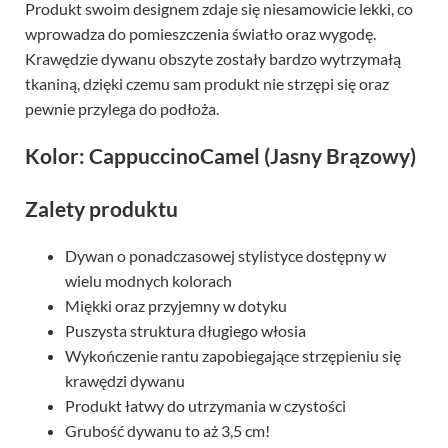
Produkt swoim designem zdaje się niesamowicie lekki, co
wprowadza do pomieszczenia światło oraz wygodę.
Krawędzie dywanu obszyte zostały bardzo wytrzymałą
tkaniną, dzięki czemu sam produkt nie strzępi się oraz
pewnie przylega do podłoża.
Kolor: CappuccinoCamel (Jasny Brązowy)
Zalety produktu
Dywan o ponadczasowej stylistyce dostępny w
wielu modnych kolorach
Miękki oraz przyjemny w dotyku
Puszysta struktura długiego włosia
Wykończenie rantu zapobiegające strzępieniu się
krawędzi dywanu
Produkt łatwy do utrzymania w czystości
Grubość dywanu to aż 3,5 cm!