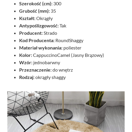
Szerokość (cm):
300
Grubość (mm):
35
Kształt:
Okrągły
Antypoślizgowość:
Tak
Producent:
Strado
Kod Producenta:
RoundShaggy
Materiał wykonania:
poliester
Kolor:
CappuccinoCamel (Jasny Brązowy)
Wzór:
jednobarwny
Przeznaczenie:
do wnętrz
Rodzaj:
okrągły shaggy