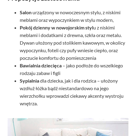
Salon
urządzony w nowoczesnym stylu, z niskimi
meblami oraz wypoczynkiem w stylu modern,
Pokój dzienny w nowojorskim styl
u z niskimi
meblami i dodatkami z drewna, szkła oraz metalu.
Dywan ułożony pod stolikiem kawowym, w okolicy
wypoczynku, foteli czy pufy wniesie ciepło, oraz
poczucie komfortu do pomieszczenia
Bawialnia dziecięca
– jako podłoże do wszelkiego
rodzaju zabaw i figli
Sypialnia
dla dziecka, jak i dla rodzica – ułożony
wzdłuż łóżka bądź niestandardowo na jego
wierzchołku wprowadzi ciekawy akcenty wystroju
wnętrza.