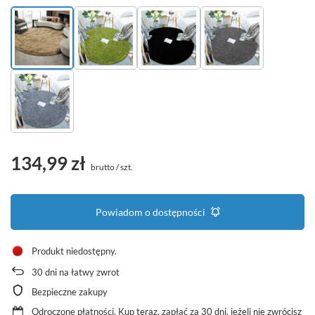
134,99 zł
brutto
/
szt.
Powiadom o dostępności
Produkt niedostępny
30
dni na łatwy zwrot
Bezpieczne zakupy
Odroczone płatności
. Kup teraz, zapłać za 30 dni, jeżeli nie zwrócisz