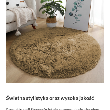
Świetna stylistyka oraz wysoka jakość
Produkty serii Shaggy świetnie komponują się z każdym