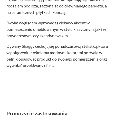
rodzajem podłoża, zaczynając od drewnianego parkietu, a
na ceramicznych płytkach kończą.
Swoim wyglądem wprowadzą ciekawy akcent w
pomieszczeniu umeblowanym w stylu klasycznym, jak i w
nowoczesnym, czy skandynawskim.
Dywany Shaggy cechują się ponadczasową stylistką, która
w połączeniu z ośmioma modnymi kolorami pozwala w
pełni dopasować produkt do swojego pomieszczenia oraz
wywołać oczekiwany efekt.
Propozycje zastosowania