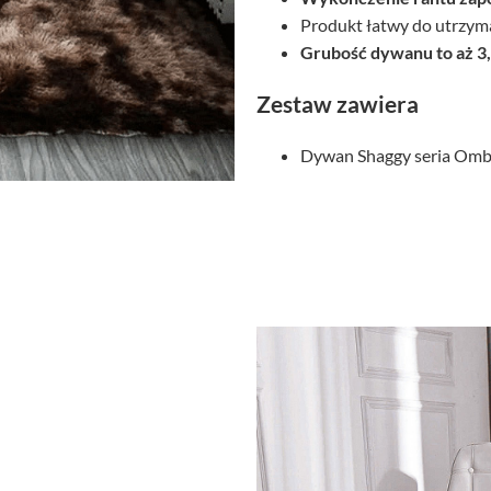
Produkt łatwy do utrzyma
Grubość dywanu to aż 3
Zestaw zawiera
Dywan Shaggy seria Ombr