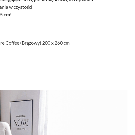
nia w czystości
,5 cm!
e Coffee (Brązowy) 200 x 260 cm