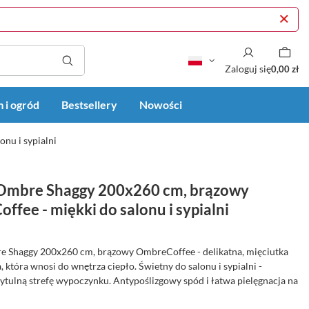
Zaloguj się
0,00 zł
 i ogród
Bestsellery
Nowości
nu i sypialni
mbre Shaggy 200x260 cm, brązowy
fee - miękki do salonu i sypialni
 Shaggy 200x260 cm, brązowy OmbreCoffee - delikatna, mięciutka
 która wnosi do wnętrza ciepło. Świetny do salonu i sypialni -
ytulną strefę wypoczynku. Antypoślizgowy spód i łatwa pielęgnacja na