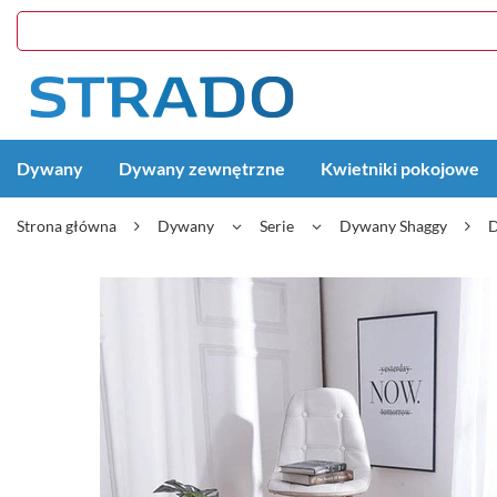
Dywany
Dywany zewnętrzne
Kwietniki pokojowe
Strona główna
Dywany
Serie
Dywany Shaggy
D