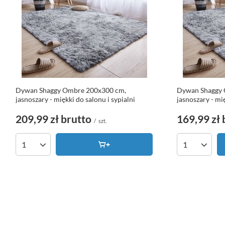
Dywan Shaggy Ombre 200x300 cm,
Dywan Shaggy 
jasnoszary - miękki do salonu i sypialni
jasnoszary - mię
209,99 zł
brutto
169,99 zł
/
szt.
Ilość produktów
Ilość produk