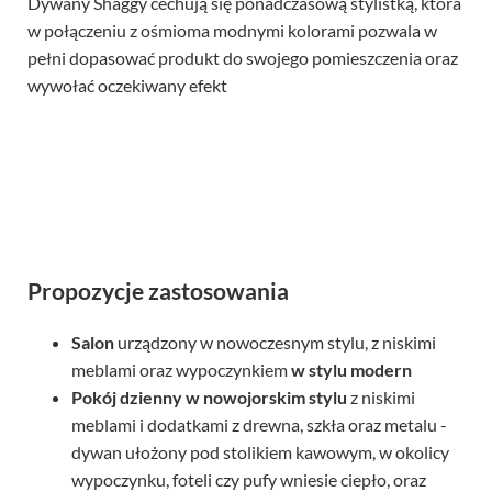
Dywany Shaggy cechują się ponadczasową stylistką, która
w połączeniu z ośmioma modnymi kolorami pozwala w
pełni dopasować produkt do swojego pomieszczenia oraz
wywołać oczekiwany efekt
Propozycje zastosowania
Salon
urządzony w nowoczesnym stylu, z niskimi
meblami oraz wypoczynkiem
w stylu modern
Pokój dzienny
w nowojorskim stylu
z niskimi
meblami i dodatkami z drewna, szkła oraz metalu -
dywan ułożony pod stolikiem kawowym, w okolicy
wypoczynku, foteli czy pufy wniesie ciepło, oraz