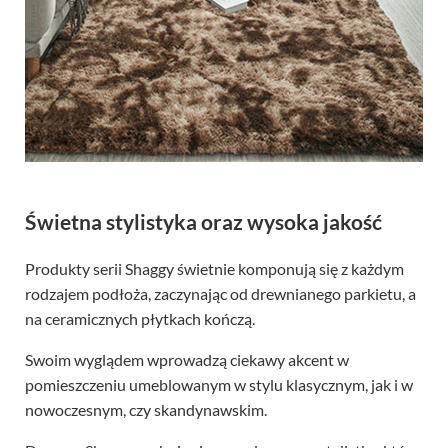
Świetna stylistyka oraz wysoka jakość
Produkty serii Shaggy świetnie komponują się z każdym
rodzajem podłoża, zaczynając od drewnianego parkietu, a
na ceramicznych płytkach kończą.
Swoim wyglądem wprowadzą ciekawy akcent w
pomieszczeniu umeblowanym w stylu klasycznym, jak i w
nowoczesnym, czy skandynawskim.