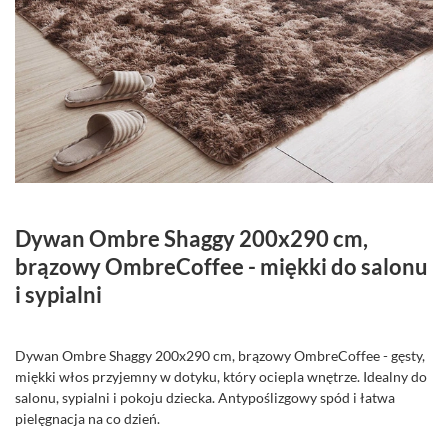
Dywan Ombre Shaggy 200x290 cm,
brązowy OmbreCoffee - miękki do salonu
i sypialni
Dywan Ombre Shaggy 200x290 cm, brązowy OmbreCoffee - gęsty,
miękki włos przyjemny w dotyku, który ociepla wnętrze. Idealny do
salonu, sypialni i pokoju dziecka. Antypoślizgowy spód i łatwa
pielęgnacja na co dzień.