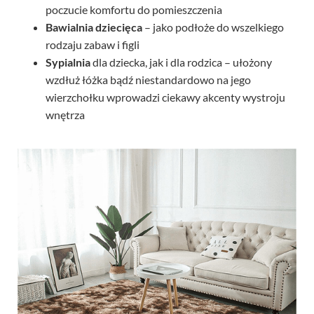
poczucie komfortu do pomieszczenia
Bawialnia dziecięca
– jako podłoże do wszelkiego
rodzaju zabaw i figli
Sypialnia
dla dziecka, jak i dla rodzica – ułożony
wzdłuż łóżka bądź niestandardowo na jego
wierzchołku wprowadzi ciekawy akcenty wystroju
wnętrza