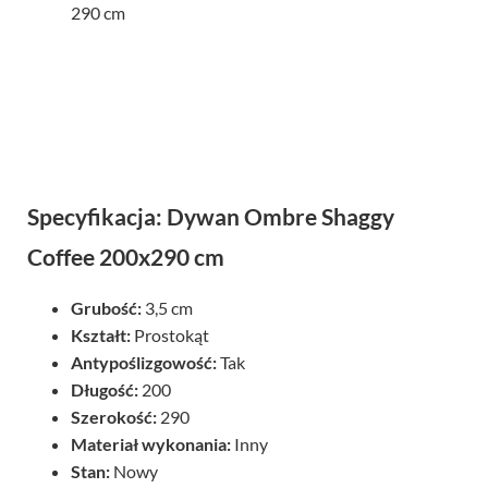
290 cm
Specyfikacja: Dywan Ombre Shaggy
Coffee 200x290 cm
Grubość:
3,5 cm
Kształt:
Prostokąt
Antypoślizgowość:
Tak
Długość:
200
Szerokość:
290
Materiał wykonania:
Inny
Stan:
Nowy