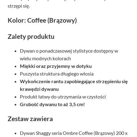
strzępi się.
Kolor: Coffee (Brązowy)
Zalety produktu
Dywan o ponadczasowej stylistyce dostępny w
wielu modnych kolorach
Miękki oraz przyjemny w dotyku
Puszysta struktura długiego włosia
Wykończenie rantu zapobiegające strzępieniu się
krawędzi dywanu
Produkt łatwy do utrzymania w czystości
Grubość dywanu to aż 3,5 cm!
Zestaw zawiera
Dywan Shaggy seria Ombre Coffee (Brązowy) 200 x