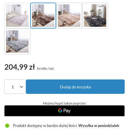
204,99 zł
brutto
/
szt.
Dodaj do koszyka
Możesz kupić także poprzez:
Produkt dostępny w bardzo dużej ilości
Wysyłka
w poniedziałek