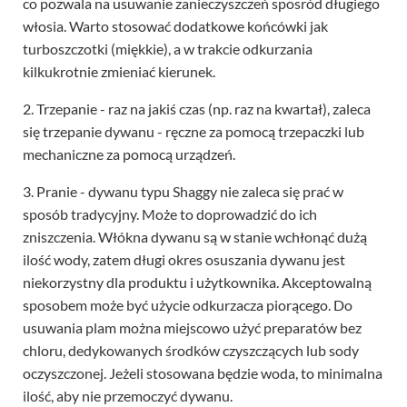
co pozwala na usuwanie zanieczyszczeń sposród długiego
włosia. Warto stosować dodatkowe końcówki jak
turboszczotki (miękkie), a w trakcie odkurzania
kilkukrotnie zmieniać kierunek.
2. Trzepanie - raz na jakiś czas (np. raz na kwartał), zaleca
się trzepanie dywanu - ręczne za pomocą trzepaczki lub
mechaniczne za pomocą urządzeń.
3. Pranie - dywanu typu Shaggy nie zaleca się prać w
sposób tradycyjny. Może to doprowadzić do ich
zniszczenia. Włókna dywanu są w stanie wchłonąć dużą
ilość wody, zatem długi okres osuszania dywanu jest
niekorzystny dla produktu i użytkownika. Akceptowalną
sposobem może być użycie odkurzacza piorącego. Do
usuwania plam można miejscowo użyć preparatów bez
chloru, dedykowanych środków czyszczących lub sody
oczyszczonej. Jeżeli stosowana będzie woda, to minimalna
ilość, aby nie przemoczyć dywanu.