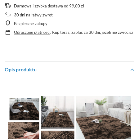
Darmowa i szybka dostawa
od
99,00 zł
30
dni na łatwy zwrot
Bezpieczne zakupy
Odroczone płatności
. Kup teraz, zapłać za 30 dni, jeżeli nie zwrócisz
Opis produktu