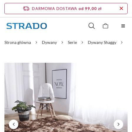
DARMOWA DOSTAWA
od 99,00 zł
Strona główna
Dywany
Serie
Dywany Shaggy
Dy