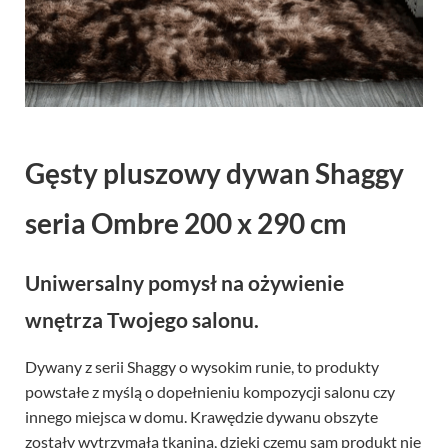
Gęsty pluszowy dywan Shaggy
seria Ombre 200 x 290 cm
Uniwersalny pomysł na ożywienie
wnętrza Twojego salonu.
Dywany z serii Shaggy o wysokim runie, to produkty
powstałe z myślą o dopełnieniu kompozycji salonu czy
innego miejsca w domu. Krawędzie dywanu obszyte
zostały wytrzymałą tkaniną, dzięki czemu sam produkt nie