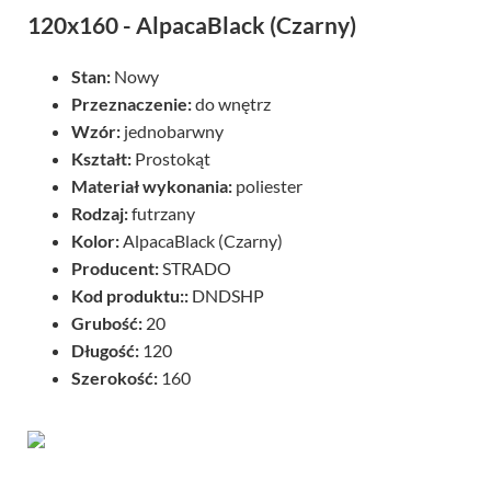
120x160 - AlpacaBlack (Czarny)
Stan:
Nowy
Przeznaczenie:
do wnętrz
Wzór:
jednobarwny
Kształt:
Prostokąt
Materiał wykonania:
poliester
Rodzaj:
futrzany
Kolor:
AlpacaBlack (Czarny)
Producent:
STRADO
Kod produktu::
DNDSHP
Grubość:
20
Długość:
120
Szerokość:
160