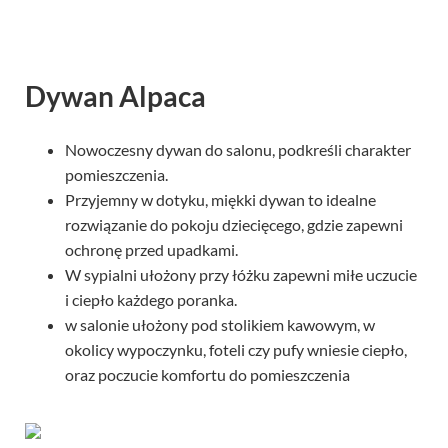
Dywan Alpaca
Nowoczesny dywan do salonu, podkreśli charakter
pomieszczenia.
Przyjemny w dotyku, miękki dywan to idealne
rozwiązanie do pokoju dziecięcego, gdzie zapewni
ochronę przed upadkami.
W sypialni ułożony przy łóżku zapewni miłe uczucie
i ciepło każdego poranka.
w salonie ułożony pod stolikiem kawowym, w
okolicy wypoczynku, foteli czy pufy wniesie ciepło,
oraz poczucie komfortu do pomieszczenia