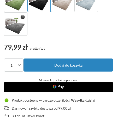
79,99 zł
brutto
/
szt.
Dodaj do koszyka
Możesz kupić także poprzez:
Produkt dostępny w bardzo dużej ilości
Wysyłka
dzisiaj
Darmowa i szybka dostawa
od
99,00 zł
30
dni na łatwy zwrot