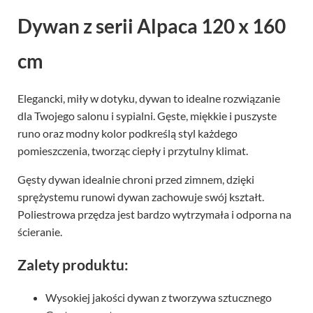
Dywan z serii Alpaca 120 x 160
cm
Elegancki, miły w dotyku, dywan to idealne rozwiązanie
dla Twojego salonu i sypialni. Gęste, miękkie i puszyste
runo oraz modny kolor podkreślą styl każdego
pomieszczenia, tworząc ciepły i przytulny klimat.
Gęsty dywan idealnie chroni przed zimnem, dzięki
sprężystemu runowi dywan zachowuje swój kształt.
Poliestrowa przędza jest bardzo wytrzymała i odporna na
ścieranie.
Zalety produktu:
Wysokiej jakości dywan z tworzywa sztucznego