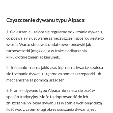
Czyszczenie dywanu typu Alpaca:
1. Odkurzanie - zaleca się regularne odkurzanie dywanu,
co pozwala na usuwanie zanieczyszczeń spośród gęstego
włosia. Warto stosować dodatkowe końcówki jak
turboszczotki (miękkie), a w trakcie odkurzania
kilkukrotnie zmieniać kierunek.
2. Trzepanie - raz na jakiś czas (np. raz na kwartał), zaleca
się trzepanie dywanu - ręczne za pomocą trzepaczki lub
mechaniczne za pomocą urządzeń.
3. Pranie - dywanu typu Alpaca nie zaleca się prać w
sposób tradycyjny. Może to doprowadzić do ich
zniszczenia. Włókna dywanu są w stanie wchłonąć dużą
ilość wody, zatem długi okres osuszania dywanu jest