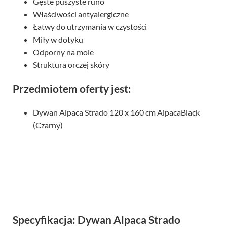
Gęste puszyste runo
Właściwości antyalergiczne
Łatwy do utrzymania w czystości
Miły w dotyku
Odporny na mole
Struktura orczej skóry
Przedmiotem oferty jest:
Dywan Alpaca Strado 120 x 160 cm AlpacaBlack
(Czarny)
Specyfikacja: Dywan Alpaca Strado