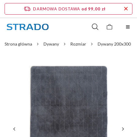
DARMOWA DOSTAWA
od 99,00 zł
Strona główna
Dywany
Rozmiar
Dywany 200x300