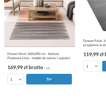
Dywan Polar 14
przyjemny w dot
119,99 zł
Dywan Novo 160x200 cm - beżowy
Piaskowe Linie - miękki do salonu i sypialni
169,99 zł
brutto
Ilość produk
/
szt.
Ilość produktów