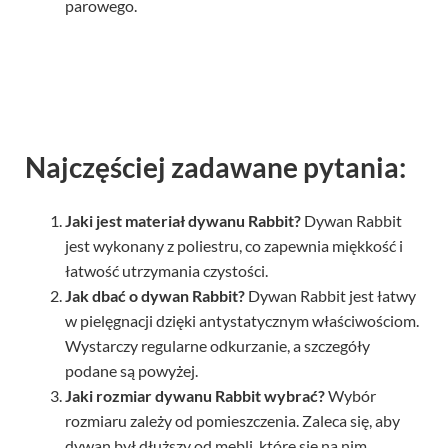
parowego.
Najczęściej zadawane pytania:
Jaki jest materiał dywanu Rabbit?
Dywan Rabbit
jest wykonany z poliestru, co zapewnia miękkość i
łatwość utrzymania czystości.
Jak dbać o dywan Rabbit?
Dywan Rabbit jest łatwy
w pielęgnacji dzięki antystatycznym właściwościom.
Wystarczy regularne odkurzanie, a szczegóły
podane są powyżej.
Jaki rozmiar dywanu Rabbit wybrać?
Wybór
rozmiaru zależy od pomieszczenia. Zaleca się, aby
dywan był dłuższy od mebli, które się na nim