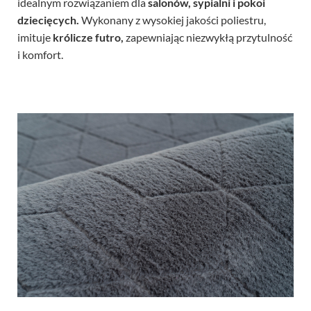
idealnym rozwiązaniem dla
salonów, sypialni i pokoi
dziecięcych.
Wykonany z wysokiej jakości poliestru,
imituje
królicze futro,
zapewniając niezwykłą przytulność
i komfort.