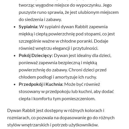
tworząc wygodne miejsce do wypoczynku. Jego
puszyste runo sprawia, że jest ulubionym miejscem
do siedzenia i zabawy.
Sypialnia:
W sypialni dywan Rabbit zapewnia
miękką i ciepłą powierzchnię pod stopami, co jest
szczególnie ważne w chłodne poranki. Dodaje
również wnętrzu elegancji i przytulności.
Pokój Dziecięcy:
Dywan jest idealny dla dzieci,
ponieważ zapewnia bezpieczną i miękką
powierzchnię do zabawy. Chroni dzieci przed
chłodem podłogi i amortyzuje ich ruchy.
Przedpokój i Kuchnia:
Może być również
stosowany w przedpokoju lub kuchni, aby dodać
ciepła i komfortu tym pomieszczeniom.
Dywan Rabbit jest dostępny w różnych kolorach i
rozmiarach, co pozwala na dopasowanie go do różnych
stylów wnętrzarskich i potrzeb użytkowników.