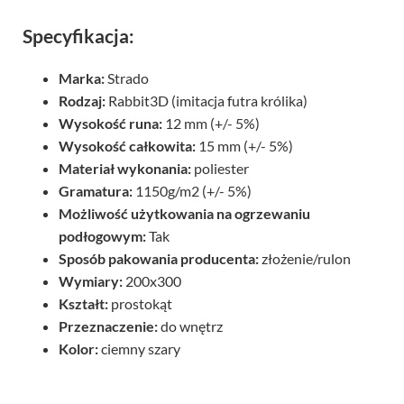
Specyfikacja:
Marka:
Strado
Rodzaj:
Rabbit3D (imitacja futra królika)
Wysokość runa:
12 mm (+/- 5%)
Wysokość całkowita:
15 mm (+/- 5%)
Materiał wykonania:
poliester
Gramatura:
1150g/m2 (+/- 5%)
Możliwość użytkowania na ogrzewaniu
podłogowym
:
Tak
Sposób pakowania producenta:
złożenie/rulon
Wymiary:
200x300
Kształt:
prostokąt
Przeznaczenie:
do wnętrz
Kolor:
ciemny szary