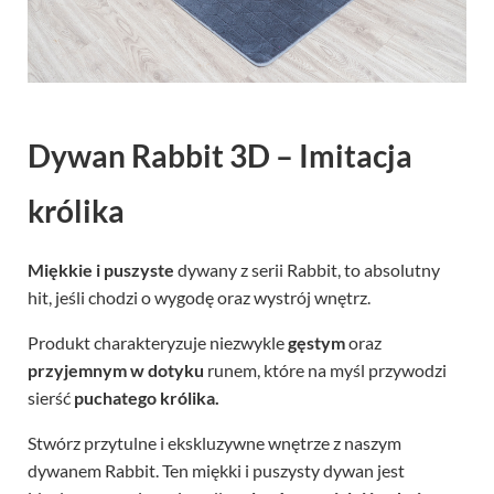
Dywan Rabbit 3D – Imitacja
królika
Miękkie i puszyste
dywany z serii Rabbit, to absolutny
hit, jeśli chodzi o wygodę oraz wystrój wnętrz.
Produkt charakteryzuje niezwykle
gęstym
oraz
przyjemnym w dotyku
runem, które na myśl przywodzi
sierść
puchatego królika.
Stwórz przytulne i ekskluzywne wnętrze z naszym
dywanem Rabbit. Ten miękki i puszysty dywan jest