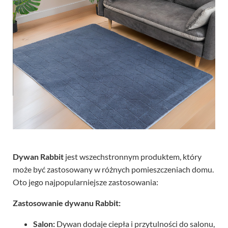
Dywan Rabbit
jest wszechstronnym produktem, który
może być zastosowany w różnych pomieszczeniach domu.
Oto jego najpopularniejsze zastosowania:
Zastosowanie dywanu Rabbit:
Salon:
Dywan dodaje ciepła i przytulności do salonu,