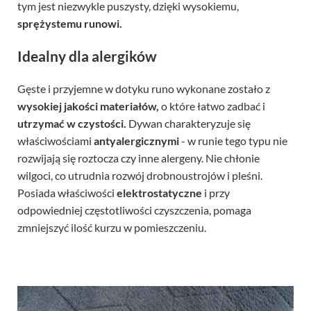
tym jest niezwykle puszysty, dzięki wysokiemu,
sprężystemu runowi.
Idealny dla alergików
Gęste i przyjemne w dotyku runo wykonane zostało z
wysokiej jakości materiałów,
o które łatwo zadbać i
utrzymać w czystości.
Dywan charakteryzuje się
właściwościami
antyalergicznymi
- w runie tego typu nie
rozwijają się roztocza czy inne alergeny. Nie chłonie
wilgoci, co utrudnia rozwój drobnoustrojów i pleśni.
Posiada właściwości
elektrostatyczne
i przy
odpowiedniej częstotliwości czyszczenia, pomaga
zmniejszyć ilość kurzu w pomieszczeniu.