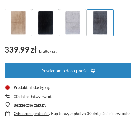
339,99 zł
brutto
/
szt.
Powiadom o dostępności
Produkt niedostępny
30
dni na łatwy zwrot
Bezpieczne zakupy
Odroczone płatności
. Kup teraz, zapłać za 30 dni, jeżeli nie zwrócisz