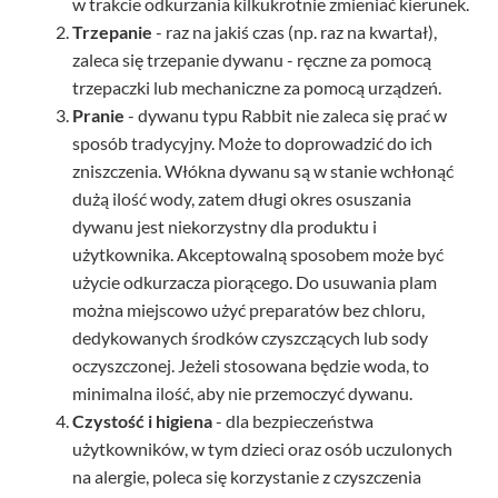
w trakcie odkurzania kilkukrotnie zmieniać kierunek.
Trzepanie
- raz na jakiś czas (np. raz na kwartał),
zaleca się trzepanie dywanu - ręczne za pomocą
trzepaczki lub mechaniczne za pomocą urządzeń.
Pranie
- dywanu typu Rabbit nie zaleca się prać w
sposób tradycyjny. Może to doprowadzić do ich
zniszczenia. Włókna dywanu są w stanie wchłonąć
dużą ilość wody, zatem długi okres osuszania
dywanu jest niekorzystny dla produktu i
użytkownika. Akceptowalną sposobem może być
użycie odkurzacza piorącego. Do usuwania plam
można miejscowo użyć preparatów bez chloru,
dedykowanych środków czyszczących lub sody
oczyszczonej. Jeżeli stosowana będzie woda, to
minimalna ilość, aby nie przemoczyć dywanu.
Czystość i higiena
- dla bezpieczeństwa
użytkowników, w tym dzieci oraz osób uczulonych
na alergie, poleca się korzystanie z czyszczenia