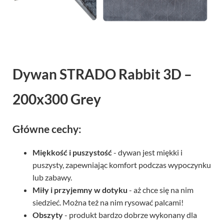
Dywan STRADO Rabbit 3D –
200x300 Grey
Główne cechy:
Miękkość i puszystość
- dywan jest miękki i
puszysty, zapewniając komfort podczas wypoczynku
lub zabawy.
Miły i przyjemny w dotyku
- aż chce się na nim
siedzieć. Można też na nim rysować palcami!
Obszyty
- produkt bardzo dobrze wykonany dla