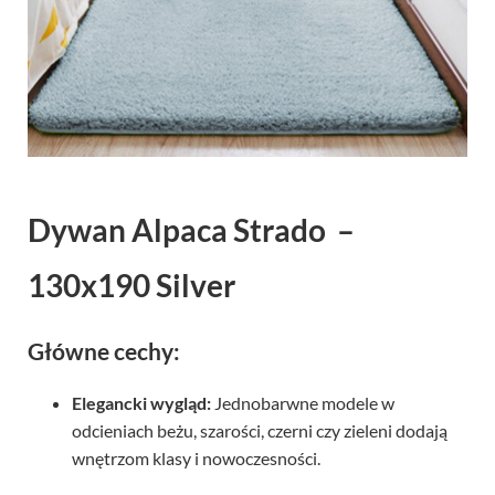
Dywan Alpaca Strado –
130x190 Silver
Główne cechy:
Elegancki wygląd:
Jednobarwne modele w
odcieniach beżu, szarości, czerni czy zieleni dodają
wnętrzom klasy i nowoczesności.