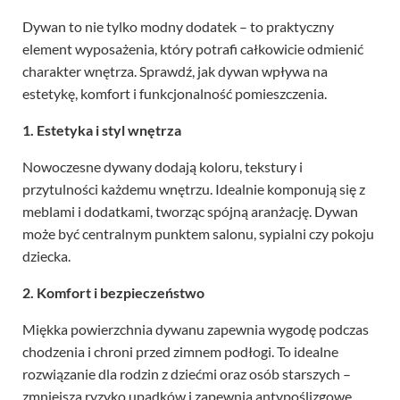
Dywan to nie tylko modny dodatek – to praktyczny
element wyposażenia, który potrafi całkowicie odmienić
charakter wnętrza. Sprawdź, jak dywan wpływa na
estetykę, komfort i funkcjonalność pomieszczenia.
1. Estetyka i styl wnętrza
Nowoczesne dywany dodają koloru, tekstury i
przytulności każdemu wnętrzu. Idealnie komponują się z
meblami i dodatkami, tworząc spójną aranżację. Dywan
może być centralnym punktem salonu, sypialni czy pokoju
dziecka.
2. Komfort i bezpieczeństwo
Miękka powierzchnia dywanu zapewnia wygodę podczas
chodzenia i chroni przed zimnem podłogi. To idealne
rozwiązanie dla rodzin z dziećmi oraz osób starszych –
zmniejsza ryzyko upadków i zapewnia antypoślizgowe