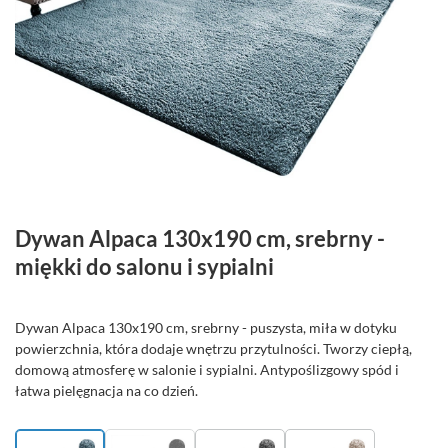
Dywan Alpaca 130x190 cm, srebrny -
miękki do salonu i sypialni
Dywan Alpaca 130x190 cm, srebrny - puszysta, miła w dotyku
powierzchnia, która dodaje wnętrzu przytulności. Tworzy ciepłą,
domową atmosferę w salonie i sypialni. Antypoślizgowy spód i
łatwa pielęgnacja na co dzień.