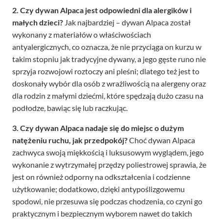
2. Czy dywan Alpaca jest odpowiedni dla alergików i
małych dzieci?
Jak najbardziej – dywan Alpaca został
wykonany z materiałów o właściwościach
antyalergicznych, co oznacza, że nie przyciąga on kurzu w
takim stopniu jak tradycyjne dywany, a jego gęste runo nie
sprzyja rozwojowi roztoczy ani pleśni; dlatego też jest to
doskonały wybór dla osób z wrażliwością na alergeny oraz
dla rodzin z małymi dziećmi, które spędzają dużo czasu na
podłodze, bawiąc się lub raczkując.
3. Czy dywan Alpaca nadaje się do miejsc o dużym
natężeniu ruchu, jak przedpokój?
Choć dywan Alpaca
zachwyca swoją miękkością i luksusowym wyglądem, jego
wykonanie z wytrzymałej przędzy poliestrowej sprawia, że
jest on również odporny na odkształcenia i codzienne
użytkowanie; dodatkowo, dzięki antypoślizgowemu
spodowi, nie przesuwa się podczas chodzenia, co czyni go
praktycznym i bezpiecznym wyborem nawet do takich