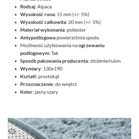
Rodzaj
: Alpaca
Wysokość runa
: 15 mm (+/- 5%)
Wysokość całkowita
: 20 mm (+/- 5%)
Materiał wykonania
: poliester
Antypoślizgowa
powierzchnia spodu
Możliwość użytkowania na
ogrzewaniu
podłogowym
: Tak
Sposób pakowania producenta:
złożenie/rulon
Wymiary
: 130x190
Kształt
: prostokąt
Przeznaczenie
: do wnętrz
Kolor:
jasny szary