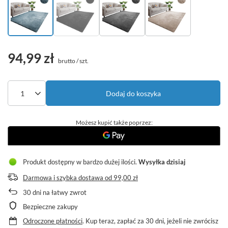
94,99 zł
brutto
/
szt.
Dodaj do koszyka
Możesz kupić także poprzez:
Produkt dostępny w bardzo dużej ilości
Wysyłka
dzisiaj
Darmowa i szybka dostawa
od
99,00 zł
30
dni na łatwy zwrot
Bezpieczne zakupy
Odroczone płatności
. Kup teraz, zapłać za 30 dni, jeżeli nie zwrócisz