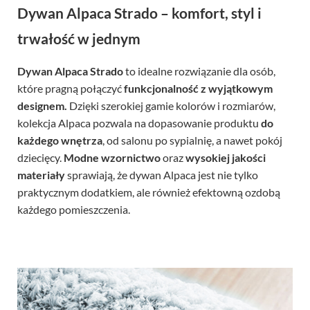
Dywan Alpaca Strado – komfort, styl i
trwałość w jednym
Dywan Alpaca Strado
to idealne rozwiązanie dla osób,
które pragną połączyć
funkcjonalność z wyjątkowym
designem.
Dzięki szerokiej gamie kolorów i rozmiarów,
kolekcja Alpaca pozwala na dopasowanie produktu
do
każdego wnętrza
, od salonu po sypialnię, a nawet pokój
dziecięcy.
Modne wzornictwo
oraz
wysokiej jakości
materiały
sprawiają, że dywan Alpaca jest nie tylko
praktycznym dodatkiem, ale również efektowną ozdobą
każdego pomieszczenia.