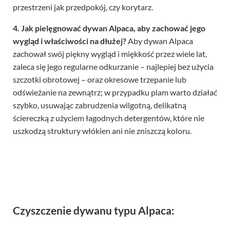
przestrzeni jak przedpokój, czy korytarz.
4. Jak pielęgnować dywan Alpaca, aby zachować jego
wygląd i właściwości na dłużej?
Aby dywan Alpaca
zachował swój piękny wygląd i miękkość przez wiele lat,
zaleca się jego regularne odkurzanie – najlepiej bez użycia
szczotki obrotowej – oraz okresowe trzepanie lub
odświeżanie na zewnątrz; w przypadku plam warto działać
szybko, usuwając zabrudzenia wilgotną, delikatną
ściereczką z użyciem łagodnych detergentów, które nie
uszkodzą struktury włókien ani nie zniszczą koloru.
Czyszczenie dywanu typu Alpaca: