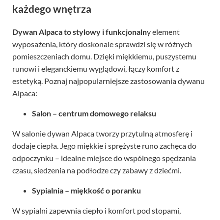
każdego wnętrza
Dywan Alpaca to stylowy i funkcjonaln
y element
wyposażenia, który doskonale sprawdzi się w różnych
pomieszczeniach domu. Dzięki miękkiemu, puszystemu
runowi i eleganckiemu wyglądowi, łączy komfort z
estetyką. Poznaj najpopularniejsze zastosowania dywanu
Alpaca:
Salon – centrum domowego relaksu
W salonie dywan Alpaca tworzy przytulną atmosferę i
dodaje ciepła. Jego miękkie i sprężyste runo zachęca do
odpoczynku – idealne miejsce do wspólnego spędzania
czasu, siedzenia na podłodze czy zabawy z dziećmi.
Sypialnia – miękkość o poranku
W sypialni zapewnia ciepło i komfort pod stopami,