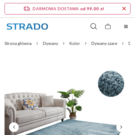
DARMOWA DOSTAWA
od 99,00 zł
Strona główna
Dywany
Kolor
Dywany szare
Dyw