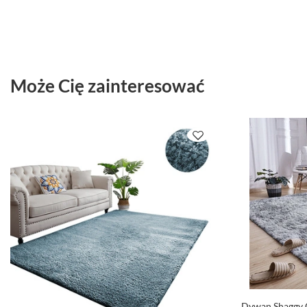
Może Cię zainteresować
Dywan Shaggy 