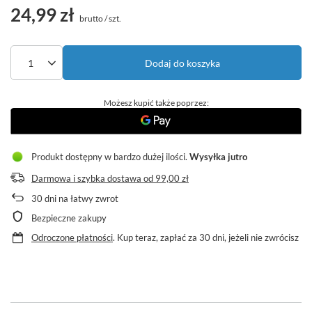
brutto
/
szt.
Dodaj do koszyka
Możesz kupić także poprzez:
Produkt dostępny w bardzo dużej ilości
Wysyłka
jutro
Darmowa i szybka dostawa
od
99,00 zł
30
dni na łatwy zwrot
Bezpieczne zakupy
Odroczone płatności
. Kup teraz, zapłać za 30 dni, jeżeli nie zwrócisz
Opis produktu