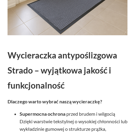
Wycieraczka antypoślizgowa
Strado – wyjątkowa jakość i
funkcjonalność
Dlaczego warto wybrać naszą wycieraczkę?
Supermocna ochrona
przed brudem i wilgocią
Dzięki warstwie tekstylnej o wysokiej chłonności lub
wykładzinie gumowej o strukturze prążka,
skutecznie zatrzymuje kurz, błoto i wilgoć i