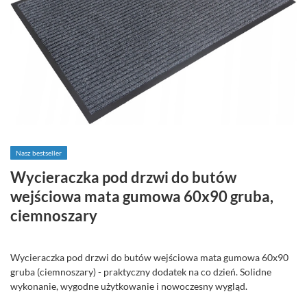
Nasz bestseller
Wycieraczka pod drzwi do butów
wejściowa mata gumowa 60x90 gruba,
ciemnoszary
Wycieraczka pod drzwi do butów wejściowa mata gumowa 60x90
gruba (ciemnoszary) - praktyczny dodatek na co dzień. Solidne
wykonanie, wygodne użytkowanie i nowoczesny wygląd.
24,99 zł