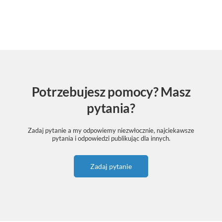
Potrzebujesz pomocy? Masz
pytania?
Zadaj pytanie a my odpowiemy niezwłocznie, najciekawsze
pytania i odpowiedzi publikując dla innych.
Zadaj pytanie
Do tego produktu polecamy także