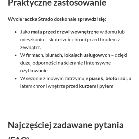
Wycieraczka Strado doskonale sprawdzi się:
Jako
mata przed drzwi wewnętrzne
w domu lub
mieszkaniu – skutecznie chroni przed brudem z
zewnątrz.
W
firmach, biurach, lokalach usługowych
– dzięki
dużej odporności na ścieranie i intensywne
użytkowanie.
W sezonie zimowym zatrzymuje
piasek, błoto i sól,
a
latem chroni wnętrze przed
kurzem i pyłem
Najczęściej zadawane pytania
(FAQ)