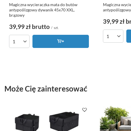
Ilość produk
Ilość produktów
Może Cię zainteresować