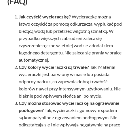
Jak czyścić wycieraczkę?
Wycieraczkę można
łatwo oczyścić za pomocą odkurzacza, wypłukać pod
bieżącą wodą lub przetrzeć wilgotną szmatką. W
przypadku większych zabrudzeń zaleca się
czyszczenie ręczne w letniej wodzie z dodatkiem
łagodnego detergentu. Nie zaleca się prania w pralce
automatycznej.
Czy kolory wycieraczki są trwałe?
Tak. Materiał
wycieraczki jest barwiony w masie lub posiada
odporny nadruk, co zapewnia dobrą trwałość
kolorów nawet przy intensywnym użytkowaniu. Nie
blaknie pod wpływem słońca ani po myciu.
Czy można stosować wycieraczkę na ogrzewanie
podłogowe?
Tak, wycieraczki z gumowym spodem
są kompatybilne z ogrzewaniem podłogowym. Nie
odkształcają się i nie wpływają negatywnie na pracę
systemu grzewczego.