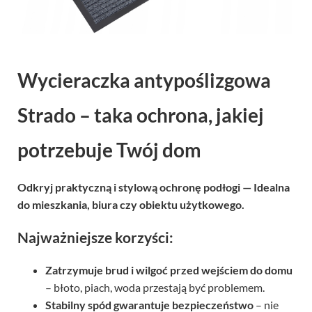
Wycieraczka antypoślizgowa
Strado – taka ochrona, jakiej
potrzebuje Twój dom
Odkryj praktyczną i stylową ochronę podłogi — Idealna
do mieszkania, biura czy obiektu użytkowego.
Najważniejsze korzyści:
Zatrzymuje brud i wilgoć przed wejściem do domu
– błoto, piach, woda przestają być problemem.
Stabilny spód gwarantuje bezpieczeństwo
– nie
przesuwa się podczas użytkowania.