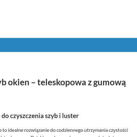
yb okien – teleskopowa z gumową
do czyszczenia szyb i luster
 to idealne rozwiązanie do codziennego utrzymania czystości