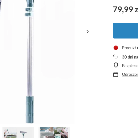
79,99 z
Produkt 
30
dni n
Bezpiecz
Odroczon