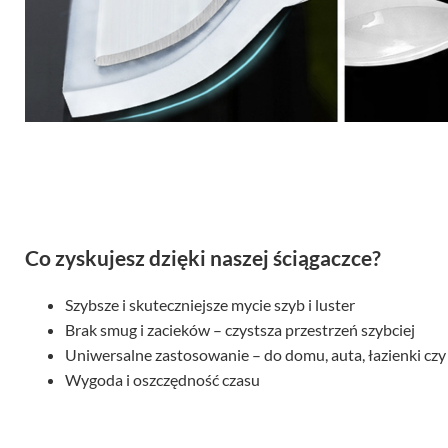
Co zyskujesz dzięki naszej ściągaczce?
Szybsze i skuteczniejsze mycie szyb i luster
Brak smug i zacieków – czystsza przestrzeń szybciej
Uniwersalne zastosowanie – do domu, auta, łazienki c
Wygoda i oszczędność czasu