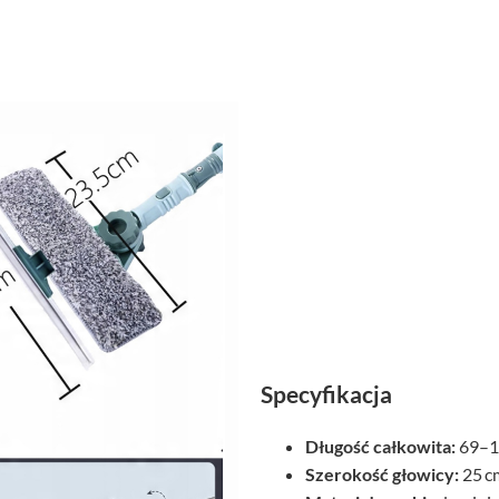
Specyfikacja
Długość całkowita:
69–14
Szerokość głowicy:
25 c