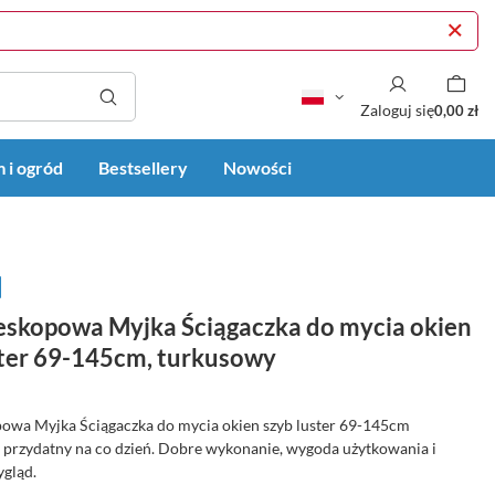
Zaloguj się
0,00 zł
 i ogród
Bestsellery
Nowości
eskopowa Myjka Ściągaczka do mycia okien
ster 69-145cm, turkusowy
owa Myjka Ściągaczka do mycia okien szyb luster 69-145cm
- przydatny na co dzień. Dobre wykonanie, wygoda użytkowania i
ygląd.