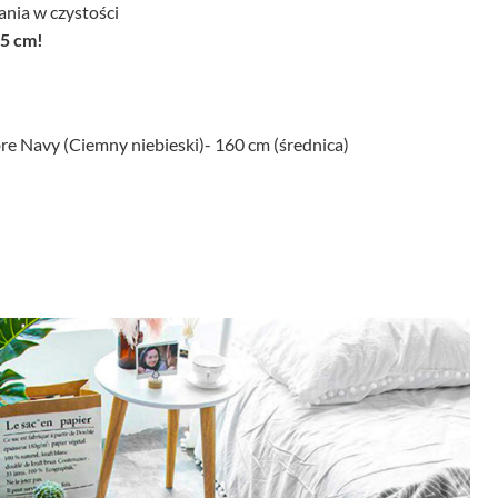
nia w czystości
,5 cm!
e Navy (Ciemny niebieski)- 160 cm (średnica)