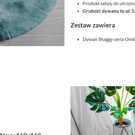
Produkt łatwy do utrzyma
Grubość dywanu to aż 3
Zestaw zawiera
Dywan Shaggy seria Ombr