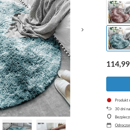
114,99
Produkt 
30
dni n
Bezpiecz
Odroczon