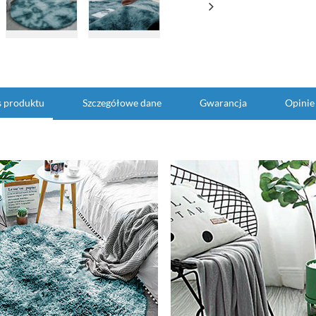
s produktu
Szczegółowe dane
Gwarancja
Opinie