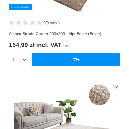
Our bestseller
0
(0 opinii)
Alpaca Strado Carpet 200x200 - AlpaBeige (Beige)
154,99 zł
incl. VAT
/
szt.