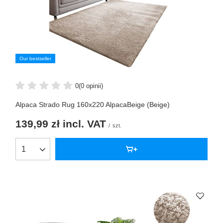
Our bestseller
0
(0 opinii)
Alpaca Strado Rug 160x220 AlpacaBeige (Beige)
139,99 zł
incl. VAT
/
szt.