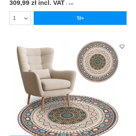
309,99 zł
incl. VAT
/
szt.