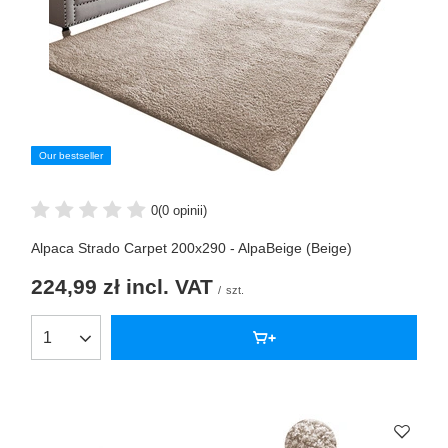
Our bestseller
0
(0 opinii)
Alpaca Strado Carpet 200x290 - AlpaBeige (Beige)
224,99 zł
incl. VAT
/
szt.