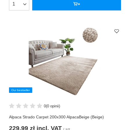
Our bestseller
0
(0 opinii)
Alpaca Strado Carpet 200x300 AlpacaBeige (Beige)
229,99 zł
incl. VAT
/
szt.