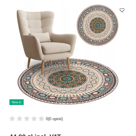
New in
0
(0 opinii)