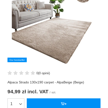
Our bestseller
0
(0 opinii)
Alpaca Strado 130x190 carpet - AlpaBeige (Beige)
94,99 zł
incl. VAT
/
szt.