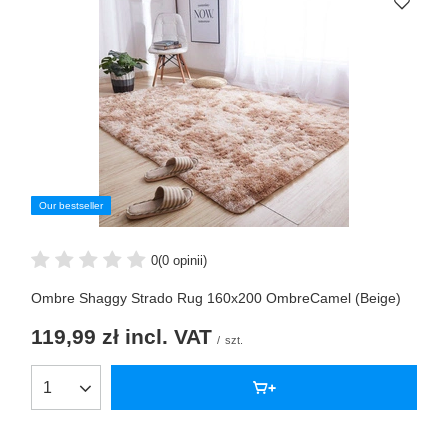
Our bestseller
0
(0 opinii)
Ombre Shaggy Strado Rug 160x200 OmbreCamel (Beige)
119,99 zł
incl. VAT
/
szt.