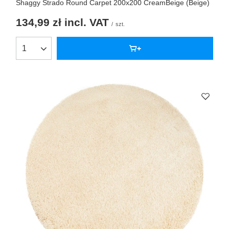
Shaggy Strado Round Carpet 200x200 CreamBeige (Beige)
134,99 zł
incl. VAT
/
szt.