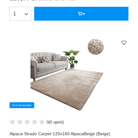
Our bestseller
0
(0 opinii)
Alpaca Strado Carpet 120x160 AlpacaBeige (Beige)