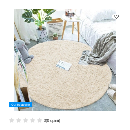
Our bestseller
0
(0 opinii)