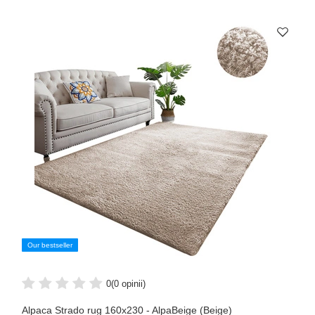
Our bestseller
0
(0 opinii)
Alpaca Strado rug 160x230 - AlpaBeige (Beige)