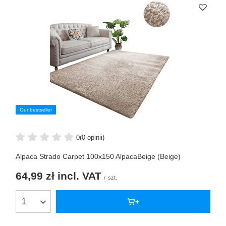
Our bestseller
0
(0 opinii)
Alpaca Strado Carpet 100x150 AlpacaBeige (Beige)
64,99 zł
incl. VAT
/
szt.