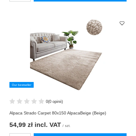
Our bestseller
0
(0 opinii)
Alpaca Strado Carpet 80x150 AlpacaBeige (Beige)
54,99 zł
incl. VAT
/
szt.