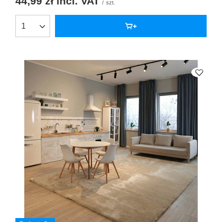
44,99 zł
incl. VAT
/
szt.