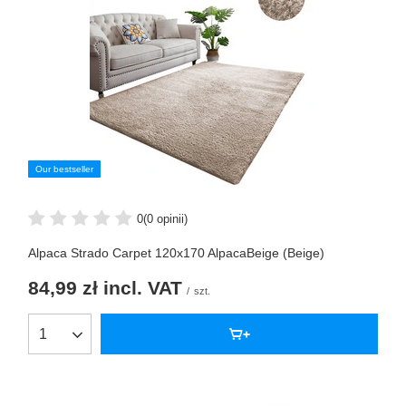
Our bestseller
0
(0 opinii)
Alpaca Strado Carpet 120x170 AlpacaBeige (Beige)
84,99 zł
incl. VAT
/
szt.