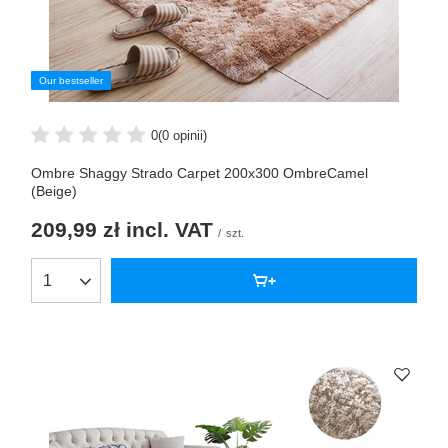
Our bestseller
0
(0 opinii)
Ombre Shaggy Strado Carpet 200x300 OmbreCamel
(Beige)
209,99 zł
incl. VAT
/
szt.