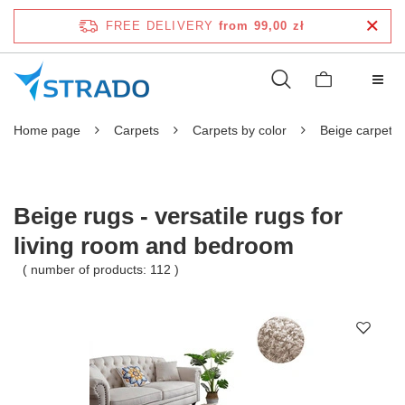
FREE DELIVERY
from 99,00 zł
Home page
Carpets
Carpets by color
Beige carpets
Beige rugs - versatile rugs for
living room and bedroom
( number of products:
112
)