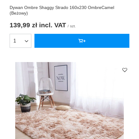
Dywan Ombre Shaggy Strado 160x230 OmbreCamel
(Beżowy)
139,99 zł
incl. VAT
/
szt.