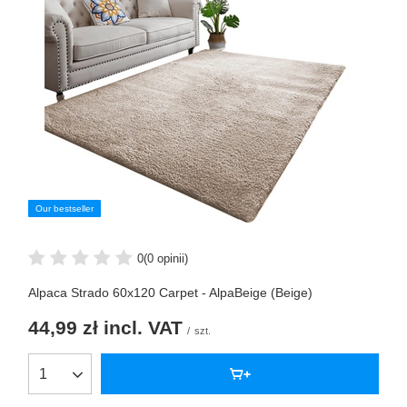
Our bestseller
0
(0 opinii)
Alpaca Strado 60x120 Carpet - AlpaBeige (Beige)
44,99 zł
incl. VAT
/
szt.