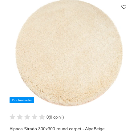
Our bestseller
0
(0 opinii)
Alpaca Strado 300x300 round carpet - AlpaBeige