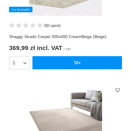
Our bestseller
0
(0 opinii)
Shaggy Strado Carpet 300x400 CreamBeige (Beige)
369,99 zł
incl. VAT
/
szt.