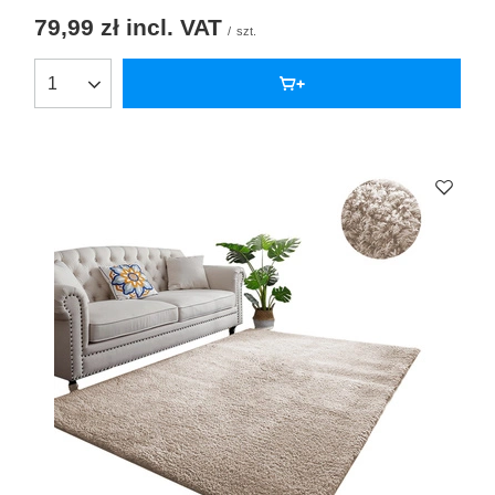
79,99 zł
incl. VAT
/
szt.