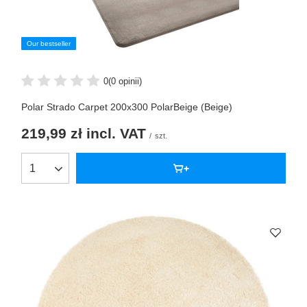
Our bestseller
0
(0 opinii)
Polar Strado Carpet 200x300 PolarBeige (Beige)
219,99 zł
incl. VAT
/
szt.