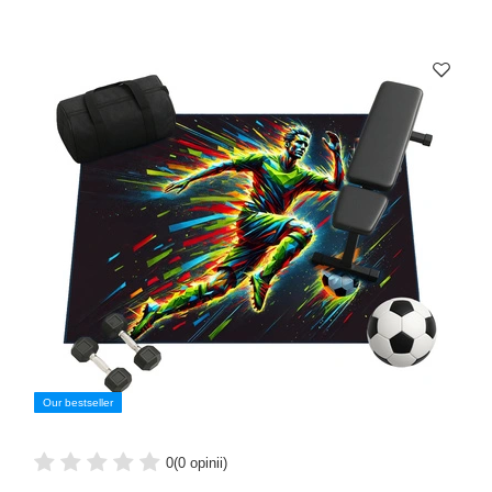
Our bestseller
0
(0 opinii)