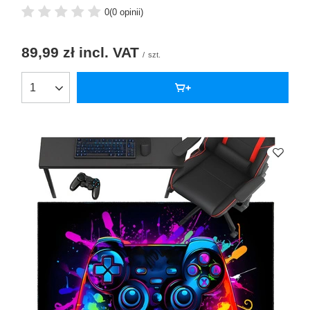
0
(0 opinii)
89,99 zł
incl. VAT
/
szt.