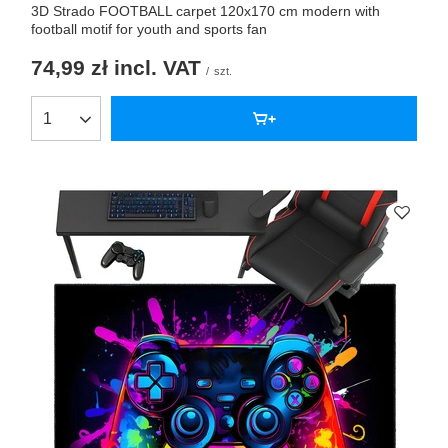
3D Strado FOOTBALL carpet 120x170 cm modern with
football motif for youth and sports fan
74,99 zł
incl. VAT
/
szt.