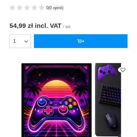
0
(0 opinii)
54,99 zł
incl. VAT
/
szt.