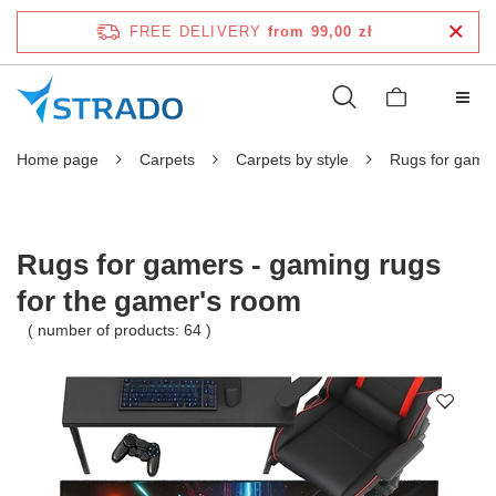
FREE DELIVERY
from 99,00 zł
Home page
Carpets
Carpets by style
Rugs for game
Rugs for gamers - gaming rugs
for the gamer's room
( number of products:
64
)