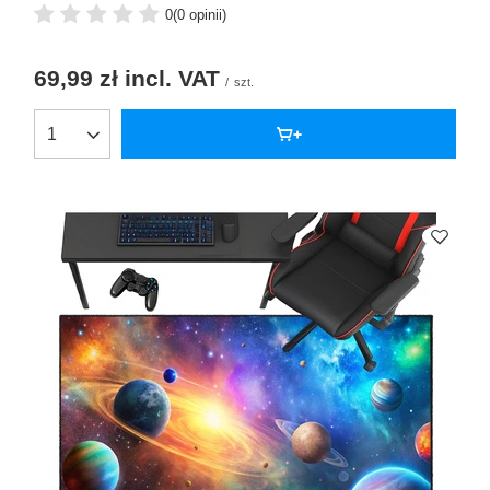
0
(0 opinii)
69,99 zł
incl. VAT
/
szt.