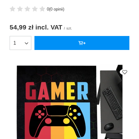
0
(0 opinii)
54,99 zł
incl. VAT
/
szt.