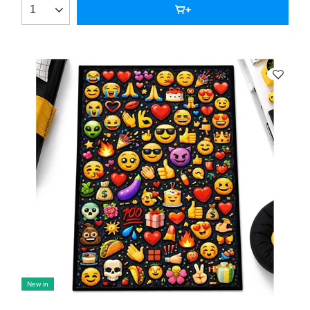
New in