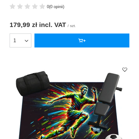
0
(0 opinii)
179,99 zł
incl. VAT
/
szt.