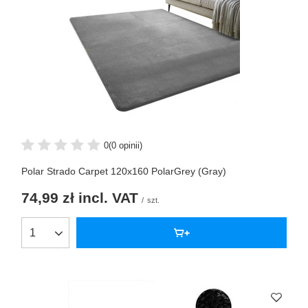
0
(0 opinii)
Polar Strado Carpet 120x160 PolarGrey (Gray)
74,99 zł
incl. VAT
/
szt.