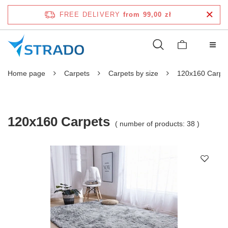
FREE DELIVERY
from 99,00 zł
Home page
Carpets
Carpets by size
120x160 Carpe
120x160 Carpets
( number of products:
38
)