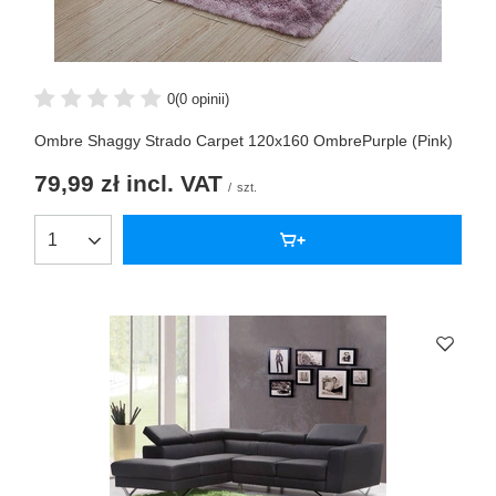
0
(0 opinii)
Ombre Shaggy Strado Carpet 120x160 OmbrePurple (Pink)
79,99 zł
incl. VAT
/
szt.