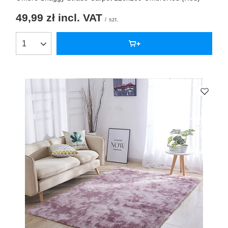
49,99 zł
incl. VAT
/
szt.