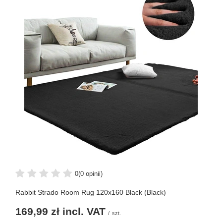
0
(0 opinii)
Rabbit Strado Room Rug 120x160 Black (Black)
169,99 zł
incl. VAT
/
szt.