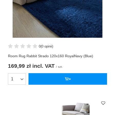
0
(0 opinii)
Room Rug Rabbit Strado 120x160 RoyalNavy (Blue)
169,99 zł
incl. VAT
/
szt.