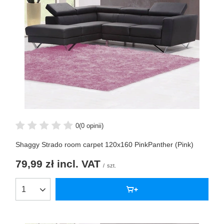
0
(0 opinii)
Shaggy Strado room carpet 120x160 PinkPanther (Pink)
79,99 zł
incl. VAT
/
szt.