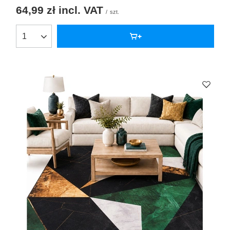
64,99 zł
incl. VAT
/
szt.