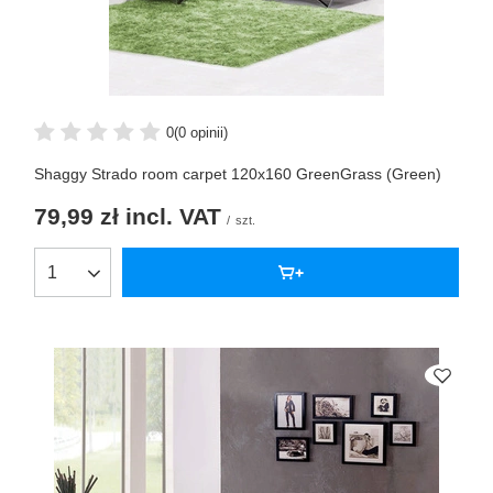
0
(0 opinii)
Shaggy Strado room carpet 120x160 GreenGrass (Green)
79,99 zł
incl. VAT
/
szt.