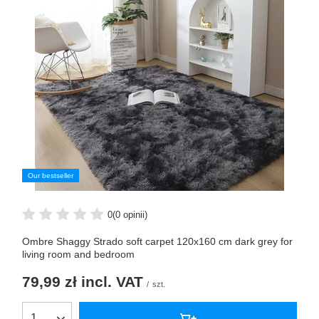
Our bestseller
0
(0 opinii)
Ombre Shaggy Strado soft carpet 120x160 cm dark grey for
living room and bedroom
79,99 zł
incl. VAT
/
szt.