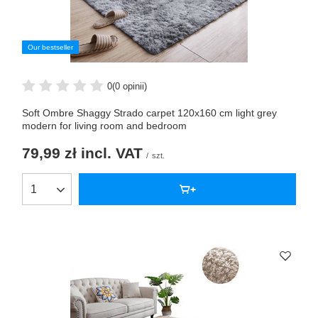
Our bestseller
0
(0 opinii)
Soft Ombre Shaggy Strado carpet 120x160 cm light grey
modern for living room and bedroom
79,99 zł
incl. VAT
/
szt.