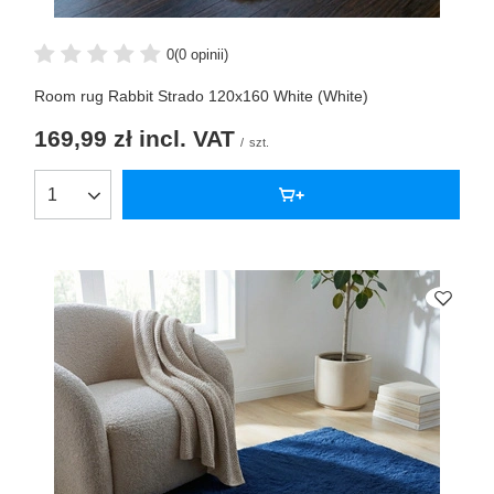
0
(0 opinii)
Room rug Rabbit Strado 120x160 White (White)
169,99 zł
incl. VAT
/
szt.