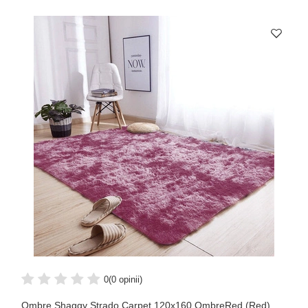
0
(0 opinii)
Ombre Shaggy Strado Carpet 120x160 OmbreRed (Red)