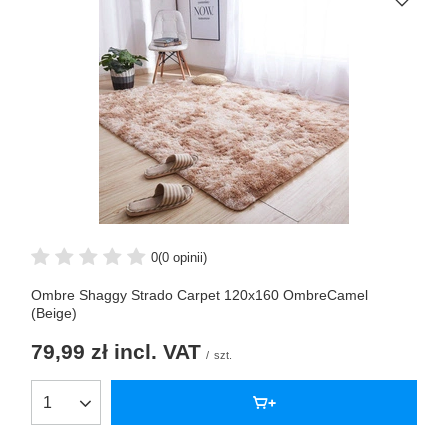
0
(0 opinii)
Ombre Shaggy Strado Carpet 120x160 OmbreCamel
(Beige)
79,99 zł
incl. VAT
/
szt.