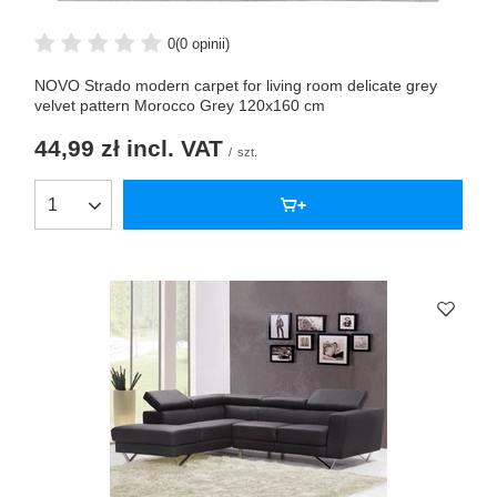
0
(0 opinii)
NOVO Strado modern carpet for living room delicate grey
velvet pattern Morocco Grey 120x160 cm
44,99 zł
incl. VAT
/
szt.