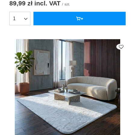
89,99 zł
incl. VAT
/
szt.