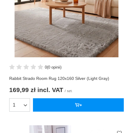
0
(0 opinii)
Rabbit Strado Room Rug 120x160 Silver (Light Gray)
169,99 zł
incl. VAT
/
szt.