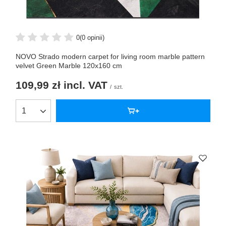
0
(0 opinii)
NOVO Strado modern carpet for living room marble pattern
velvet Green Marble 120x160 cm
109,99 zł
incl. VAT
/
szt.