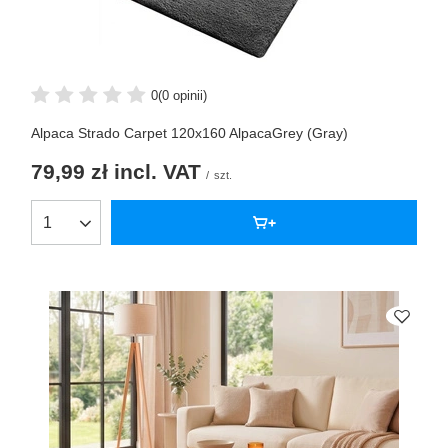
0
(0 opinii)
Alpaca Strado Carpet 120x160 AlpacaGrey (Gray)
79,99 zł
incl. VAT
/
szt.