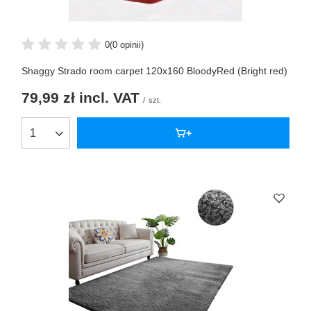
0
(0 opinii)
Shaggy Strado room carpet 120x160 BloodyRed (Bright red)
79,99 zł
incl. VAT
/
szt.