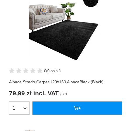
0
(0 opinii)
Alpaca Strado Carpet 120x160 AlpacaBlack (Black)
79,99 zł
incl. VAT
/
szt.