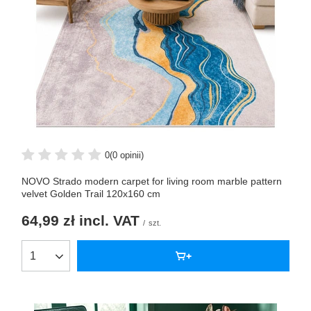
0
(0 opinii)
NOVO Strado modern carpet for living room marble pattern
velvet Golden Trail 120x160 cm
64,99 zł
incl. VAT
/
szt.