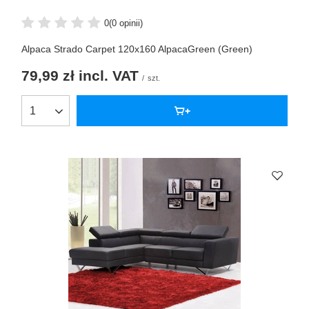
0
(0 opinii)
Alpaca Strado Carpet 120x160 AlpacaGreen (Green)
79,99 zł
incl. VAT
/
szt.