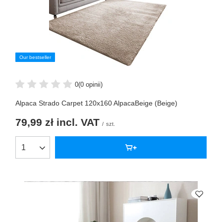
Our bestseller
0
(0 opinii)
Alpaca Strado Carpet 120x160 AlpacaBeige (Beige)
79,99 zł
incl. VAT
/
szt.