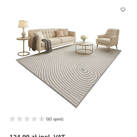
0
(0 opinii)
124,99 zł
incl. VAT