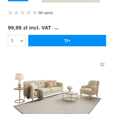
0
(0 opinii)
99,99 zł
incl. VAT
/
szt.