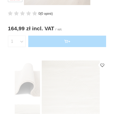
0
(0 opinii)
164,99 zł
incl. VAT
/
szt.