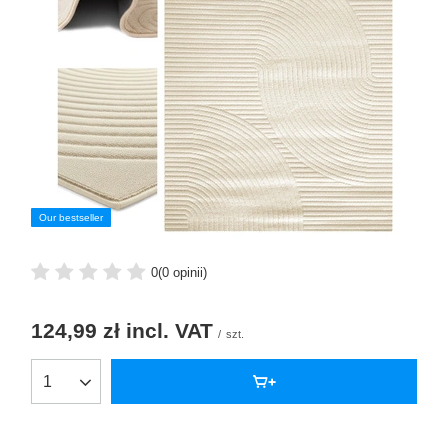
Our bestseller
0
(0 opinii)
124,99 zł
incl. VAT
/
szt.