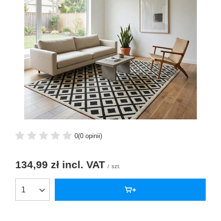
0
(0 opinii)
134,99 zł
incl. VAT
/
szt.