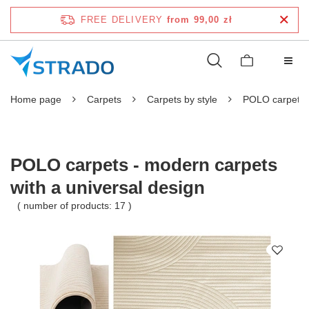
FREE DELIVERY
from 99,00 zł
Home page
Carpets
Carpets by style
POLO carpets
POLO carpets - modern carpets
with a universal design
( number of products:
17
)