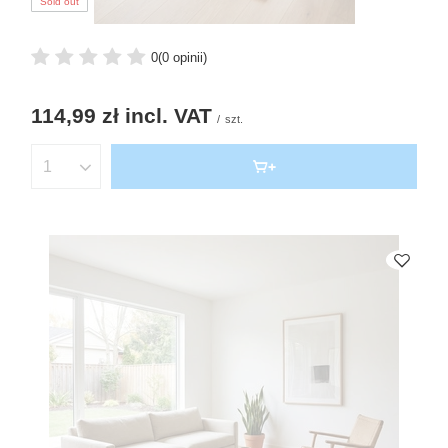
Sold out
0
(0 opinii)
114,99 zł
incl. VAT
/
szt.