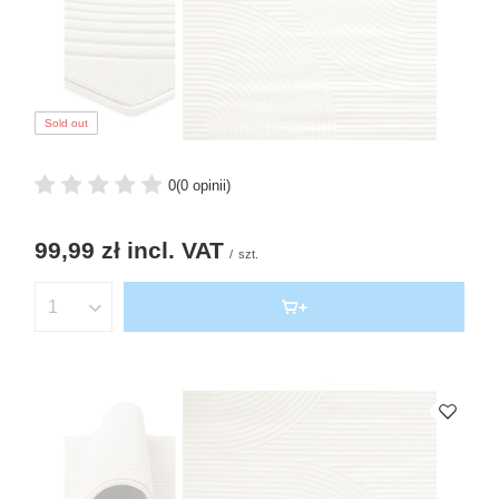
Sold out
0
(0 opinii)
99,99 zł
incl. VAT
/
szt.