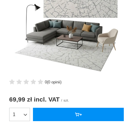
0
(0 opinii)
69,99 zł
incl. VAT
/
szt.