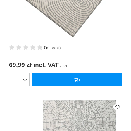
0
(0 opinii)
69,99 zł
incl. VAT
/
szt.