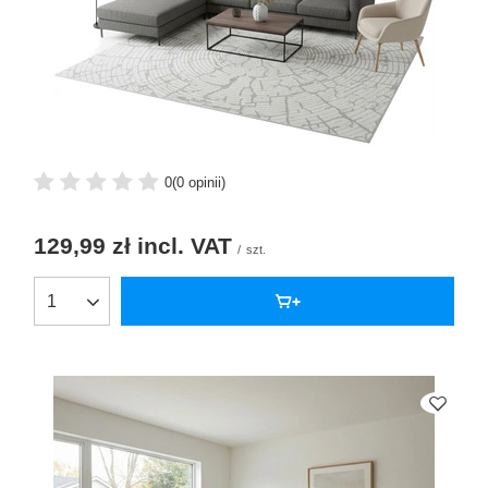
0
(0 opinii)
129,99 zł
incl. VAT
/
szt.