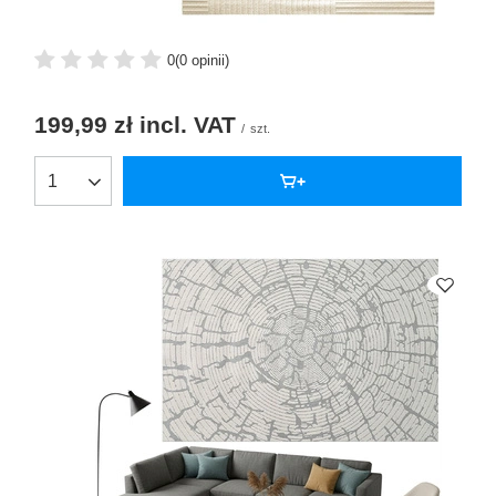
0
(0 opinii)
199,99 zł
incl. VAT
/
szt.