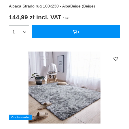
Alpaca Strado rug 160x230 - AlpaBeige (Beige)
144,99 zł
incl. VAT
/
szt.
Our bestseller