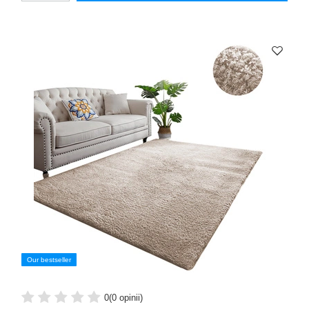
Our bestseller
0
(0 opinii)