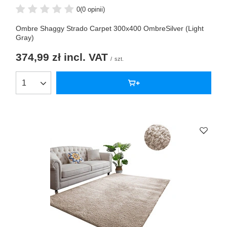
0
(0 opinii)
Ombre Shaggy Strado Carpet 300x400 OmbreSilver (Light
Gray)
374,99 zł
incl. VAT
/
szt.