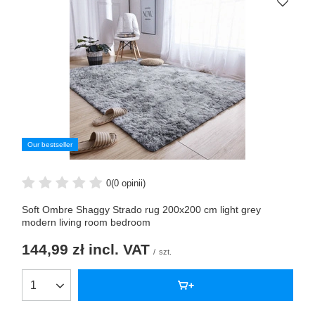
Our bestseller
0
(0 opinii)
Soft Ombre Shaggy Strado rug 200x200 cm light grey
modern living room bedroom
144,99 zł
incl. VAT
/
szt.