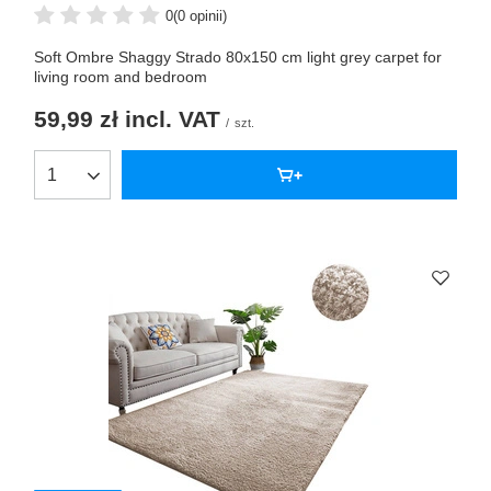
0
(0 opinii)
Soft Ombre Shaggy Strado 80x150 cm light grey carpet for
living room and bedroom
59,99 zł
incl. VAT
/
szt.