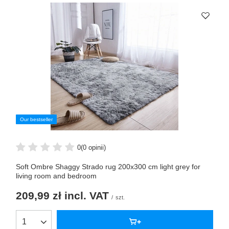
Our bestseller
0
(0 opinii)
Soft Ombre Shaggy Strado rug 200x300 cm light grey for
living room and bedroom
209,99 zł
incl. VAT
/
szt.