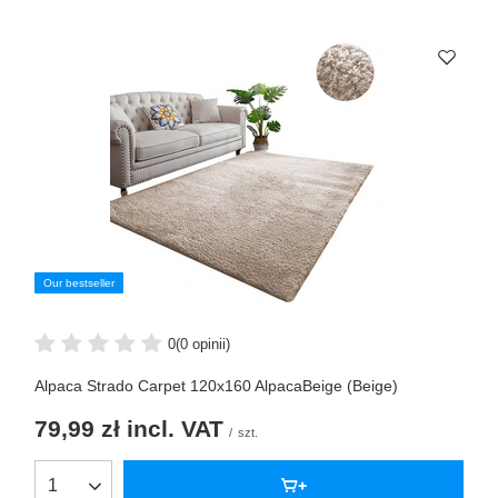
Our bestseller
0
(0 opinii)
Alpaca Strado Carpet 120x160 AlpacaBeige (Beige)
79,99 zł
incl. VAT
/
szt.