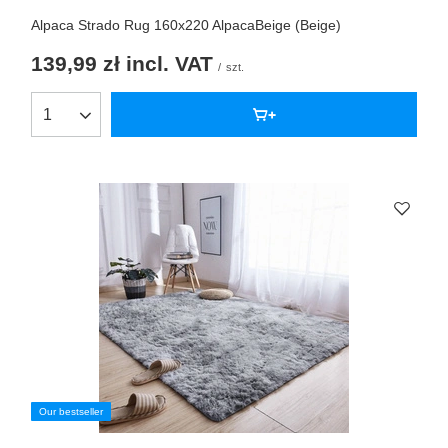
Alpaca Strado Rug 160x220 AlpacaBeige (Beige)
139,99 zł
incl. VAT
/
szt.
Our bestseller