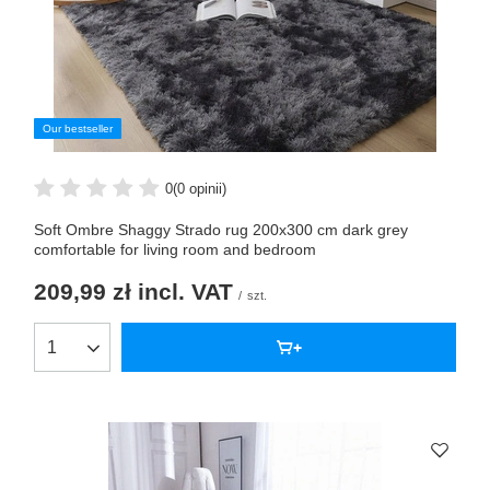
Our bestseller
0
(0 opinii)
Soft Ombre Shaggy Strado rug 200x300 cm dark grey
comfortable for living room and bedroom
209,99 zł
incl. VAT
/
szt.