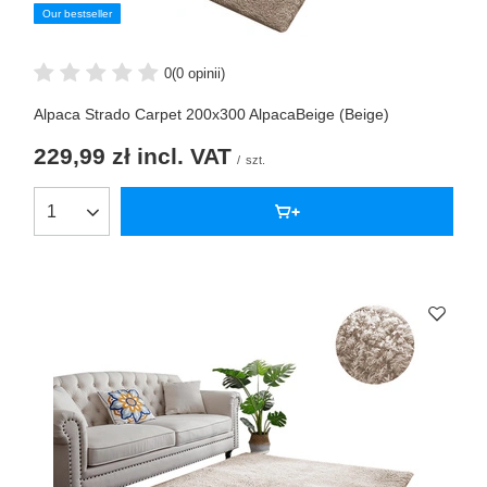
Our bestseller
0
(0 opinii)
Alpaca Strado Carpet 200x300 AlpacaBeige (Beige)
229,99 zł
incl. VAT
/
szt.