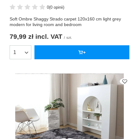
0
(0 opinii)
Soft Ombre Shaggy Strado carpet 120x160 cm light grey
modern for living room and bedroom
79,99 zł
incl. VAT
/
szt.