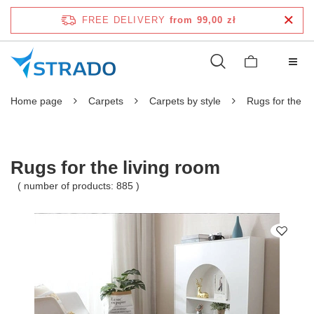
FREE DELIVERY
from 99,00 zł
Home page
Carpets
Carpets by style
Rugs for the li
Rugs for the living room
( number of products:
885
)