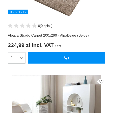
Our bestseller
0
(0 opinii)
Alpaca Strado Carpet 200x290 - AlpaBeige (Beige)
224,99 zł
incl. VAT
/
szt.