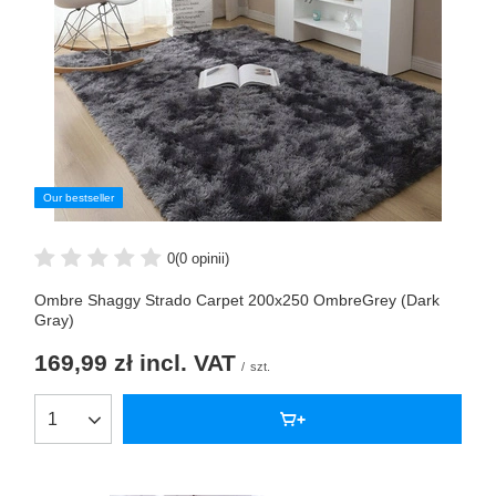
Our bestseller
0
(0 opinii)
Ombre Shaggy Strado Carpet 200x250 OmbreGrey (Dark
Gray)
169,99 zł
incl. VAT
/
szt.