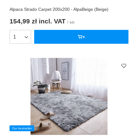
Alpaca Strado Carpet 200x200 - AlpaBeige (Beige)
154,99 zł
incl. VAT
/
szt.
Our bestseller