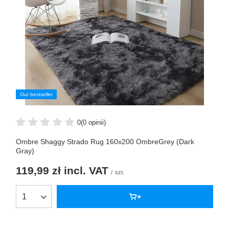
Our bestseller
0
(0 opinii)
Ombre Shaggy Strado Rug 160x200 OmbreGrey (Dark
Gray)
119,99 zł
incl. VAT
/
szt.