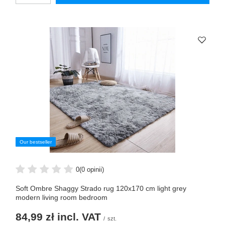
Our bestseller
0
(0 opinii)
Soft Ombre Shaggy Strado rug 120x170 cm light grey
modern living room bedroom
84,99 zł
incl. VAT
/
szt.