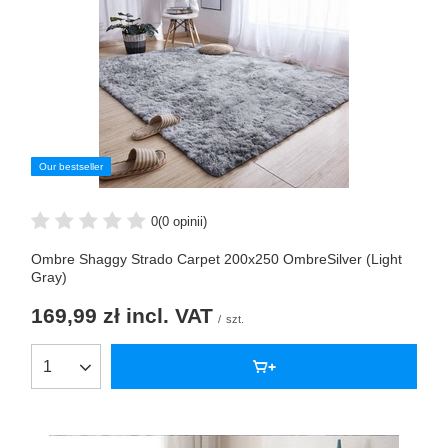
Our bestseller
0
(0 opinii)
Ombre Shaggy Strado Carpet 200x250 OmbreSilver (Light
Gray)
169,99 zł
incl. VAT
/
szt.