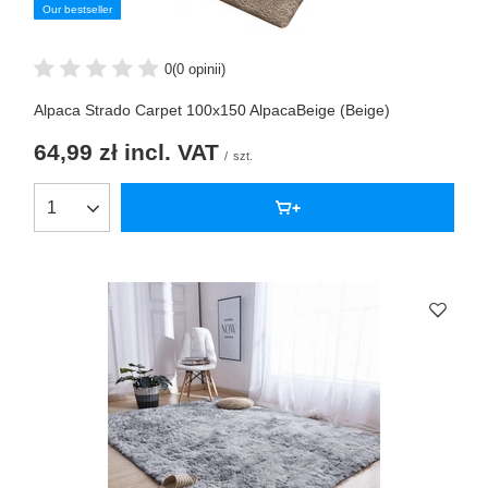
Our bestseller
0
(0 opinii)
Alpaca Strado Carpet 100x150 AlpacaBeige (Beige)
64,99 zł
incl. VAT
/
szt.