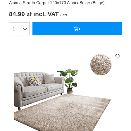
Alpaca Strado Carpet 120x170 AlpacaBeige (Beige)
84,99 zł
incl. VAT
/
szt.