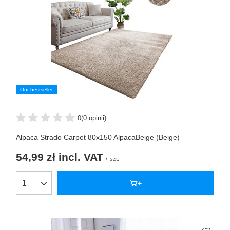
Our bestseller
0
(0 opinii)
Alpaca Strado Carpet 80x150 AlpacaBeige (Beige)
54,99 zł
incl. VAT
/
szt.