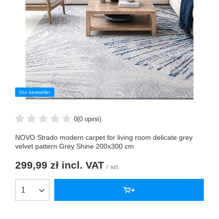
Our bestseller
0
(0 opinii)
NOVO Strado modern carpet for living room delicate grey
velvet pattern Grey Shine 200x300 cm
299,99 zł
incl. VAT
/
szt.