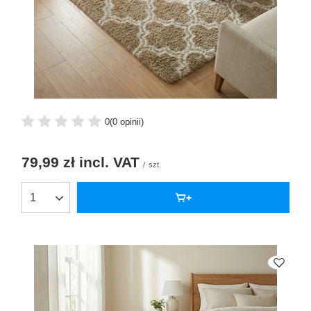
0
(0 opinii)
79,99 zł
incl. VAT
/
szt.