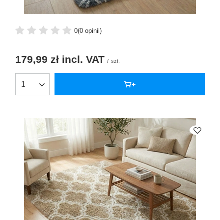
0
(0 opinii)
179,99 zł
incl. VAT
/
szt.