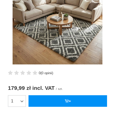
0
(0 opinii)
179,99 zł
incl. VAT
/
szt.