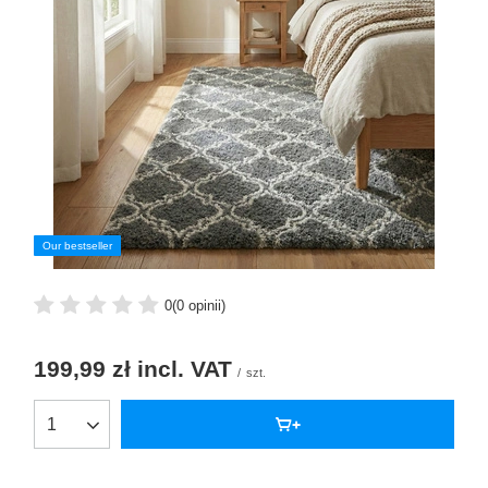
Our bestseller
0
(0 opinii)
199,99 zł
incl. VAT
/
szt.