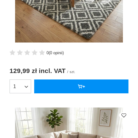
0
(0 opinii)
129,99 zł
incl. VAT
/
szt.