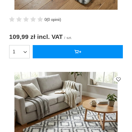
0
(0 opinii)
109,99 zł
incl. VAT
/
szt.