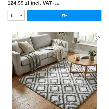
124,99 zł
incl. VAT
/
szt.