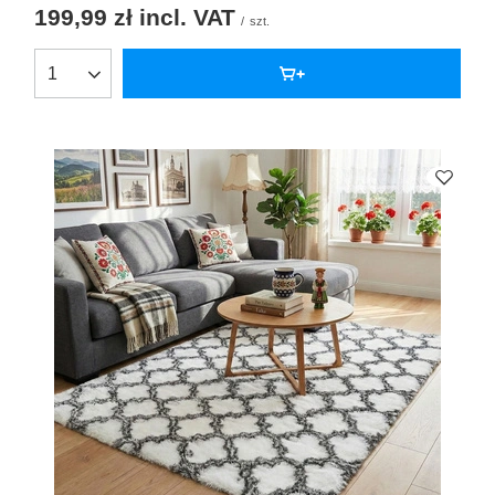
199,99 zł
incl. VAT
/
szt.