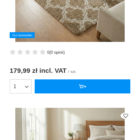
Our bestseller
0
(0 opinii)
179,99 zł
incl. VAT
/
szt.