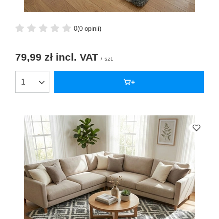
0
(0 opinii)
79,99 zł
incl. VAT
/
szt.