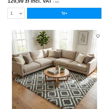
129,99 zł
incl. VAT
/
szt.