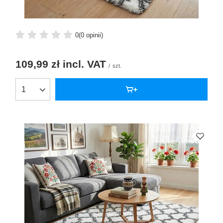
0
(0 opinii)
109,99 zł
incl. VAT
/
szt.