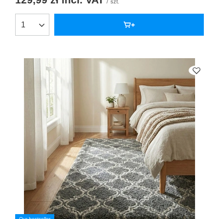
/
szt.
Our bestseller