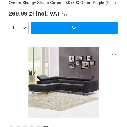
Ombre Shaggy Strado Carpet 250x300 OmbrePurple (Pink)
269,99 zł
incl. VAT
/
szt.