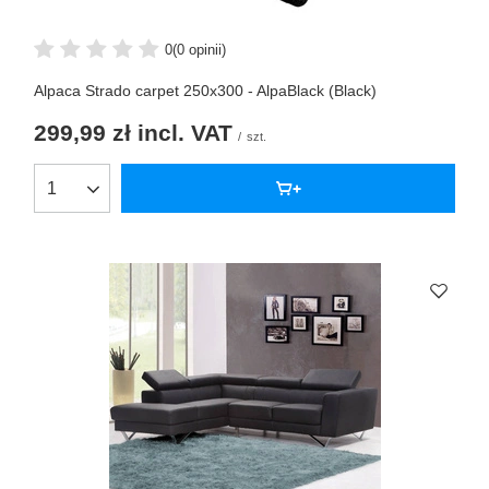
0
(0 opinii)
Alpaca Strado carpet 250x300 - AlpaBlack (Black)
299,99 zł
incl. VAT
/
szt.