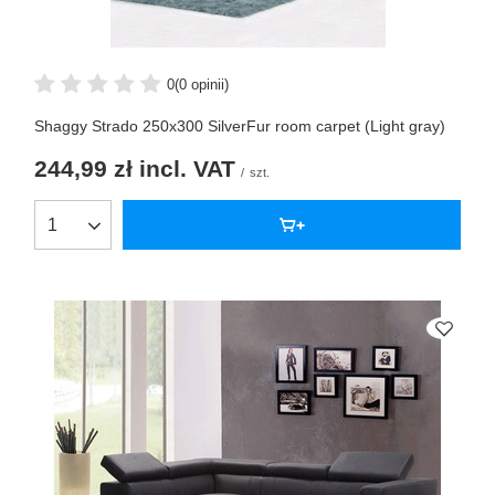
0
(0 opinii)
Shaggy Strado 250x300 SilverFur room carpet (Light gray)
244,99 zł
incl. VAT
/
szt.