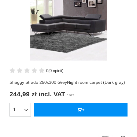
0
(0 opinii)
Shaggy Strado 250x300 GreyNight room carpet (Dark gray)
244,99 zł
incl. VAT
/
szt.