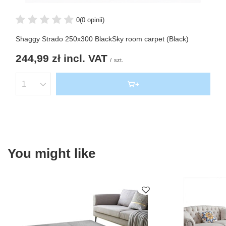
0
(0 opinii)
Shaggy Strado 250x300 BlackSky room carpet (Black)
244,99 zł
incl. VAT
/
szt.
You might like