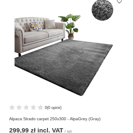
0
(0 opinii)
Alpaca Strado carpet 250x300 - AlpaGrey (Gray)
299,99 zł
incl. VAT
/
szt.