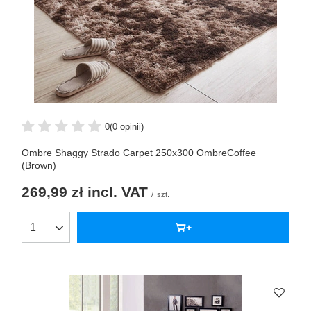
0
(0 opinii)
Ombre Shaggy Strado Carpet 250x300 OmbreCoffee
(Brown)
269,99 zł
incl. VAT
/
szt.