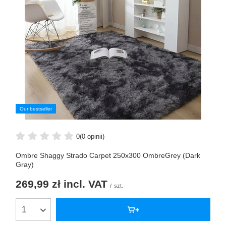
Our bestseller
0
(0 opinii)
Ombre Shaggy Strado Carpet 250x300 OmbreGrey (Dark
Gray)
269,99 zł
incl. VAT
/
szt.