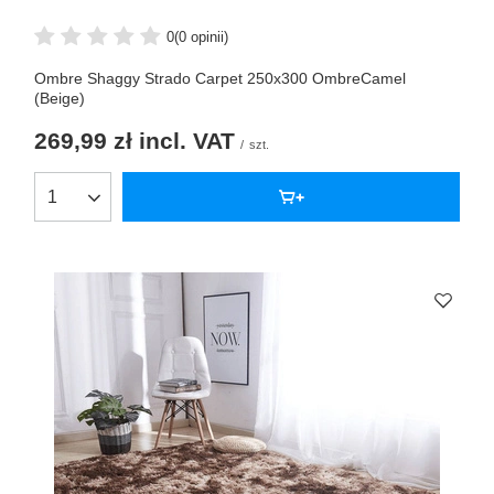
0
(0 opinii)
Ombre Shaggy Strado Carpet 250x300 OmbreCamel
(Beige)
269,99 zł
incl. VAT
/
szt.