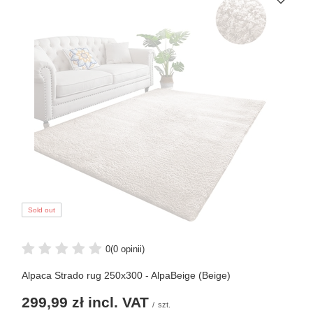
Sold out
0
(0 opinii)
Alpaca Strado rug 250x300 - AlpaBeige (Beige)
299,99 zł
incl. VAT
/
szt.