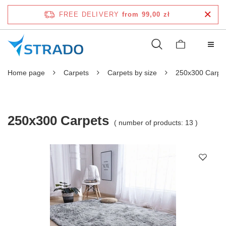
FREE DELIVERY
from 99,00 zł
Home page
Carpets
Carpets by size
250x300 Carpe
250x300 Carpets
( number of products:
13
)