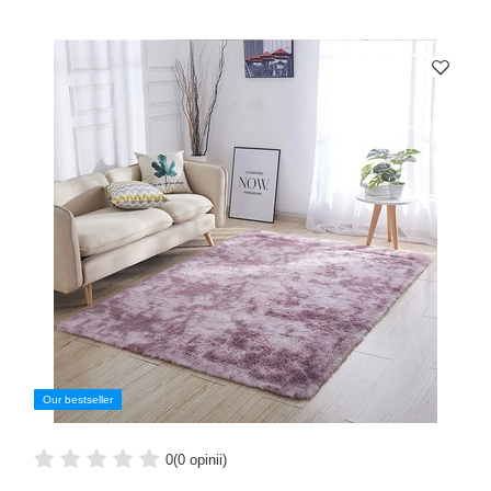
Our bestseller
0
(0 opinii)