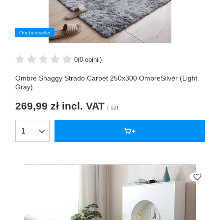
Our bestseller
0
(0 opinii)
Ombre Shaggy Strado Carpet 250x300 OmbreSilver (Light
Gray)
269,99 zł
incl. VAT
/
szt.