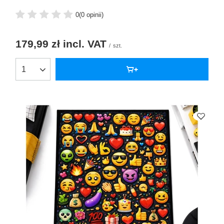
0
(0 opinii)
179,99 zł
incl. VAT
/
szt.