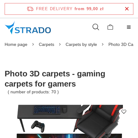
FREE DELIVERY
from 99,00 zł
Home page
Carpets
Carpets by style
Photo 3D Carp
Photo 3D carpets - gaming
carpets for gamers
( number of products:
70
)