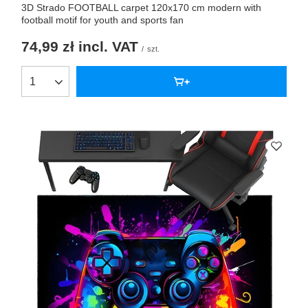
3D Strado FOOTBALL carpet 120x170 cm modern with
football motif for youth and sports fan
74,99 zł
incl. VAT
/
szt.