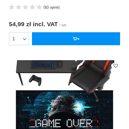
0
(0 opinii)
54,99 zł
incl. VAT
/
szt.