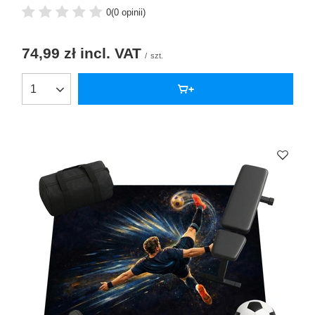
0
(0 opinii)
74,99 zł
incl. VAT
/
szt.