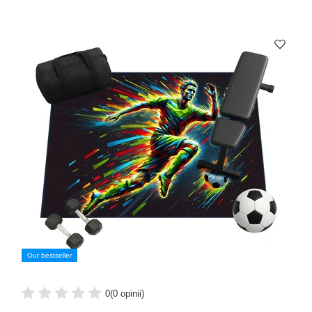
Our bestseller
0
(0 opinii)