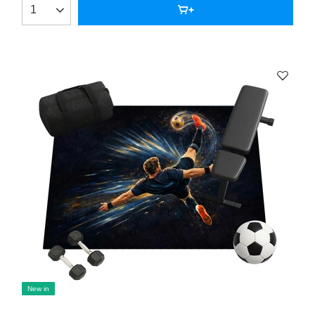
New in