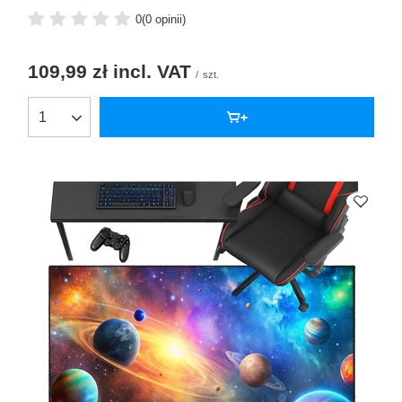
0
(0 opinii)
109,99 zł
incl. VAT
/
szt.