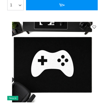
New in