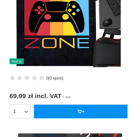
New in
0
(0 opinii)
69,99 zł
incl. VAT
/
szt.