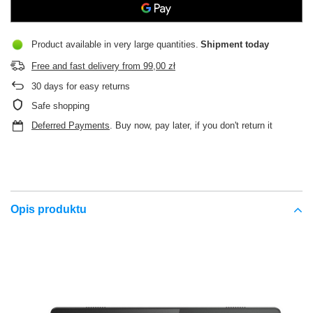
Product available in very large quantities
Shipment
today
Free and fast delivery
from
99,00 zł
30
days for easy returns
Safe shopping
Deferred Payments
. Buy now, pay later, if you don't return it
Opis produktu