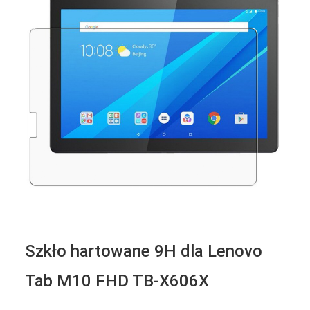
Szkło hartowane 9H dla Lenovo
Tab M10 FHD TB-X606X