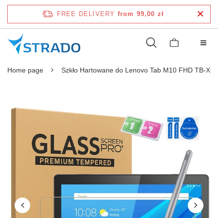
FREE DELIVERY
from 99,00 zł
Home page
Szkło Hartowane do Lenovo Tab M10 FHD TB-X6